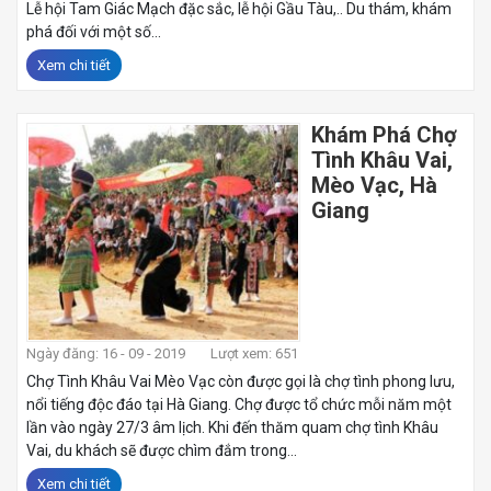
Lễ hội Tam Giác Mạch đặc sắc, lễ hội Gầu Tàu,.. Du thám, khám
phá đối với một số...
Xem chi tiết
Khám Phá Chợ
Tình Khâu Vai,
Mèo Vạc, Hà
Giang
Ngày đăng: 16 - 09 - 2019
Lượt xem: 651
Chợ Tình Khâu Vai Mèo Vạc còn được gọi là chợ tình phong lưu,
nổi tiếng độc đáo tại Hà Giang. Chợ được tổ chức mỗi năm một
lần vào ngày 27/3 âm lịch. Khi đến thăm quam chợ tình Khâu
Vai, du khách sẽ được chìm đắm trong...
Xem chi tiết