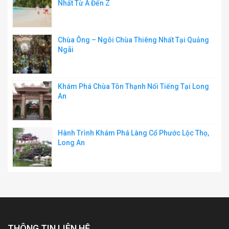
Nhất Từ A Đến Z
Chùa Ông – Ngôi Chùa Thiêng Nhất Tại Quảng
Ngãi
Khám Phá Chùa Tôn Thạnh Nổi Tiếng Tại Long
An
Hành Trình Khám Phá Làng Cổ Phước Lộc Thọ,
Long An
THÔNG TIN LIÊN HỆ