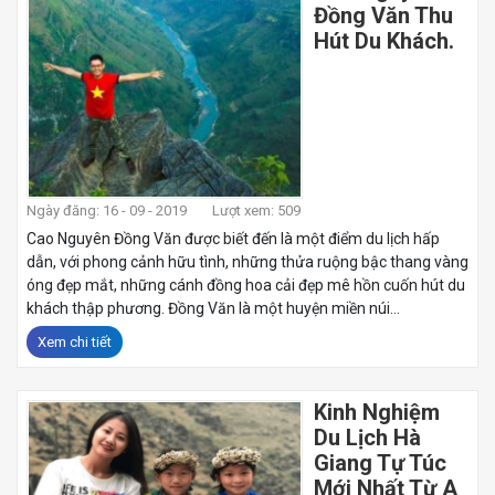
Đồng Văn Thu
Hút Du Khách.
Ngày đăng: 16 - 09 - 2019
Lượt xem: 509
Cao Nguyên Đồng Văn được biết đến là một điểm du lịch hấp
dẫn, với phong cảnh hữu tình, những thửa ruộng bậc thang vàng
óng đẹp mắt, những cánh đồng hoa cải đẹp mê hồn cuốn hút du
khách thập phương. Đồng Văn là một huyện miền núi...
Xem chi tiết
Kinh Nghiệm
Du Lịch Hà
Giang Tự Túc
Mới Nhất Từ A