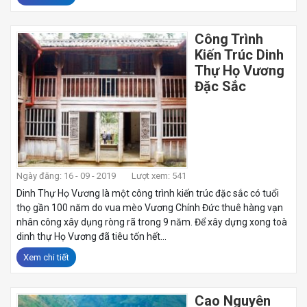
Công Trình
Kiến Trúc Dinh
Thự Họ Vương
Đặc Sắc
Ngày đăng: 16 - 09 - 2019
Lượt xem: 541
Dinh Thự Họ Vương là một công trình kiến trúc đặc sắc có tuổi
thọ gần 100 năm do vua mèo Vương Chính Đức thuê hàng vạn
nhân công xây dụng ròng rã trong 9 năm. Để xây dựng xong toà
dinh thự Họ Vương đã tiêu tốn hết...
Xem chi tiết
Cao Nguyên