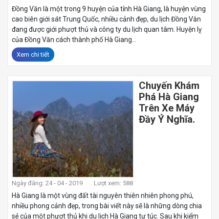
Đồng Văn là một trong 9 huyện của tỉnh Hà Giang, là huyện vùng
cao biên giới sát Trung Quốc, nhiều cảnh đẹp, du lịch Đồng Văn
đang được giới phượt thủ và công ty du lịch quan tâm. Huyện lỵ
của Đồng Văn cách thành phố Hà Giang...
Xem chi tiết
Chuyến Khám
Phá Hà Giang
Trên Xe Máy
Đầy Ý Nghĩa.
Ngày đăng: 24 - 04 - 2019
Lượt xem: 588
Hà Giang là một vùng đất tài nguyên thiên nhiên phong phú,
nhiều phong cảnh đẹp, trong bài viết này sẽ là những dòng chia
sẻ của một phượt thủ khi du lịch Hà Giang tự túc. Sau khi kiểm