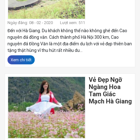
Ngày đăng: 08 - 02 - 2020
Lượt xem: 511
Đến với Hà Giang. Du khách không thể nào không ghé đến Cao
nguyên đá đồng văn. Cách thành phố Hà Nội 300 km, Cao
nguyên đá Đồng Văn là một địa điểm du lịch với vẻ đẹp thiên ban
tặng thật hùng vĩ thu hút rất nhiều du...
Xem chi tiết
Vẻ Đẹp Ngỡ
Ngàng Hoa
Tam Giác
Mạch Hà Giang