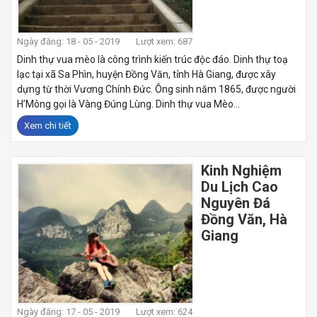
Ngày đăng: 18 - 05 - 2019
Lượt xem: 687
Dinh thự vua mèo là công trình kiến trúc độc đáo. Dinh thự toạ
lạc tại xã Sa Phìn, huyện Đồng Văn, tỉnh Hà Giang, được xây
dựng từ thời Vương Chính Đức. Ông sinh năm 1865, được người
H’Mông gọi là Vàng Đúng Lùng. Dinh thự vua Mèo...
Xem chi tiết
Kinh Nghiệm
Du Lịch Cao
Nguyên Đá
Đồng Văn, Hà
Giang
Ngày đăng: 17 - 05 - 2019
Lượt xem: 624