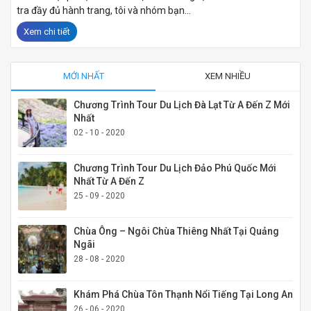
tra đầy đủ hành trang, tôi và nhóm bạn...
Xem chi tiết
MỚI NHẤT
XEM NHIỀU
Chương Trình Tour Du Lịch Đà Lạt Từ A Đến Z Mới
Nhất
02 - 10 - 2020
Chương Trình Tour Du Lịch Đảo Phú Quốc Mới
Nhất Từ A Đến Z
25 - 09 - 2020
Chùa Ông – Ngôi Chùa Thiêng Nhất Tại Quảng
Ngãi
28 - 08 - 2020
Khám Phá Chùa Tôn Thạnh Nổi Tiếng Tại Long An
26 - 06 - 2020