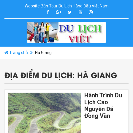
Website Bán Tour Du Lịch Hàng Đầu Việt Nam
Trang chủ
Hà Giang
ĐỊA ĐIỂM DU LỊCH:
HÀ GIANG
Hành Trình Du
Lịch Cao
Nguyên Đá
Đồng Văn