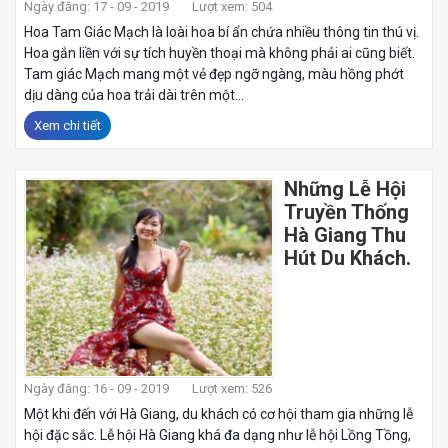
Ngày đăng: 17 - 09 - 2019
Lượt xem: 504
Hoa Tam Giác Mạch là loài hoa bí ẩn chứa nhiều thông tin thú vị.
Hoa gắn liền với sự tích huyền thoại mà không phải ai cũng biết.
Tam giác Mạch mang một vẻ đẹp ngỡ ngàng, màu hồng phớt
dịu dàng của hoa trải dài trên một...
Xem chi tiết
Những Lễ Hội
Truyền Thống
Hà Giang Thu
Hút Du Khách.
Ngày đăng: 16 - 09 - 2019
Lượt xem: 526
Một khi đến với Hà Giang, du khách có cơ hội tham gia những lễ
hội đặc sắc. Lễ hội Hà Giang khá đa dạng như lễ hội Lồng Tồng,