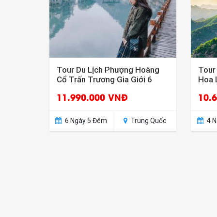
Tour Du Lịch Phượng Hoàng
Tour
Cổ Trấn Trương Gia Giới 6
Hoa 
Ngày 5 Đêm.
11.990.000 VNĐ
10.
6 Ngày 5 Đêm
Trung Quốc
4 N