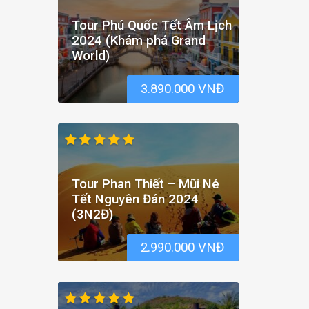
Tour Phú Quốc Tết Âm Lịch
2024 (Khám phá Grand
World)
3.890.000 VNĐ
Tour Phan Thiết – Mũi Né
Tết Nguyên Đán 2024
(3N2Đ)
2.990.000 VNĐ