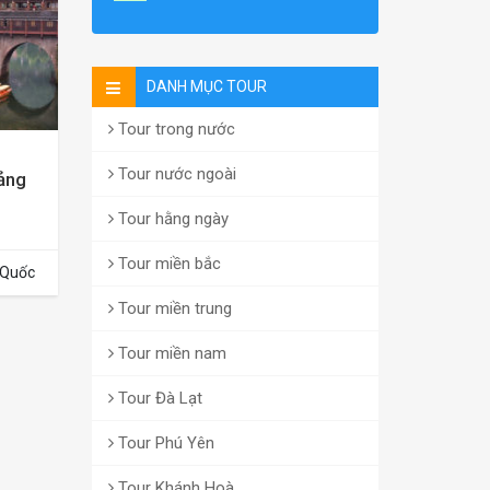
DANH MỤC TOUR
Tour trong nước
Tour nước ngoài
ảng
Tour hằng ngày
Tour miền bắc
 Quốc
Tour miền trung
Tour miền nam
Tour Đà Lạt
Tour Phú Yên
Tour Khánh Hoà