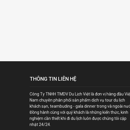
THÔNG TIN LIÊN HỆ
Công Ty TNHH TMDV Du Lịch Việt là đơn vị hàng đầu Việ
Nam chuyên phân phối sản phẩm dịch vụ tour du lịch
khách sạn, teambuding - gala dinner trong và ngoài nư
Đồng hành cùng với quý khách là những kiến thức, kinh
nghiệm cần thiết khi đi du lịch luôn được chúng tôi cập
nhật 24/24.