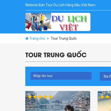
Website Bán Tour Du Lịch Hàng Đầu Việt Nam
Trang chủ
Tour Trung Quốc
TOUR TRUNG QUỐC