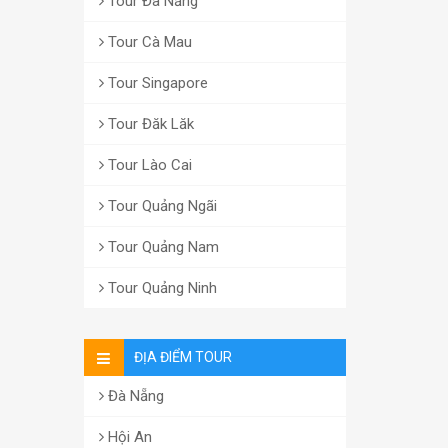
Tour Đà Nẵng
Tour Cà Mau
Tour Singapore
Tour Đăk Lăk
Tour Lào Cai
Tour Quảng Ngãi
Tour Quảng Nam
Tour Quảng Ninh
ĐỊA ĐIỂM TOUR
Đà Nẵng
Hội An