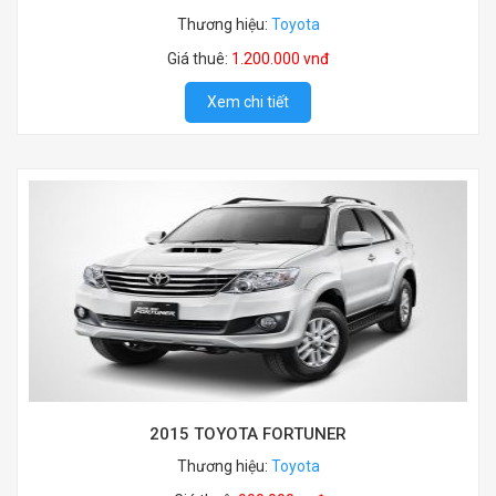
Thương hiệu:
Toyota
Giá thuê:
1.200.000 vnđ
Xem chi tiết
2015 TOYOTA FORTUNER
Thương hiệu:
Toyota