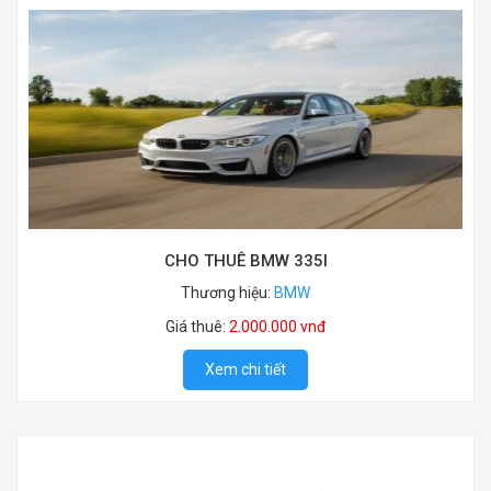
CHO THUÊ BMW 335I
Thương hiệu:
BMW
Giá thuê:
2.000.000 vnđ
Xem chi tiết