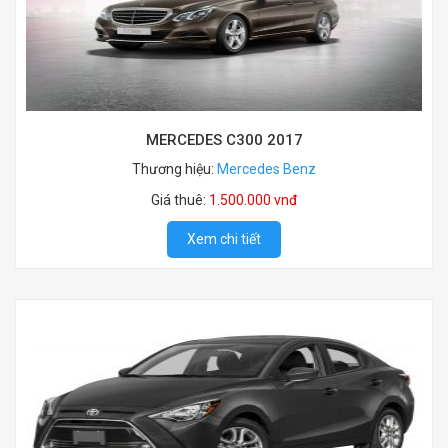
MERCEDES C300 2017
Thương hiệu:
Mercedes Benz
Giá thuê:
1.500.000 vnđ
Xem chi tiết