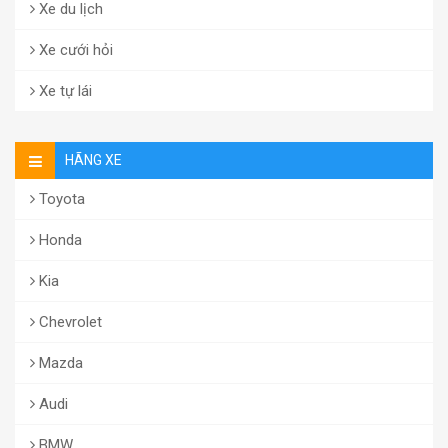
Xe du lịch
Xe cưới hỏi
Xe tự lái
HÃNG XE
Toyota
Honda
Kia
Chevrolet
Mazda
Audi
BMW