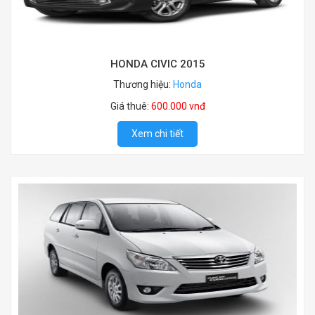
HONDA CIVIC 2015
Thương hiệu:
Honda
Giá thuê:
600.000 vnđ
Xem chi tiết