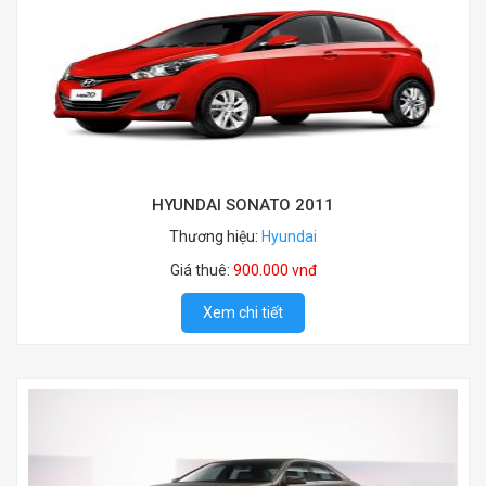
HYUNDAI SONATO 2011
Thương hiệu:
Hyundai
Giá thuê:
900.000 vnđ
Xem chi tiết