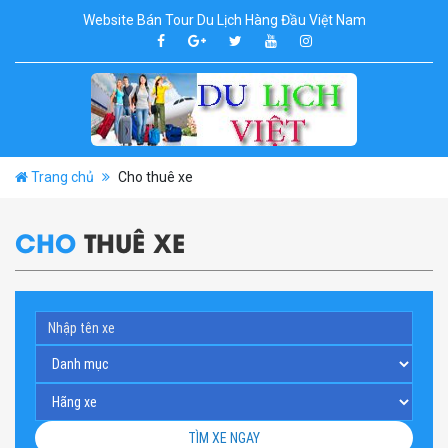
Website Bán Tour Du Lịch Hàng Đầu Việt Nam
Trang chủ
Cho thuê xe
CHO
THUÊ XE
TÌM XE NGAY