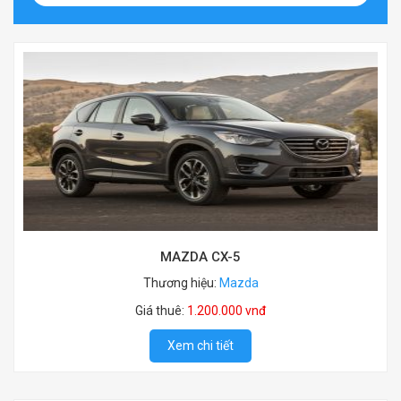
MAZDA CX-5
Thương hiệu:
Mazda
Giá thuê:
1.200.000 vnđ
Xem chi tiết