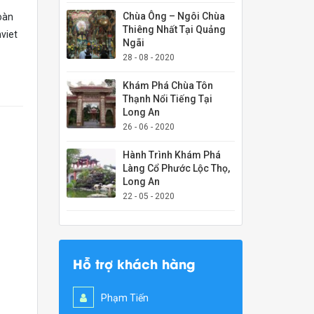
Chùa Ông – Ngôi Chùa
toàn
Thiêng Nhất Tại Quảng
hviet
Ngãi
28 - 08 - 2020
Khám Phá Chùa Tôn
Thạnh Nổi Tiếng Tại
Long An
26 - 06 - 2020
Hành Trình Khám Phá
Làng Cổ Phước Lộc Thọ,
Long An
22 - 05 - 2020
Hỗ trợ khách hàng
Phạm Tiến