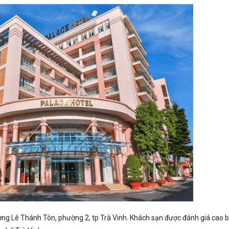
ường Lê Thánh Tôn, phường 2, tp Trà Vinh. Khách sạn được đánh giá cao b