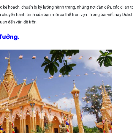
ớc kế hoạch, chuẩn bị kỹ lưỡng hành trang, những nơi cần đến, các đi an 
chuyến hành trình của bạn mới có thể trọn vẹn. Trong bài viết này Dulic
quan đến vấn đề trên.
 Tưởng.