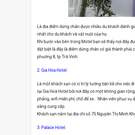
Là địa điểm dừng chân được nhiều du khách đánh giá
nhất cho du khách và vật nuôi của họ.
Khi bước vào bên trong Motel bạn sẽ thấy nơi đây được
đặt biệt là đây là điểm dừng chân có giá thành phải 
phường 8, tp Trà Vinh.
2. Gia Hòa Hotel.
Là một khách sạn có vị trí lý tưởng tiện bề cho việc đ
tại Gia Hoà Hotel bởi nơi đây có một không gian rộng,
phẳng, wifi miễn phí, chổ để xe… Nhân viên phục vụ 
sàng cung cấp.
Khách sạn nằm tại địa chỉ số 75 Nguyễn Thị Minh Kh
3. Palace Hotel.