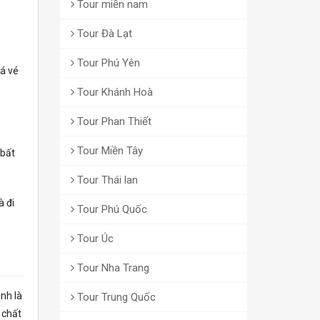
Tour miền nam
Tour Đà Lạt
Tour Phú Yên
iá vé
Tour Khánh Hoà
Tour Phan Thiết
Tour Miền Tây
 bất
Tour Thái lan
à đi
Tour Phú Quốc
Tour Úc
Tour Nha Trang
inh là
Tour Trung Quốc
 chất