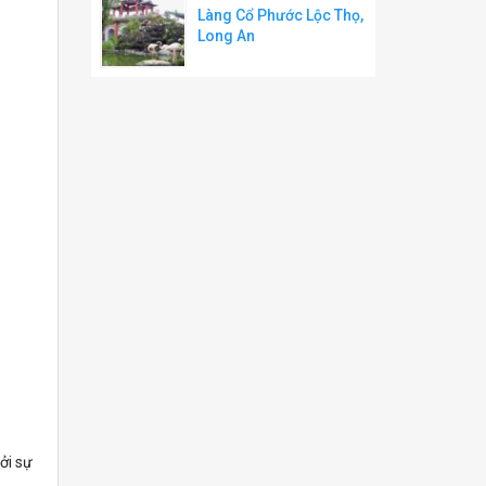
Làng Cổ Phước Lộc Thọ,
Long An
ởi sự