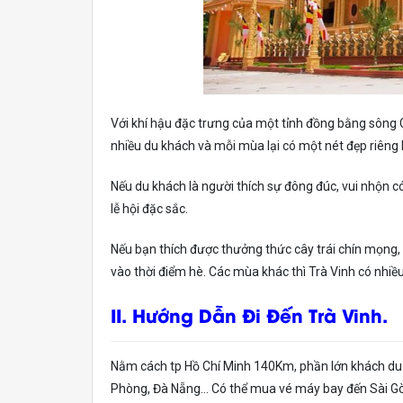
Với khí hậu đặc trưng của một tỉnh đồng bằng sông C
nhiều du khách và mỗi mùa lại có một nét đẹp riêng b
Nếu du khách là người thích sự đông đúc, vui nhộn có
lễ hội đặc sắc.
Nếu bạn thích được thưởng thức cây trái chín mọng,
vào thời điểm hè. Các mùa khác thì Trà Vinh có nhiề
II. Hướng Dẫn Đi Đến Trà Vinh.
Nằm cách tp Hồ Chí Minh 140Km, phần lớn khách du lị
Phòng, Đà Nẵng… Có thể mua vé máy bay đến Sài Gòn,