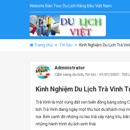
Website Bán Tour Du Lịch Hàng Đầu Việt Nam
Trang chủ
Tin tức
Kinh Nghiệm Du Lịch Trà Vin
Administrator
,
Cẩm nang du lịch
Tin tức
- 01/01/2020 - 705 
Kinh Nghiệm Du Lịch Trà Vinh T
Trà Vinh là một vùng đất ven biển đồng bằng sông Cửu
lịch Trà Vinh đang ngày một thu hút du khách mọi m
nơi. Bên cạnh đó những cù lao trái cây nặng trĩu, bã
những hành trình du lịch sinh thái.