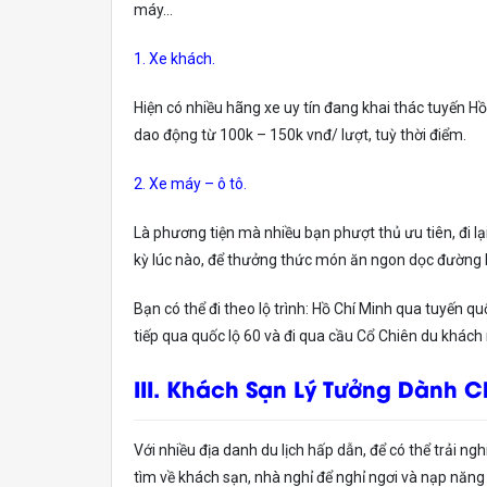
máy…
1. Xe khách.
Hiện có nhiều hãng xe uy tín đang khai thác tuyến 
dao động từ 100k – 150k vnđ/ lượt, tuỳ thời điểm.
2. Xe máy – ô tô.
Là phương tiện mà nhiều bạn phượt thủ ưu tiên, đi lại 
kỳ lúc nào, để thưởng thức món ăn ngon dọc đường
Bạn có thể đi theo lộ trình: Hồ Chí Minh qua tuyến 
tiếp qua quốc lộ 60 và đi qua cầu Cổ Chiên du khách 
III. Khách Sạn Lý Tưởng Dành C
Với nhiều địa danh du lịch hấp dẫn, để có thể trải ng
tìm về khách sạn, nhà nghỉ để nghỉ ngơi và nạp năn