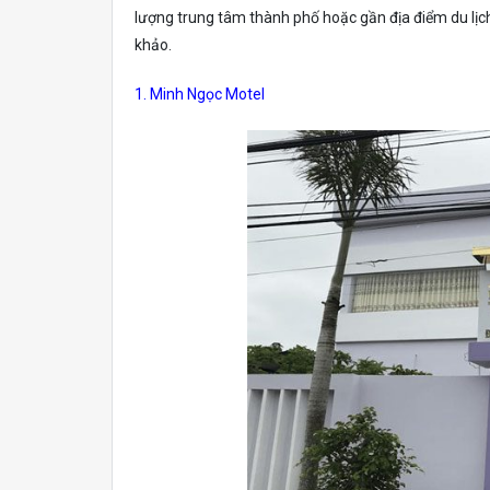
lượng trung tâm thành phố hoặc gần địa điểm du lịch đ
khảo.
1. Minh Ngọc Motel