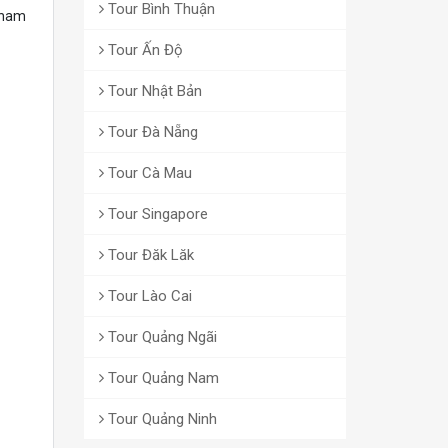
Tour Bình Thuận
 tham
Tour Ấn Độ
Tour Nhật Bản
Tour Đà Nẵng
Tour Cà Mau
Tour Singapore
Tour Đăk Lăk
Tour Lào Cai
Tour Quảng Ngãi
Tour Quảng Nam
Tour Quảng Ninh