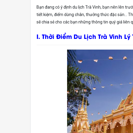
Bạn đang có ý định du lịch Trà Vinh, bạn nên lên trư
tiết kiệm, điểm dừng chân, thưởng thức đặc sản… Thì 
sẽ chia sẻ cho các bạn những thông tin quý giá liên 
I. Thời Điểm Du Lịch Trà Vinh Lý