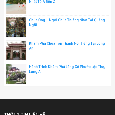
Nhất Từ A Đến Z
Chùa Ông – Ngôi Chùa Thiêng Nhất Tại Quảng
Ngãi
Khám Phá Chùa Tôn Thạnh Nổi Tiếng Tại Long
An
Hành Trình Khám Phá Làng Cổ Phước Lộc Thọ,
Long An
THÔNG TIN LIÊN HỆ