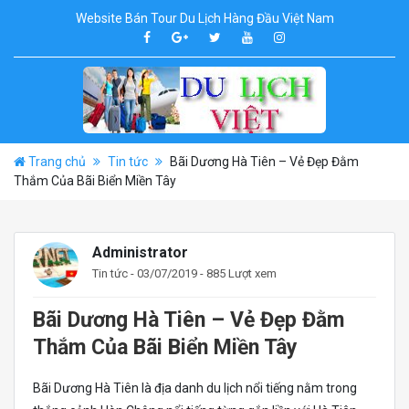
Website Bán Tour Du Lịch Hàng Đầu Việt Nam
Trang chủ
Tin tức
Bãi Dương Hà Tiên – Vẻ Đẹp Đằm
Thắm Của Bãi Biển Miền Tây
Administrator
Tin tức
- 03/07/2019 - 885 Lượt xem
Bãi Dương Hà Tiên – Vẻ Đẹp Đằm
Thắm Của Bãi Biển Miền Tây
Bãi Dương Hà Tiên là địa danh du lịch nổi tiếng nằm trong