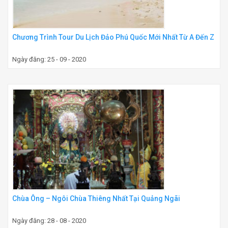
Chương Trình Tour Du Lịch Đảo Phú Quốc Mới Nhất Từ A Đến Z
Ngày đăng: 25 - 09 - 2020
Chùa Ông – Ngôi Chùa Thiêng Nhất Tại Quảng Ngãi
Ngày đăng: 28 - 08 - 2020