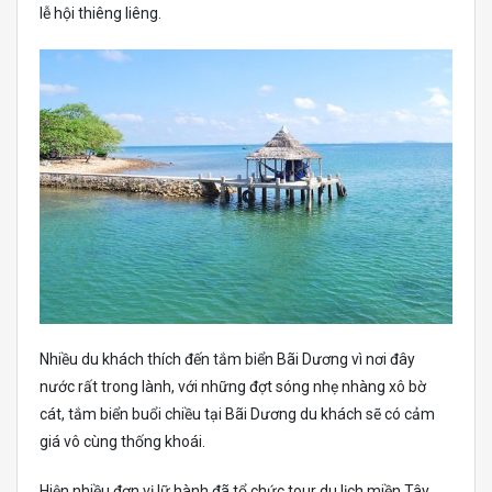
lễ hội thiêng liêng.
Nhiều du khách thích đến tắm biển Bãi Dương vì nơi đây
nước rất trong lành, với những đợt sóng nhẹ nhàng xô bờ
cát, tắm biển buổi chiều tại Bãi Dương du khách sẽ có cảm
giá vô cùng thống khoái.
Hiện nhiều đơn vị lữ hành đã tổ chức tour du lịch miền Tây