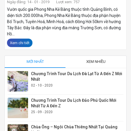
Ngày đăng: 14 - 01 - 2019
Lượt xem: 757
Vườn quốc gia Phong Nha Kẻ Bàng thuộc tỉnh Quảng Bình, có
diện tích 200.000ha, Phong Nha Kẻ Bàng thuộc địa phận huyện
Bố Trạch, Tuyên Hoá, Minh Hoá, cách Đồng Hới 50km về hướng
Tây Bắc. Đây là địa phận vùng địa máng Trường Sơn, có đường
Hồ...
Xem chi tiết
MỚI NHẤT
XEM NHIỀU
Chương Trình Tour Du Lịch Đà Lạt Từ A Đến Z Mới
Nhất
02 - 10 - 2020
Chương Trình Tour Du Lịch Đảo Phú Quốc Mới
Nhất Từ A Đến Z
25 - 09 - 2020
Chùa Ông – Ngôi Chùa Thiêng Nhất Tại Quảng