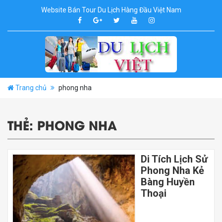
Website Bán Tour Du Lịch Hàng Đầu Việt Nam
Trang chủ
phong nha
THẺ:
PHONG NHA
Di Tích Lịch Sử
Phong Nha Kẻ
Bàng Huyền
Thoại