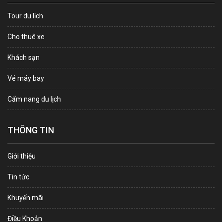
Tour du lịch
Cho thuê xe
Khách sạn
Vé máy bay
Cẩm nang du lịch
THÔNG TIN
Giới thiệu
Tin tức
Khuyến mãi
Điều Khoản