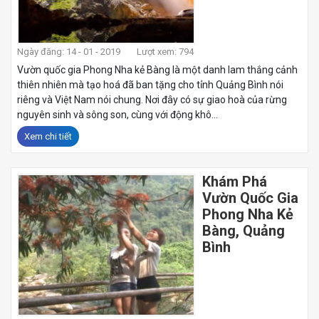
Ngày đăng: 14 - 01 - 2019
Lượt xem: 794
Vườn quốc gia Phong Nha kẻ Bàng là một danh lam thắng cảnh
thiên nhiên mà tạo hoá đã ban tặng cho tỉnh Quảng Bình nói
riêng và Việt Nam nói chung. Nơi đây có sự giao hoà của rừng
nguyên sinh và sông son, cùng với động khô...
Xem chi tiết
Khám Phá
Vườn Quốc Gia
Phong Nha Kẻ
Bàng, Quảng
Bình