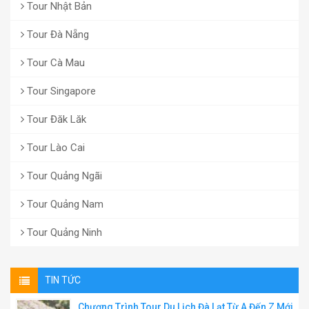
Tour Nhật Bản
Tour Đà Nẵng
Tour Cà Mau
Tour Singapore
Tour Đăk Lăk
Tour Lào Cai
Tour Quảng Ngãi
Tour Quảng Nam
Tour Quảng Ninh
TIN TỨC
Chương Trình Tour Du Lịch Đà Lạt Từ A Đến Z Mới