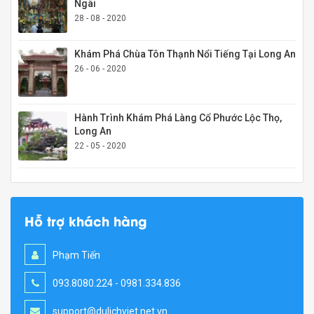
Ngãi
28 - 08 - 2020
Khám Phá Chùa Tôn Thạnh Nổi Tiếng Tại Long An
26 - 06 - 2020
Hành Trình Khám Phá Làng Cổ Phước Lộc Thọ,
Long An
22 - 05 - 2020
Hỗ trợ khách hàng
Phạm Tiến
093.8080.224 - 0981.334.836
support@dulichviet.net.vn