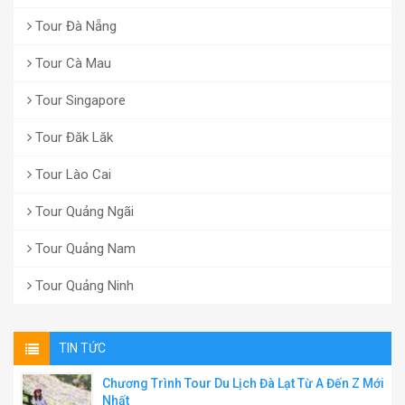
Tour Đà Nẵng
Tour Cà Mau
Tour Singapore
Tour Đăk Lăk
Tour Lào Cai
Tour Quảng Ngãi
Tour Quảng Nam
Tour Quảng Ninh
TIN TỨC
Chương Trình Tour Du Lịch Đà Lạt Từ A Đến Z Mới
Nhất