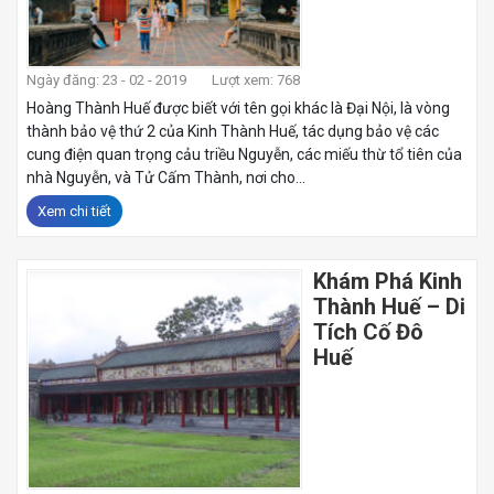
Ngày đăng: 23 - 02 - 2019
Lượt xem: 768
Hoàng Thành Huế được biết với tên gọi khác là Đại Nội, là vòng
thành bảo vệ thứ 2 của Kinh Thành Huế, tác dụng bảo vệ các
cung điện quan trọng cảu triều Nguyễn, các miếu thừ tổ tiên của
nhà Nguyễn, và Tử Cấm Thành, nơi cho...
Xem chi tiết
Khám Phá Kinh
Thành Huế – Di
Tích Cố Đô
Huế