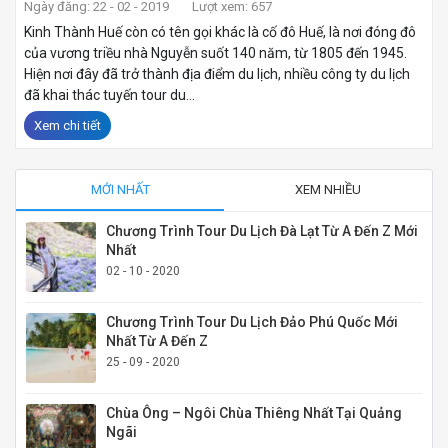
Ngày đăng: 22 - 02 - 2019
Lượt xem: 657
Kinh Thành Huế còn có tên gọi khác là cố đô Huế, là nơi đóng đô
của vương triều nhà Nguyễn suốt 140 năm, từ 1805 đến 1945.
Hiện nơi đây đã trở thành địa điểm du lịch, nhiều công ty du lịch
đã khai thác tuyến tour du...
Xem chi tiết
MỚI NHẤT
XEM NHIỀU
Chương Trình Tour Du Lịch Đà Lạt Từ A Đến Z Mới
Nhất
02 - 10 - 2020
Chương Trình Tour Du Lịch Đảo Phú Quốc Mới
Nhất Từ A Đến Z
25 - 09 - 2020
Chùa Ông – Ngôi Chùa Thiêng Nhất Tại Quảng
Ngãi