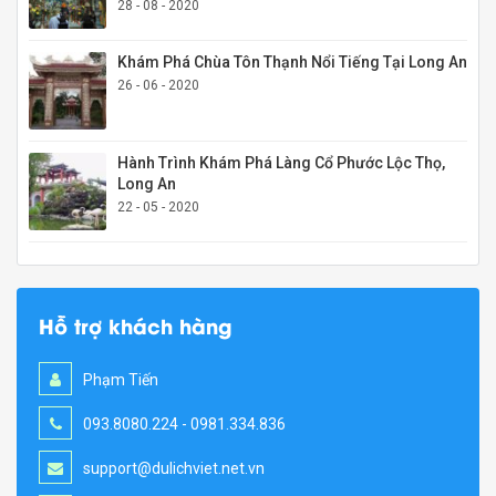
28 - 08 - 2020
Khám Phá Chùa Tôn Thạnh Nổi Tiếng Tại Long An
26 - 06 - 2020
Hành Trình Khám Phá Làng Cổ Phước Lộc Thọ,
Long An
22 - 05 - 2020
Hỗ trợ khách hàng
Phạm Tiến
093.8080.224 - 0981.334.836
support@dulichviet.net.vn