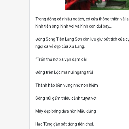
Trong động có nhiều ngách, có cửa thông thiên và l
hình tiên ông, hình voi và hình con dơi bay…
Động Song Tiên Lạng Sơn còn lưu giữ bút tích của cụ
ngợi ca vẻ đẹp của Xứ Lạng.
“Trấn thủ nơi xa vạn dặm dài
Đóng trên Lộc mà núi ngang trời
Thành hào bền vững nhờ non hiểm
Sông núi gấm thiêu cảnh tuyệt vời
Mây đẹp bóng đưa hồn Mẫu đứng
Hạc Tùng gần sát động tiên chơi.