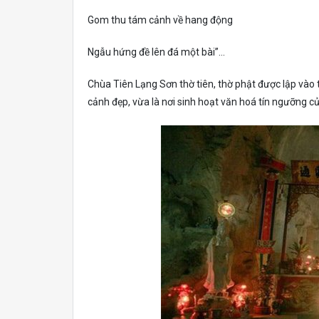
Gom thu tám cảnh về hang động
Ngẫu hứng đề lên đá một bài”…
Chùa Tiên Lạng Sơn thờ tiên, thờ phật được lập vào
cảnh đẹp, vừa là nơi sinh hoạt văn hoá tín ngưỡng