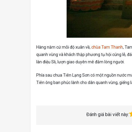
Hàng năm cứ mỗi độ xuân về,
chùa Tam Thanh
, Ta
quanh vùng và khách thập phương tụ hội cúng lễ, đ
làn điệu Sli, lượn giao duyên mê đắm lòng người.
Phía sau chua Tiên Lạng Sơn có một nguồn nước mát
Tiên ông ban phúc lành cho dân quanh vùng, giếng 
Đánh giá bài viết này: