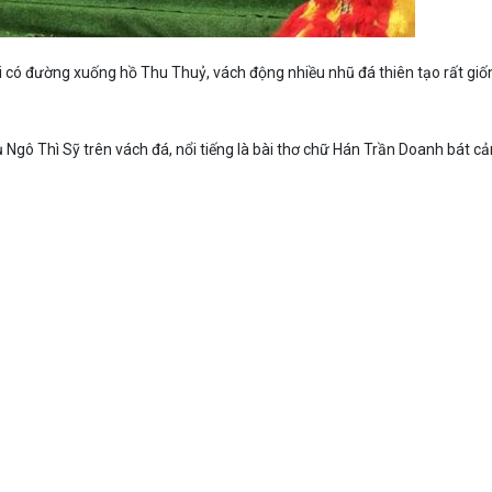
ại có đường xuống hồ Thu Thuỷ, vách động nhiều nhũ đá thiên tạo rất giố
 Ngô Thì Sỹ trên vách đá, nổi tiếng là bài thơ chữ Hán Trần Doanh bát cả