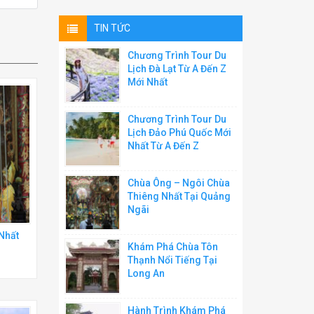
TIN TỨC
Chương Trình Tour Du
Lịch Đà Lạt Từ A Đến Z
Mới Nhất
Chương Trình Tour Du
Lịch Đảo Phú Quốc Mới
Nhất Từ A Đến Z
Chùa Ông – Ngôi Chùa
Thiêng Nhất Tại Quảng
Ngãi
Nhất
Khám Phá Chùa Tôn
Thạnh Nổi Tiếng Tại
Long An
Hành Trình Khám Phá