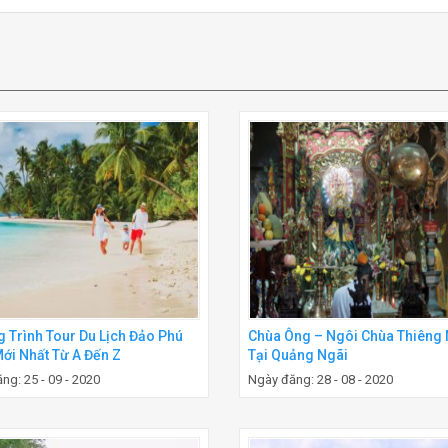
 Trình Tour Du Lịch Đảo Phú
Chùa Ông – Ngôi Chùa Thiêng 
ới Nhất Từ A Đến Z
Tại Quảng Ngãi
ng: 25 - 09 - 2020
Ngày đăng: 28 - 08 - 2020