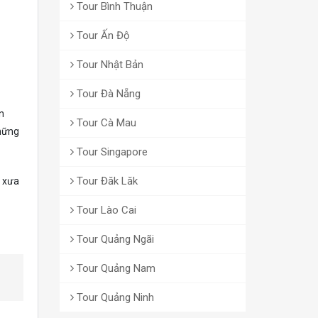
Tour Bình Thuận
Tour Ấn Độ
Tour Nhật Bản
Tour Đà Nẵng
n
Tour Cà Mau
những
Tour Singapore
Tour Đăk Lăk
y xưa
Tour Lào Cai
Tour Quảng Ngãi
Tour Quảng Nam
Tour Quảng Ninh