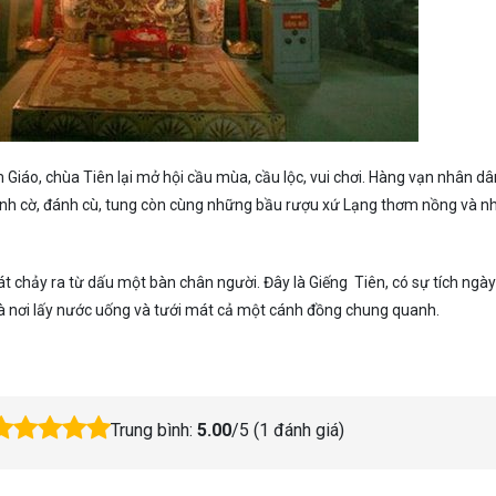
m Giáo, chùa Tiên lại mở hội cầu mùa, cầu lộc, vui chơi. Hàng vạn nhân dâ
ánh cờ, đánh cù, tung còn cùng những bầu rượu xứ Lạng thơm nồng và 
 chảy ra từ dấu một bàn chân người. Đây là Giếng Tiên, có sự tích ngà
là nơi lấy nước uống và tưới mát cả một cánh đồng chung quanh.
Trung bình:
5.00
/5 (
1
đánh giá)