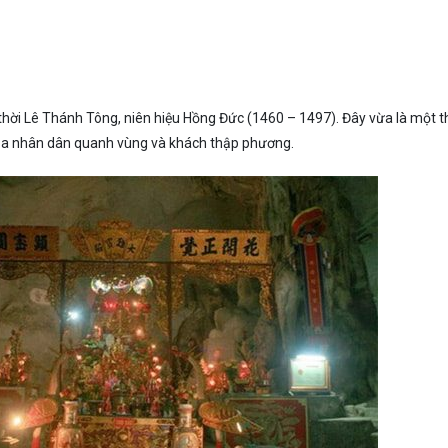
 thời Lê Thánh Tông, niên hiệu Hồng Đức (1460 – 1497). Đây vừa là một 
 của nhân dân quanh vùng và khách thập phương.