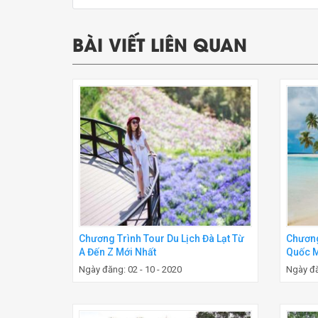
BÀI VIẾT LIÊN QUAN
Chương Trình Tour Du Lịch Đà Lạt Từ
Chương
A Đến Z Mới Nhất
Quốc M
Ngày đăng: 02 - 10 - 2020
Ngày đă