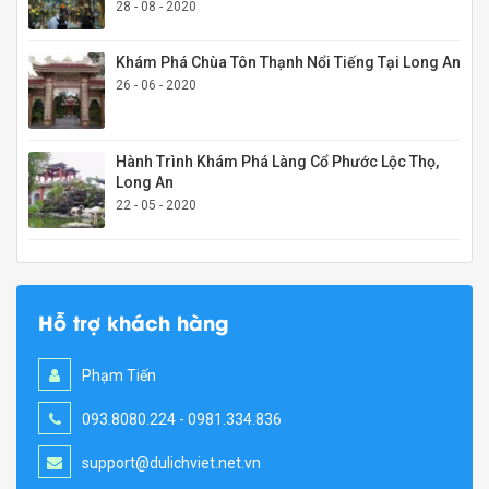
28 - 08 - 2020
Khám Phá Chùa Tôn Thạnh Nổi Tiếng Tại Long An
26 - 06 - 2020
Hành Trình Khám Phá Làng Cổ Phước Lộc Thọ,
Long An
22 - 05 - 2020
Hỗ trợ khách hàng
Phạm Tiến
093.8080.224 - 0981.334.836
support@dulichviet.net.vn