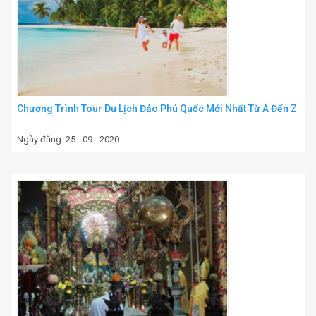
Chương Trình Tour Du Lịch Đảo Phú Quốc Mới Nhất Từ A Đến Z
Ngày đăng: 25 - 09 - 2020