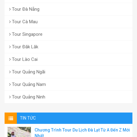
Tour Đà Nẵng
Tour Cà Mau
Tour Singapore
Tour Đăk Lăk
Tour Lào Cai
Tour Quảng Ngãi
Tour Quảng Nam
Tour Quảng Ninh
TIN TỨC
Chương Trình Tour Du Lịch Đà Lạt Từ A Đến Z Mới
Nhất