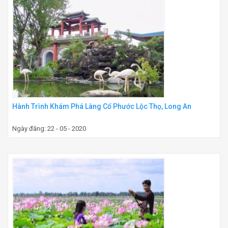
Hành Trình Khám Phá Làng Cổ Phước Lộc Thọ, Long An
Ngày đăng: 22 - 05 - 2020