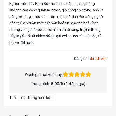
Người miền Tây Nam Bộ khả ái nhờ hấp thụ sự phóng
khoáng của cảnh quan tự nhiên, gió đồng nội trong lành và
dáng vẻ sông nước luôn trầm mặc, trữ tình. Đời sống người
dân thấm nhuần một nếp văn hoá tín ngưỡng hoà đồng
nhưng vẫn giữ được cốt lõi niềm tin tổ tông, truyền thống.
Đây là yếu tố tất nhiên để gìn giữ cội nguồn của gia tộc, xã
hội và đất nước.
Đăng bởi:
du lịch việt
Đánh giá bài viết này:
Trung bình:
5.00
/5 (
1
đánh giá)
Thẻ:
đặc trưng nam bộ