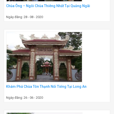
Chùa Ông – Ngôi Chùa Thiêng Nhất Tại Quảng Ngãi
Ngày đăng: 28 - 08 - 2020
Khám Phá Chùa Tôn Thạnh Nổi Tiếng Tại Long An
Ngày đăng: 26 - 06 - 2020