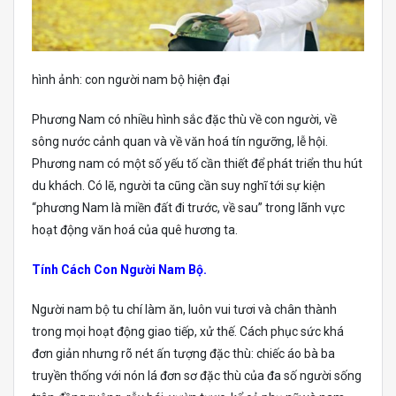
hình ảnh: con người nam bộ hiện đại
Phương Nam có nhiều hình sắc đặc thù về con người, về
sông nước cảnh quan và về văn hoá tín ngưỡng, lễ hội.
Phương nam có một số yếu tố cần thiết để phát triển thu hút
du khách. Có lẽ, người ta cũng cần suy nghĩ tới sự kiện
“phương Nam là miền đất đi trước, về sau” trong lãnh vực
hoạt động văn hoá của quê hương ta.
Tính Cách Con Người Nam Bộ.
Người nam bộ tu chí làm ăn, luôn vui tươi và chân thành
trong mọi hoạt động giao tiếp, xử thế. Cách phục sức khá
đơn giản nhưng rõ nét ấn tượng đặc thù: chiếc áo bà ba
truyền thống với nón lá đơn sơ đặc thù của đa số người sống