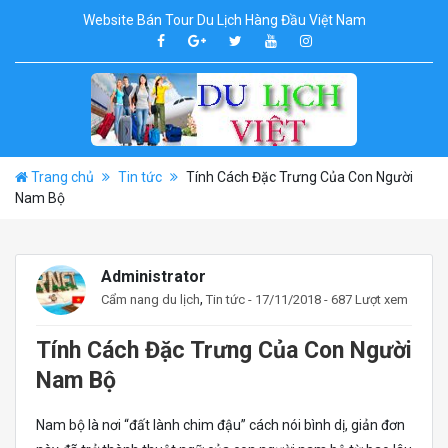
Website Bán Tour Du Lịch Hàng Đầu Việt Nam
Trang chủ
Tin tức
Tính Cách Đặc Trưng Của Con Người
Nam Bộ
Administrator
,
Cẩm nang du lịch
Tin tức
- 17/11/2018 - 687 Lượt xem
Tính Cách Đặc Trưng Của Con Người
Nam Bộ
Nam bộ là nơi “đất lành chim đậu” cách nói bình dị, giản đơn