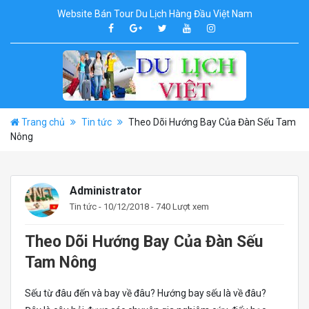
Website Bán Tour Du Lịch Hàng Đầu Việt Nam
Trang chủ
Tin tức
Theo Dõi Hướng Bay Của Đàn Sếu Tam
Nông
Administrator
Tin tức
- 10/12/2018 - 740 Lượt xem
Theo Dõi Hướng Bay Của Đàn Sếu
Tam Nông
Sếu từ đâu đến và bay về đâu? Hướng bay sếu là về đâu?