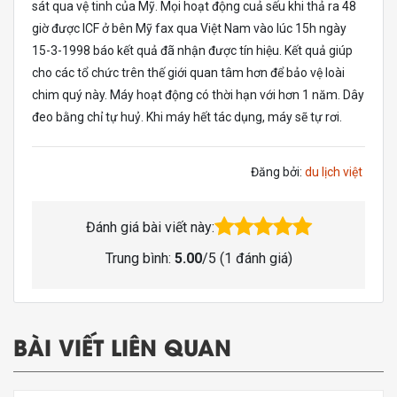
sát qua vệ tinh của Mỹ. Mọi hoạt động cuả sếu khi thả ra 48
giờ được ICF ở bên Mỹ fax qua Việt Nam vào lúc 15h ngày
15-3-1998 báo kết quả đã nhận được tín hiệu. Kết quả giúp
cho các tổ chức trên thế giới quan tâm hơn để bảo vệ loài
chim quý này. Máy hoạt động có thời hạn với hơn 1 năm. Dây
đeo bằng chỉ tự huỷ. Khi máy hết tác dụng, máy sẽ tự rơi.
Đăng bởi:
du lịch việt
Đánh giá bài viết này:
Trung bình:
5.00
/5 (
1
đánh giá)
BÀI VIẾT LIÊN QUAN