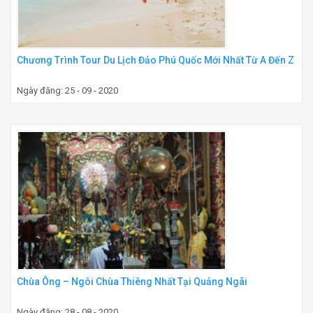
Chương Trình Tour Du Lịch Đảo Phú Quốc Mới Nhất Từ A Đến Z
Ngày đăng: 25 - 09 - 2020
Chùa Ông – Ngôi Chùa Thiêng Nhất Tại Quảng Ngãi
Ngày đăng: 28 - 08 - 2020