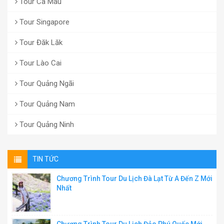
Tour Cà Mau
Tour Singapore
Tour Đăk Lăk
Tour Lào Cai
Tour Quảng Ngãi
Tour Quảng Nam
Tour Quảng Ninh
TIN TỨC
Chương Trình Tour Du Lịch Đà Lạt Từ A Đến Z Mới
Nhất
Chương Trình Tour Du Lịch Đảo Phú Quốc Mới