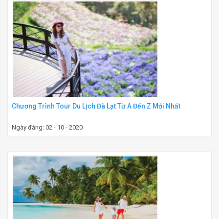
Chương Trình Tour Du Lịch Đà Lạt Từ A Đến Z Mới Nhất
Ngày đăng: 02 - 10 - 2020