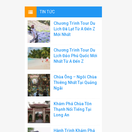
TIN TỨC
Chương Trình Tour Du
Lịch Đà Lạt Từ A Đến Z
Mới Nhất
Chương Trình Tour Du
Lịch Đảo Phú Quốc Mới
Nhất Từ A Đến Z
Chùa Ông – Ngôi Chùa
Thiêng Nhất Tại Quảng
Ngãi
Khám Phá Chùa Tôn
Thạnh Nổi Tiếng Tại
Long An
Hành Trình Khám Phá