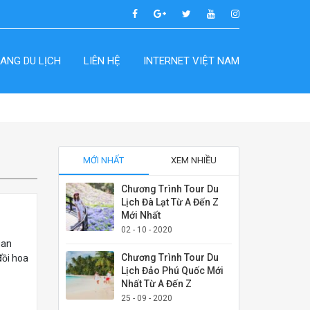
ANG DU LỊCH
LIÊN HỆ
INTERNET VIỆT NAM
MỚI NHẤT
XEM NHIỀU
Chương Trình Tour Du
Lịch Đà Lạt Từ A Đến Z
Mới Nhất
02 - 10 - 2020
uan
Chương Trình Tour Du
đồi hoa
Lịch Đảo Phú Quốc Mới
Nhất Từ A Đến Z
25 - 09 - 2020