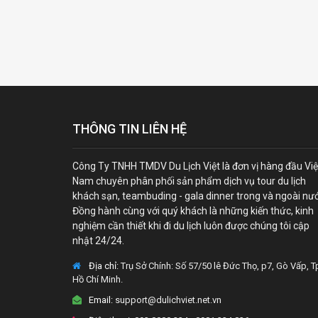
THÔNG TIN LIÊN HỆ
Công Ty TNHH TMDV Du Lịch Việt là đơn vị hàng đầu Việ
Nam chuyên phân phối sản phẩm dịch vụ tour du lịch
khách sạn, teambuding - gala dinner trong và ngoài nư
Đồng hành cùng với quý khách là những kiến thức, kinh
nghiệm cần thiết khi đi du lịch luôn được chúng tôi cập
nhật 24/24.
Địa chỉ:
Trụ Sở Chính: Số 57/50 lê Đức Thọ, p7, Gò Vấp, T
Hồ Chí Minh.
Email:
support@dulichviet.net.vn