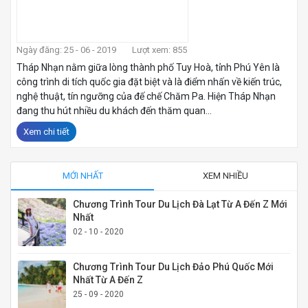
Ngày đăng: 25 - 06 - 2019
Lượt xem: 855
Tháp Nhạn nằm giữa lòng thành phố Tuy Hoà, tỉnh Phú Yên là
công trình di tích quốc gia đặt biệt và là điểm nhấn về kiến trúc,
nghệ thuật, tín ngưỡng của đế chế Chăm Pa. Hiện Tháp Nhạn
đang thu hút nhiều du khách đến thăm quan...
Xem chi tiết
MỚI NHẤT
XEM NHIỀU
Chương Trình Tour Du Lịch Đà Lạt Từ A Đến Z Mới
Nhất
02 - 10 - 2020
Chương Trình Tour Du Lịch Đảo Phú Quốc Mới
Nhất Từ A Đến Z
25 - 09 - 2020