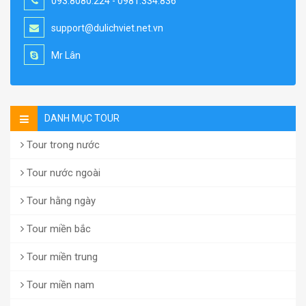
093.8080.224 - 0981.334.836
support@dulichviet.net.vn
Mr Lân
DANH MỤC TOUR
Tour trong nước
Tour nước ngoài
Tour hằng ngày
Tour miền bắc
Tour miền trung
Tour miền nam