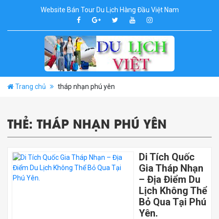
Website Bán Tour Du Lịch Hàng Đầu Việt Nam
Trang chủ
tháp nhạn phú yên
THẺ:
THÁP NHẠN PHÚ YÊN
Di Tích Quốc
Gia Tháp Nhạn
– Địa Điểm Du
Lịch Không Thể
Bỏ Qua Tại Phú
Yên.