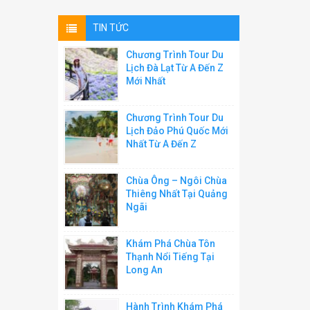
TIN TỨC
Chương Trình Tour Du
Lịch Đà Lạt Từ A Đến Z
Mới Nhất
Chương Trình Tour Du
Lịch Đảo Phú Quốc Mới
Nhất Từ A Đến Z
Chùa Ông – Ngôi Chùa
Thiêng Nhất Tại Quảng
Ngãi
Khám Phá Chùa Tôn
Thạnh Nổi Tiếng Tại
Long An
Hành Trình Khám Phá