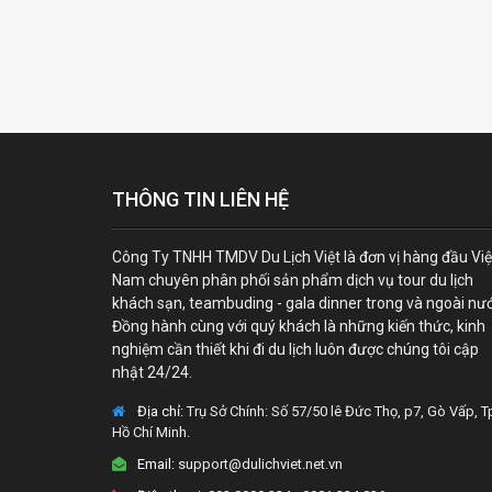
THÔNG TIN LIÊN HỆ
Công Ty TNHH TMDV Du Lịch Việt là đơn vị hàng đầu Việ
Nam chuyên phân phối sản phẩm dịch vụ tour du lịch
khách sạn, teambuding - gala dinner trong và ngoài nư
Đồng hành cùng với quý khách là những kiến thức, kinh
nghiệm cần thiết khi đi du lịch luôn được chúng tôi cập
nhật 24/24.
Địa chỉ:
Trụ Sở Chính: Số 57/50 lê Đức Thọ, p7, Gò Vấp, T
Hồ Chí Minh.
Email:
support@dulichviet.net.vn