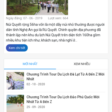
Ngày đăng: 07 - 06 - 2019
Lượt xem: 664
Núi Quyết rộng 56ha vốn là một dãy núi nhỏ thường được người
dân tỉnh Nghệ An gọi là Rú Quyết. Chính quyền địa phương đã
thành lập nên khu du lịch Núi Quyết trên diện tích 160ha gồm
nhiều khu tiện ích như; khách sạn, nhà nghỉ ở...
Xem chi tiết
MỚI NHẤT
XEM NHIỀU
Chương Trình Tour Du Lịch Đà Lạt Từ A Đến Z Mới
Nhất
02 - 10 - 2020
Chương Trình Tour Du Lịch Đảo Phú Quốc Mới
Nhất Từ A Đến Z
25 - 09 - 2020