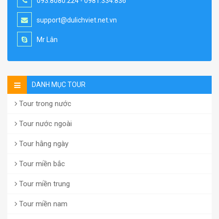
093.8080.224 - 0981.334.836
support@dulichviet.net.vn
Mr Lân
DANH MỤC TOUR
Tour trong nước
Tour nước ngoài
Tour hằng ngày
Tour miền bắc
Tour miền trung
Tour miền nam