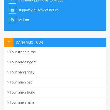
093.8080.224 - 0981.334.836
support@dulichviet.net.vn
Mr Lân
DANH MỤC TOUR
Tour trong nước
Tour nước ngoài
Tour hằng ngày
Tour miền bắc
Tour miền trung
Tour miền nam