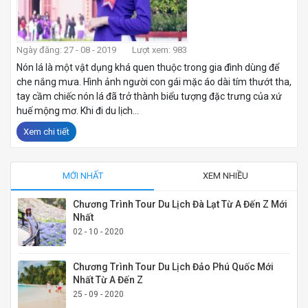
Ngày đăng: 27 - 08 - 2019
Lượt xem: 983
Nón lá là một vật dụng khá quen thuộc trong gia đình dùng để
che nắng mưa. Hình ảnh người con gái mặc áo dài tím thướt tha,
tay cầm chiếc nón lá đã trở thành biểu tượng đặc trưng của xứ
huế mộng mơ. Khi đi du lịch...
Xem chi tiết
MỚI NHẤT
XEM NHIỀU
Chương Trình Tour Du Lịch Đà Lạt Từ A Đến Z Mới
Nhất
02 - 10 - 2020
Chương Trình Tour Du Lịch Đảo Phú Quốc Mới
Nhất Từ A Đến Z
25 - 09 - 2020