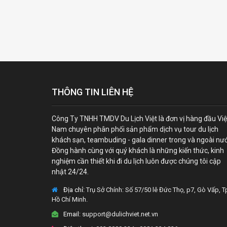
THÔNG TIN LIÊN HỆ
Công Ty TNHH TMDV Du Lịch Việt là đơn vị hàng đầu Việ
Nam chuyên phân phối sản phẩm dịch vụ tour du lịch
khách sạn, teambuding - gala dinner trong và ngoài nư
Đồng hành cùng với quý khách là những kiến thức, kinh
nghiệm cần thiết khi đi du lịch luôn được chúng tôi cập
nhật 24/24.
Địa chỉ:
Trụ Sở Chính: Số 57/50 lê Đức Thọ, p7, Gò Vấp, T
Hồ Chí Minh.
Email:
support@dulichviet.net.vn