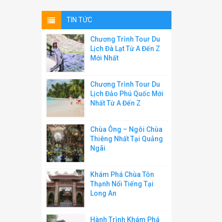
TIN TỨC
Chương Trình Tour Du
Lịch Đà Lạt Từ A Đến Z
Mới Nhất
Chương Trình Tour Du
Lịch Đảo Phú Quốc Mới
Nhất Từ A Đến Z
Chùa Ông – Ngôi Chùa
Thiêng Nhất Tại Quảng
Ngãi
Khám Phá Chùa Tôn
Thạnh Nổi Tiếng Tại
Long An
Hành Trình Khám Phá