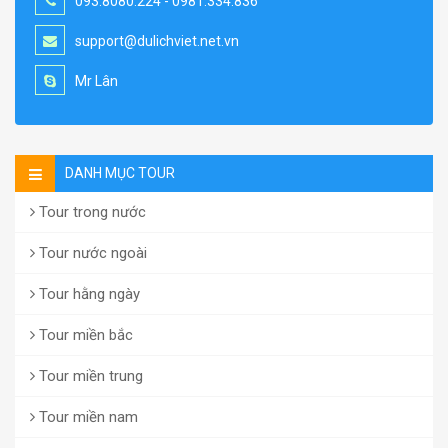
093.8080.224 - 0981.334.836
support@dulichviet.net.vn
Mr Lân
DANH MỤC TOUR
Tour trong nước
Tour nước ngoài
Tour hằng ngày
Tour miền bắc
Tour miền trung
Tour miền nam