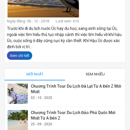
Ngày đăng: 06 - 12 - 2018
Lượt xem: 610
Trước khi đi du lịch nước Úc hay du học, sang sinh sống tại Úc,
ngoài việc tìm hiểu thủ tục nhập cảnh thì việc tìm hiểu về khí hậu
Úc, cuộc sống ở đây cũng cực kỳ cần thiết. Khí Hậu Úc được xác
định bởi vị trí...
Xem chi tiết
MỚI NHẤT
XEM NHIỀU
Chương Trình Tour Du Lịch Đà Lạt Từ A Đến Z Mới
Nhất
02 - 10 - 2020
Chương Trình Tour Du Lịch Đảo Phú Quốc Mới
Nhất Từ A Đến Z
25 - 09 - 2020