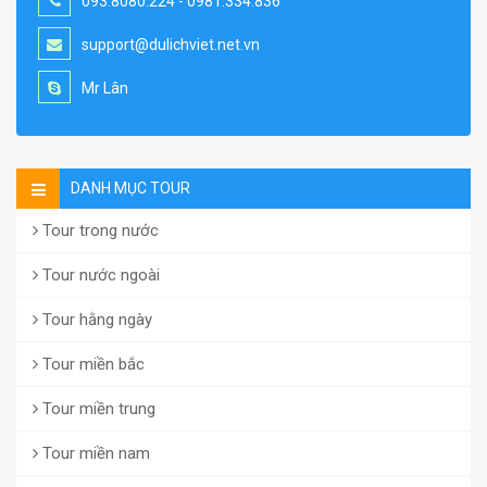
093.8080.224 - 0981.334.836
support@dulichviet.net.vn
Mr Lân
DANH MỤC TOUR
Tour trong nước
Tour nước ngoài
Tour hằng ngày
Tour miền bắc
Tour miền trung
Tour miền nam