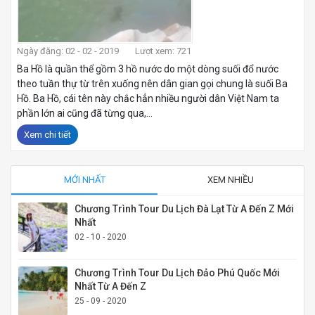
Ngày đăng: 02 - 02 - 2019
Lượt xem: 721
Ba Hồ là quần thể gồm 3 hồ nước do một dòng suối đổ nước
theo tuần thự từ trên xuống nên dân gian gọi chung là suối Ba
Hồ. Ba Hồ, cái tên này chắc hẳn nhiều người dân Việt Nam ta
phần lớn ai cũng đã từng qua,...
Xem chi tiết
MỚI NHẤT
XEM NHIỀU
Chương Trình Tour Du Lịch Đà Lạt Từ A Đến Z Mới
Nhất
02 - 10 - 2020
Chương Trình Tour Du Lịch Đảo Phú Quốc Mới
Nhất Từ A Đến Z
25 - 09 - 2020