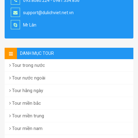
093.8080.224 - 0981.334.836
support@dulichviet.net.vn
Mr Lân
DANH MỤC TOUR
Tour trong nước
Tour nước ngoài
Tour hằng ngày
Tour miền bắc
Tour miền trung
Tour miền nam