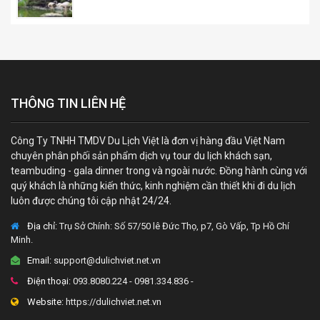
THÔNG TIN LIÊN HỆ
Công Ty TNHH TMDV Du Lịch Việt là đơn vị hàng đầu Việt Nam
chuyên phân phối sản phẩm dịch vụ tour du lịch khách sạn,
teambuding - gala dinner trong và ngoài nước. Đồng hành cùng với
quý khách là những kiến thức, kinh nghiệm cần thiết khi đi du lịch
luôn được chúng tôi cập nhật 24/24.
Địa chỉ:
Trụ Sở Chính: Số 57/50 lê Đức Thọ, p7, Gò Vấp, Tp Hồ Chí
Minh.
Email:
support@dulichviet.net.vn
Điện thoại:
093.8080.224 - 0981.334.836 -
Website:
https://dulichviet.net.vn