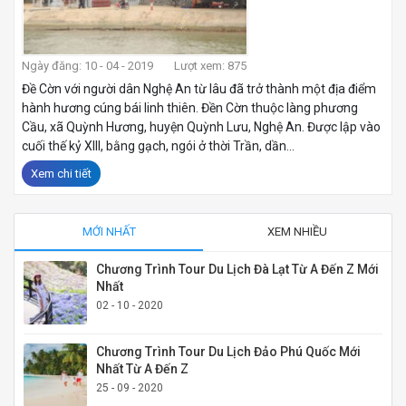
Ngày đăng: 10 - 04 - 2019
Lượt xem: 875
Đề Cờn với người dân Nghệ An từ lâu đã trở thành một địa điểm
hành hương cúng bái linh thiên. Đền Cờn thuộc làng phương
Cầu, xã Quỳnh Hương, huyện Quỳnh Lưu, Nghệ An. Được lập vào
cuối thế kỷ XIII, bằng gạch, ngói ở thời Trần, dần...
Xem chi tiết
MỚI NHẤT
XEM NHIỀU
Chương Trình Tour Du Lịch Đà Lạt Từ A Đến Z Mới
Nhất
02 - 10 - 2020
Chương Trình Tour Du Lịch Đảo Phú Quốc Mới
Nhất Từ A Đến Z
25 - 09 - 2020