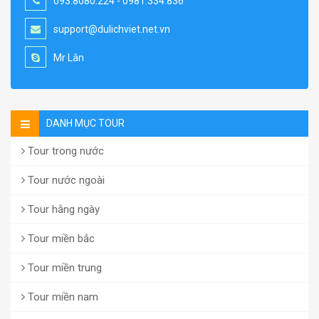
093.8080.224 - 0981.334.836
support@dulichviet.net.vn
Mr Lân
DANH MỤC TOUR
Tour trong nước
Tour nước ngoài
Tour hằng ngày
Tour miền bắc
Tour miền trung
Tour miền nam