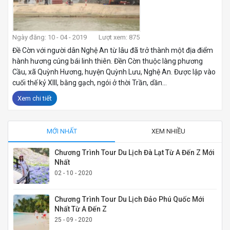
Ngày đăng: 10 - 04 - 2019
Lượt xem: 875
Đề Cờn với người dân Nghệ An từ lâu đã trở thành một địa điểm
hành hương cúng bái linh thiên. Đền Cờn thuộc làng phương
Cầu, xã Quỳnh Hương, huyện Quỳnh Lưu, Nghệ An. Được lập vào
cuối thế kỷ XIII, bằng gạch, ngói ở thời Trần, dần...
Xem chi tiết
MỚI NHẤT
XEM NHIỀU
Chương Trình Tour Du Lịch Đà Lạt Từ A Đến Z Mới
Nhất
02 - 10 - 2020
Chương Trình Tour Du Lịch Đảo Phú Quốc Mới
Nhất Từ A Đến Z
25 - 09 - 2020