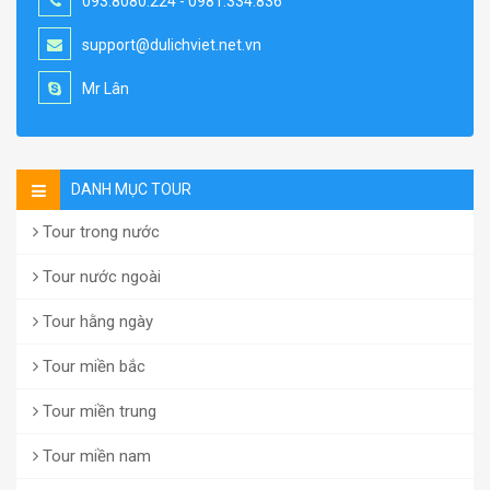
093.8080.224 - 0981.334.836
support@dulichviet.net.vn
Mr Lân
DANH MỤC TOUR
Tour trong nước
Tour nước ngoài
Tour hằng ngày
Tour miền bắc
Tour miền trung
Tour miền nam