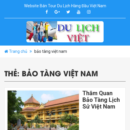
Website Bán Tour Du Lịch Hàng Đầu Việt Nam
Trang chủ
bảo tàng việt nam
THẺ:
BẢO TÀNG VIỆT NAM
Thăm Quan
Bảo Tàng Lịch
Sử Việt Nam