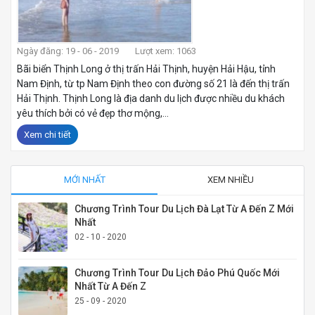
Ngày đăng: 19 - 06 - 2019
Lượt xem: 1063
Bãi biển Thịnh Long ở thị trấn Hải Thịnh, huyện Hải Hậu, tỉnh
Nam Định, từ tp Nam Định theo con đường số 21 là đến thị trấn
Hải Thịnh. Thịnh Long là địa danh du lịch được nhiều du khách
yêu thích bởi có vẻ đẹp thơ mộng,...
Xem chi tiết
MỚI NHẤT
XEM NHIỀU
Chương Trình Tour Du Lịch Đà Lạt Từ A Đến Z Mới
Nhất
02 - 10 - 2020
Chương Trình Tour Du Lịch Đảo Phú Quốc Mới
Nhất Từ A Đến Z
25 - 09 - 2020