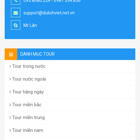
093.8080.224 - 0981.334.836
support@dulichviet.net.vn
Mr Lân
DANH MỤC TOUR
Tour trong nước
Tour nước ngoài
Tour hằng ngày
Tour miền bắc
Tour miền trung
Tour miền nam