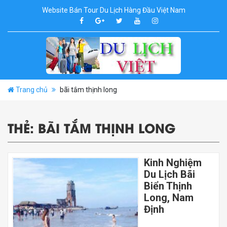
Website Bán Tour Du Lịch Hàng Đầu Việt Nam
Trang chủ
bãi tắm thịnh long
THẺ:
BÃI TẮM THỊNH LONG
Kinh Nghiệm
Du Lịch Bãi
Biển Thịnh
Long, Nam
Định