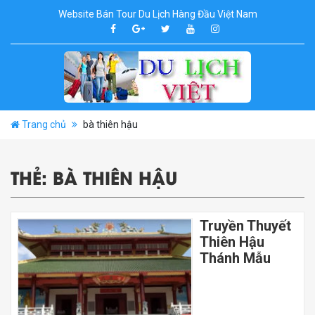
Website Bán Tour Du Lịch Hàng Đầu Việt Nam
Trang chủ
bà thiên hậu
THẺ:
BÀ THIÊN HẬU
Truyền Thuyết
Thiên Hậu
Thánh Mẫu