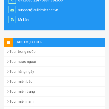
093.8080.224 - 0981.334.836
support@dulichviet.net.vn
Mr Lân
DANH MỤC TOUR
Tour trong nước
Tour nước ngoài
Tour hằng ngày
Tour miền bắc
Tour miền trung
Tour miền nam