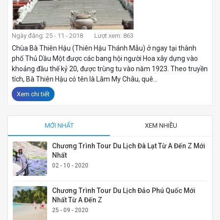
Ngày đăng: 25 - 11 - 2018
Lượt xem: 863
Chùa Bà Thiên Hậu (Thiên Hậu Thánh Mẫu) ở ngay tại thành
phố Thủ Dầu Một được các bang hội người Hoa xây dựng vào
khoảng đầu thế kỷ 20, được trùng tu vào năm 1923. Theo truyền
tích, Bà Thiên Hậu có tên là Lâm My Châu, quê...
Xem chi tiết
MỚI NHẤT
XEM NHIỀU
Chương Trình Tour Du Lịch Đà Lạt Từ A Đến Z Mới
Nhất
02 - 10 - 2020
Chương Trình Tour Du Lịch Đảo Phú Quốc Mới
Nhất Từ A Đến Z
25 - 09 - 2020