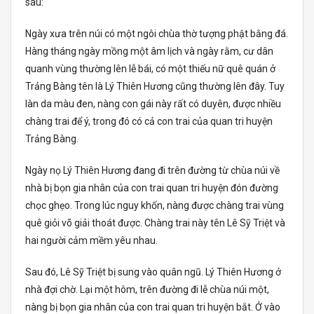
sau:
Ngày xưa trên núi có một ngôi chùa thờ tượng phật bằng đá.
Hàng tháng ngày mồng một âm lịch và ngày rằm, cư dân
quanh vùng thường lên lễ bái, có một thiếu nữ quê quán ở
Trảng Bàng tên là Lý Thiên Hương cũng thường lên đây. Tuy
làn da màu đen, nàng con gái này rất có duyên, được nhiều
chàng trai để ý, trong đó có cả con trai của quan tri huyện
Trảng Bàng.
Ngày nọ Lý Thiên Hương đang đi trên đường từ chùa núi về
nhà bị bọn gia nhân của con trai quan tri huyện đón đường
chọc ghẹo. Trong lúc nguy khốn, nàng được chàng trai vùng
quê giỏi võ giải thoát được. Chàng trai này tên Lê Sỹ Triệt và
hai người cảm mềm yêu nhau.
Sau đó, Lê Sỹ Triệt bị sung vào quân ngũ. Lý Thiên Hương ở
nhà đợi chờ. Lại một hôm, trên đường đi lễ chùa núi một,
nàng bị bọn gia nhân của con trai quan tri huyện bắt. Ở vào