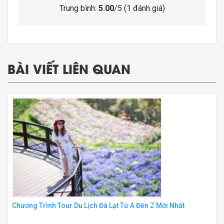
Trung bình:
5.00
/5 (
1
đánh giá)
BÀI VIẾT LIÊN QUAN
Chương Trình Tour Du Lịch Đà Lạt Từ A Đến Z Mới Nhất