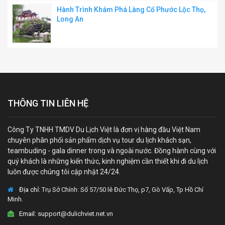
Hành Trình Khám Phá Làng Cổ Phước Lộc Thọ,
Long An
THÔNG TIN LIÊN HỆ
Công Ty TNHH TMDV Du Lịch Việt là đơn vị hàng đầu Việt Nam
chuyên phân phối sản phẩm dịch vụ tour du lịch khách sạn,
teambuding - gala dinner trong và ngoài nước. Đồng hành cùng với
quý khách là những kiến thức, kinh nghiệm cần thiết khi đi du lịch
luôn được chúng tôi cập nhật 24/24.
Địa chỉ:
Trụ Sở Chính: Số 57/50 lê Đức Thọ, p7, Gò Vấp, Tp Hồ Chí
Minh.
Email:
support@dulichviet.net.vn