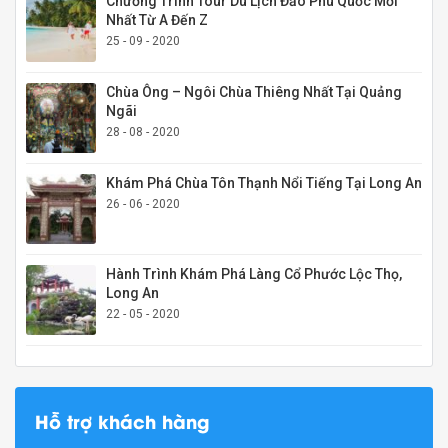
Chương Trình Tour Du Lịch Đảo Phú Quốc Mới
Nhất Từ A Đến Z
25 - 09 - 2020
Chùa Ông – Ngôi Chùa Thiêng Nhất Tại Quảng
Ngãi
28 - 08 - 2020
Khám Phá Chùa Tôn Thạnh Nổi Tiếng Tại Long An
26 - 06 - 2020
Hành Trình Khám Phá Làng Cổ Phước Lộc Thọ,
Long An
22 - 05 - 2020
Hỗ trợ khách hàng