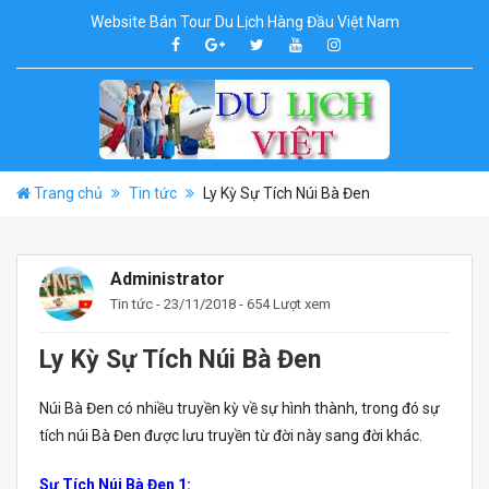
Website Bán Tour Du Lịch Hàng Đầu Việt Nam
Trang chủ
Tin tức
Ly Kỳ Sự Tích Núi Bà Đen
Administrator
Tin tức
- 23/11/2018 - 654 Lượt xem
Ly Kỳ Sự Tích Núi Bà Đen
Núi Bà Đen có nhiều truyền kỳ về sự hình thành, trong đó sự
tích núi Bà Đen được lưu truyền từ đời này sang đời khác.
Sự Tích Núi Bà Đen 1: