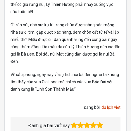
thế cô giữ rừng núi, Lý Thiên Hương phải nhảy xuống vực
sâu tuẫn tiết.
Ở trên núi, nhà sự trụ trì trong chùa được nàng báo mộng.
Nha sư đi tìm, gặp được xác nàng, đem chôn cất tử tế và lập
miếu thờ. Miếu được cư dân quanh vùng đến cúng bái ngày
càng thêm đông. Do màu da của Lý Thiên Hương nên cư dân
gọi là Bà Đen. Bởi đó., núi Một cũng dần được gọi là núi Bà
Đen.
Về sắc phong, ngày nay về sự tích núi bà đenngười ta không
tìm thấy của vua Gia Long mà chỉ có của vua Bảo Đại với
danh xưng là “Linh Sơn Thánh Mẫu”.
Đăng bởi:
du lịch việt
Đánh giá bài viết này: