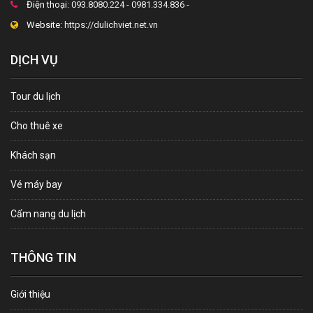
Điện thoại:
093.8080.224 - 0981.334.836 -
Website:
https://dulichviet.net.vn
DỊCH VỤ
Tour du lịch
Cho thuê xe
Khách sạn
Vé máy bay
Cẩm nang du lịch
THÔNG TIN
Giới thiệu