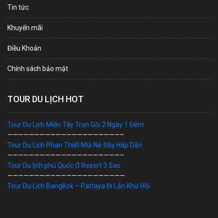
Tin tức
Khuyến mãi
Điều Khoản
Chính sách bảo mật
TOUR DU LỊCH HOT
Tour Du Lịch Miền Tây Trọn Gói 2 Ngày 1 Đêm
—————————————————————–
Tour Du Lịch Phan Thiết Mũi Né Đầy Hấp Dẫn
—————————————————————–
Tour Du lịch phú Quốc Ở Resort 3 Sao
——————————————————————
Tour Du Lịch BangKok – Pattaya Đi Lẫn Khứ Hồi