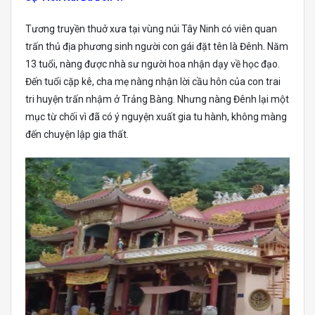
Tương truyền thuở xưa tại vùng núi Tây Ninh có viên quan
trấn thủ địa phương sinh người con gái đặt tên là Đênh. Năm
13 tuổi, nàng được nhà sư người hoa nhận dạy về học đạo.
Đến tuổi cặp kê, cha mẹ nàng nhận lời cầu hôn của con trai
tri huyện trấn nhậm ở Trảng Bàng. Nhưng nàng Đênh lại một
mục từ chối vì đã có ý nguyện xuất gia tu hành, không màng
đến chuyện lập gia thất.