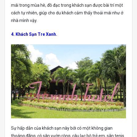
mái trong mùa hè, đồ đạc trong khách sạn được bài trí một
cách tự nhiên, giúp cho du khách cảm thấy thoải mái như ở
nhà mình vậy.
4. Khách Sạn Tre Xanh.
Sự hấp dẫn của khách sạn này bởi có một không gian
thoáng đãng, có sân vườn rộng, câu lạc bộ trẻ em, sân tenis