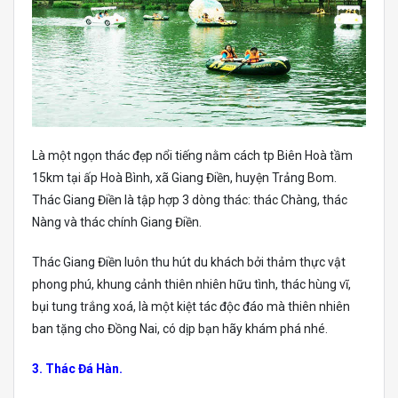
Là một ngọn thác đẹp nổi tiếng nằm cách tp Biên Hoà tầm
15km tại ấp Hoà Bình, xã Giang Điền, huyện Trảng Bom.
Thác Giang Điền là tập hợp 3 dòng thác: thác Chàng, thác
Nàng và thác chính Giang Điền.
Thác Giang Điền luôn thu hút du khách bởi thảm thực vật
phong phú, khung cảnh thiên nhiên hữu tình, thác hùng vĩ,
bụi tung trắng xoá, là một kiệt tác độc đáo mà thiên nhiên
ban tặng cho Đồng Nai, có dịp bạn hãy khám phá nhé.
3. Thác Đá Hàn.