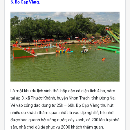
6. Bọ Cạp Vàng.
Là một khu du lịch sinh thái hấp dẫn có diện tích 4 ha, nằm
tại ấp 3, xã Phước Khánh, huyện Nhơn Trạch, tỉnh Đồng Nai.
Vé vào cổng dao động từ 25k – 60k. Bọ Cạp Vàng thu hút
nhiều du khách thăm quan nhất là vào dịp nghỉ lễ, hè, nhờ
được bao quanh bởi sông nước, cây xanh, có 200 lán trại nhà
sàn, nhà chòi đủ để phục vụ 2000 khách thăm quan.