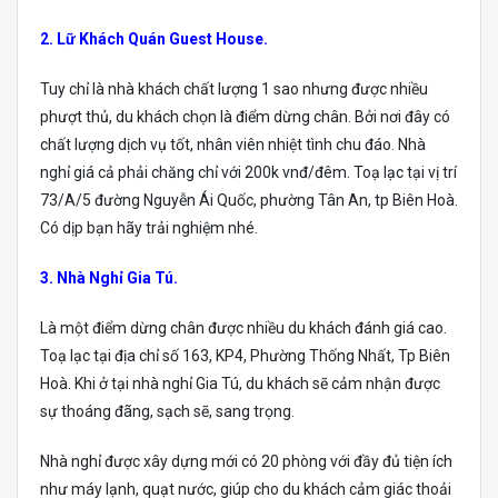
2. Lữ Khách Quán Guest House.
Tuy chỉ là nhà khách chất lượng 1 sao nhưng được nhiều
phượt thủ, du khách chọn là điểm dừng chân. Bởi nơi đây có
chất lượng dịch vụ tốt, nhân viên nhiệt tình chu đáo. Nhà
nghỉ giá cả phải chăng chỉ với 200k vnđ/đêm. Toạ lạc tại vị trí
73/A/5 đường Nguyễn Ái Quốc, phường Tân An, tp Biên Hoà.
Có dịp bạn hãy trải nghiệm nhé.
3. Nhà Nghỉ Gia Tú.
Là một điểm dừng chân được nhiều du khách đánh giá cao.
Toạ lạc tại địa chỉ số 163, KP4, Phường Thống Nhất, Tp Biên
Hoà. Khi ở tại nhà nghỉ Gia Tú, du khách sẽ cảm nhận được
sự thoáng đãng, sạch sẽ, sang trọng.
Nhà nghỉ được xây dựng mới có 20 phòng với đầy đủ tiện ích
như máy lạnh, quạt nước, giúp cho du khách cảm giác thoải