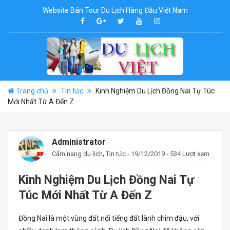
Website Bán Tour Du Lịch Hàng Đầu Việt Nam
Trang chủ
Tin tức
Kinh Nghiệm Du Lịch Đồng Nai Tự Túc
Mới Nhất Từ A Đến Z
Administrator
,
Cẩm nang du lịch
Tin tức
- 19/12/2019 - 534 Lượt xem
Kinh Nghiệm Du Lịch Đồng Nai Tự
Túc Mới Nhất Từ A Đến Z
Đồng Nai là một vùng đất nổi tiếng đất lành chim đậu, với