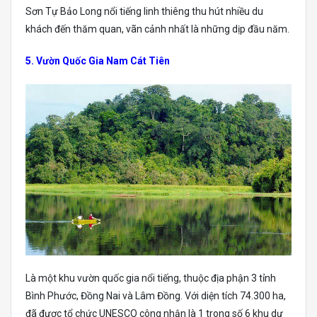
Sơn Tự Bảo Long nổi tiếng linh thiêng thu hút nhiều du
khách đến thăm quan, vãn cảnh nhất là những dịp đầu năm.
5. Vườn Quốc Gia Nam Cát Tiên
Là một khu vườn quốc gia nổi tiếng, thuộc địa phận 3 tỉnh
Bình Phước, Đồng Nai và Lâm Đồng. Với diện tích 74.300 ha,
đã được tổ chức UNESCO công nhận là 1 trong số 6 khu dự