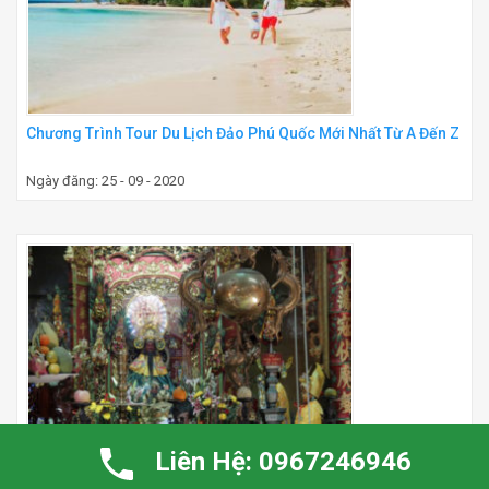
Chương Trình Tour Du Lịch Đảo Phú Quốc Mới Nhất Từ A Đến Z
Ngày đăng: 25 - 09 - 2020
Liên Hệ: 0967246946
Chùa Ông – Ngôi Chùa Thiêng Nhất Tại Quảng Ngãi