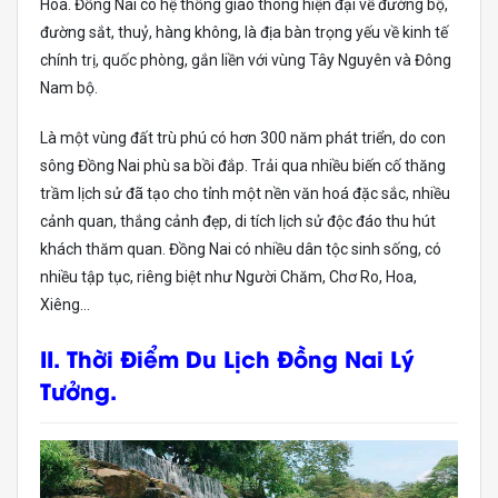
Hoà. Đồng Nai có hệ thống giao thông hiện đại về đường bộ,
đường sắt, thuỷ, hàng không, là địa bàn trọng yếu về kinh tế
chính trị, quốc phòng, gắn liền với vùng Tây Nguyên và Đông
Nam bộ.
Là một vùng đất trù phú có hơn 300 năm phát triển, do con
sông Đồng Nai phù sa bồi đắp. Trải qua nhiều biến cố thăng
trầm lịch sử đã tạo cho tỉnh một nền văn hoá đặc sắc, nhiều
cảnh quan, thắng cảnh đẹp, di tích lịch sử độc đáo thu hút
khách thăm quan. Đồng Nai có nhiều dân tộc sinh sống, có
nhiều tập tục, riêng biệt như Người Chăm, Chơ Ro, Hoa,
Xiêng…
II. Thời Điểm Du Lịch Đồng Nai Lý
Tưởng.