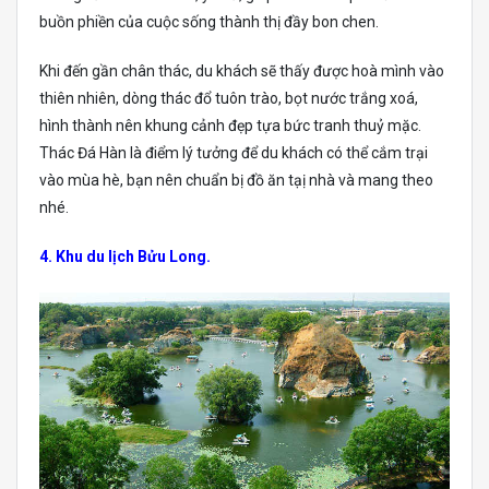
buồn phiền của cuộc sống thành thị đầy bon chen.
Khi đến gần chân thác, du khách sẽ thấy được hoà mình vào
thiên nhiên, dòng thác đổ tuôn trào, bọt nước trắng xoá,
hình thành nên khung cảnh đẹp tựa bức tranh thuỷ mặc.
Thác Đá Hàn là điểm lý tưởng để du khách có thể cắm trại
vào mùa hè, bạn nên chuẩn bị đồ ăn tạị nhà và mang theo
nhé.
4. Khu du lịch Bửu Long.