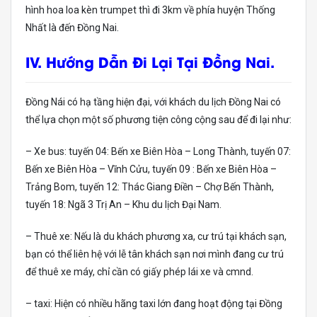
hình hoa loa kèn trumpet thì đi 3km về phía huyện Thống
Nhất là đến Đồng Nai.
IV. Hướng Dẫn Đi Lại Tại Đồng Nai.
Đồng Nái có hạ tầng hiện đại, với khách du lịch Đồng Nai có
thể lựa chọn một số phương tiện công cộng sau để đi lại như:
– Xe bus: tuyến 04: Bến xe Biên Hòa – Long Thành, tuyến 07:
Bến xe Biên Hòa – Vĩnh Cửu, tuyến 09 : Bến xe Biên Hòa –
Trảng Bom, tuyến 12: Thác Giang Điền – Chợ Bến Thành,
tuyến 18: Ngã 3 Trị An – Khu du lịch Đại Nam.
– Thuê xe: Nếu là du khách phương xa, cư trú tại khách sạn,
bạn có thể liên hệ với lễ tân khách sạn nơi mình đang cư trú
để thuê xe máy, chỉ cần có giấy phép lái xe và cmnd.
– taxi: Hiện có nhiều hãng taxi lớn đang hoạt động tại Đồng