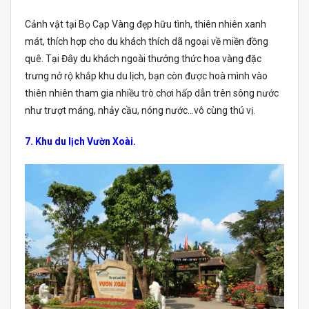
Cảnh vật tại Bọ Cạp Vàng đẹp hữu tình, thiên nhiên xanh
mát, thích hợp cho du khách thích dã ngoại về miền đồng
quê. Tại Đây du khách ngoài thưởng thức hoa vàng đặc
trưng nở rộ khắp khu du lịch, bạn còn được hoà mình vào
thiên nhiên tham gia nhiều trò chơi hấp dẫn trên sông nước
như trượt máng, nhảy cầu, nóng nước…vô cùng thú vị.
7. Khu du lịch Vườn Xoài.