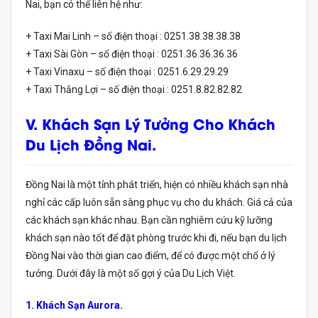
Nai, bạn có thể liên hệ như:
+ Taxi Mai Linh – số điện thoại : 0251.38.38.38.38
+ Taxi Sài Gòn – số điện thoại : 0251.36.36.36.36
+ Taxi Vinaxu – số điện thoại : 0251.6.29.29.29
+ Taxi Thắng Lợi – số điện thoại : 0251.8.82.82.82
V. Khách Sạn Lý Tưởng Cho Khách
Du Lịch Đồng Nai.
Đồng Nai là một tỉnh phát triển, hiện có nhiều khách sạn nhà
nghỉ các cấp luôn sẵn sàng phục vụ cho du khách. Giá cả của
các khách sạn khác nhau. Bạn cần nghiêm cứu kỹ lưỡng
khách sạn nào tốt để đặt phòng trước khi đi, nếu bạn du lịch
Đồng Nai vào thời gian cao điểm, để có được một chổ ở lý
tưởng. Dưới đây là một số gợi ý của Du Lịch Việt.
1. Khách Sạn Aurora.