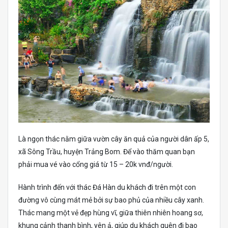
Là ngọn thác nằm giữa vườn cây ăn quả của người dân ấp 5,
xã Sông Trầu, huyện Trảng Bom. Để vào thăm quan bạn
phải mua vé vào cổng giá từ 15 – 20k vnđ/người.
Hành trình đến với thác Đá Hàn du khách đi trên một con
đường vô cùng mát mẻ bởi sự bao phủ của nhiều cây xanh.
Thác mang một vẻ đẹp hùng vĩ, giữa thiên nhiên hoang sơ,
khung cảnh thanh bình, yên ả, giúp du khách quên đi bao