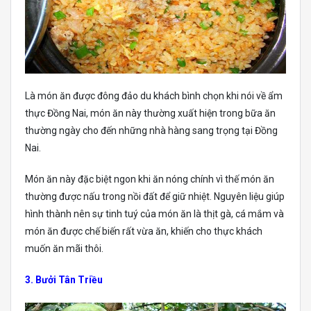
Là món ăn được đông đảo du khách bình chọn khi nói về ẩm
thực Đồng Nai, món ăn này thường xuất hiện trong bữa ăn
thường ngày cho đến những nhà hàng sang trọng tại Đồng
Nai.
Món ăn này đặc biệt ngon khi ăn nóng chính vì thế món ăn
thường được nấu trong nồi đất để giữ nhiệt. Nguyên liệu giúp
hình thành nên sự tinh tuý của món ăn là thịt gà, cá mắm và
món ăn được chế biến rất vừa ăn, khiến cho thực khách
muốn ăn mãi thôi.
3. Bưởi Tân Triều