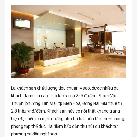
Là khách sạn chất lượng tiêu chuẩn 4 sao, được nhiều du
khách đánh giá cao. Toạ lạc tại số 253 đường Phạm Văn
Thuận, phường Tân Mai, tp Biên Hoà, Đồng Nai. Giá thuê từ
2,8 triệu vnđ/đêm. Khách sạn này có nội thất khang trang
hiện đại, tiện ích nghỉ dưỡng như hồ bơi, bồn tắm nước nóng,
phòng tập thể dục… là điểm hấp dẫn thu hút du khách từ
phương xa đến nghỉ ngơi.