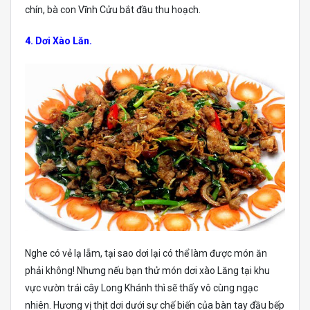
chín, bà con Vĩnh Cửu bắt đầu thu hoạch.
4. Dơi Xào Lăn.
Nghe có vẻ lạ lẫm, tại sao dơi lại có thể làm được món ăn
phải không! Nhưng nếu bạn thử món dơi xào Lăng tại khu
vực vườn trái cây Long Khánh thì sẽ thấy vô cùng ngạc
nhiên. Hương vị thịt dơi dưới sự chế biến của bàn tay đầu bếp