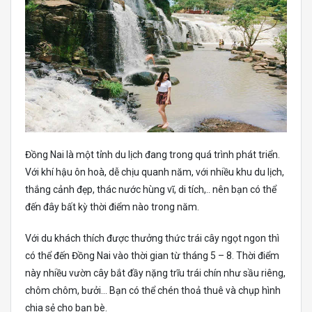
Đồng Nai là một tỉnh du lịch đang trong quá trình phát triển.
Với khí hậu ôn hoà, dễ chịu quanh năm, với nhiều khu du lịch,
thắng cảnh đẹp, thác nước hùng vĩ, di tích,.. nên bạn có thể
đến đây bất kỳ thời điểm nào trong năm.
Với du khách thích được thưởng thức trái cây ngọt ngon thì
có thể đến Đồng Nai vào thời gian từ tháng 5 – 8. Thời điểm
này nhiều vườn cây bắt đầy nặng trĩu trái chín như sầu riêng,
chôm chôm, bưởi… Bạn có thể chén thoả thuê và chụp hình
chia sẻ cho bạn bè.