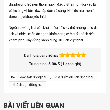
địa phương trở nên thơm ngon, đặc biệt là món dơi xào lăn
có hương vị đậm đà, hấp dẫn vô cùng. Nhờ đó mà món ăn
được thực khác yêu thích.
Ngoài ra Đồng Nai còn khá nhiều điều kỳ thú những điểu du
lịch và nhiều món ăn ngon khác đang chờ quý khách đến
khám phá. Hãy đồng hành cùng Du Lịch Việt nhé!
Đánh giá bài viết này:
Trung bình:
5.00
/5 (
1
đánh giá)
Thẻ:
đặc sản đồng nai
,
địa điểm du lịch đồng nai
,
khách sạn đồng nai
BÀI VIẾT LIÊN QUAN