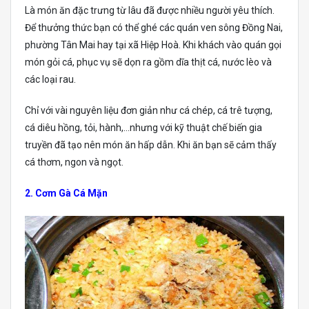
Là món ăn đặc trưng từ lâu đã được nhiều người yêu thích.
Để thưởng thức bạn có thể ghé các quán ven sông Đồng Nai,
phường Tân Mai hay tại xã Hiệp Hoà. Khi khách vào quán gọi
món gỏi cá, phục vụ sẽ dọn ra gồm dĩa thịt cá, nước lèo và
các loại rau.
Chỉ với vài nguyên liệu đơn giản như cá chép, cá trê tượng,
cá diêu hồng, tỏi, hành,…nhưng với kỹ thuật chế biến gia
truyền đã tạo nên món ăn hấp dẫn. Khi ăn bạn sẽ cảm thấy
cá thơm, ngon và ngọt.
2. Cơm Gà Cá Mặn