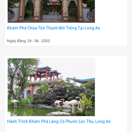
Khám Phá Chùa Tôn Thạnh Nổi Tiếng Tại Long An
Ngày đăng: 26 - 06 - 2020
Hành Trình Khám Phá Làng Cổ Phước Lộc Thọ, Long An