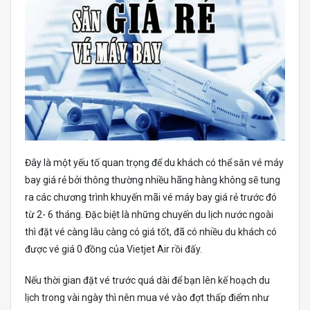
Đây là một yếu tố quan trọng để du khách có thể săn vé máy
bay giá rẻ bởi thông thường nhiều hãng hàng không sẽ tung
ra các chương trình khuyến mãi vé máy bay giá rẻ trước đó
từ 2- 6 tháng. Đặc biệt là những chuyến du lịch nước ngoài
thì đặt vé càng lâu càng có giá tốt, đã có nhiều du khách có
được vé giá 0 đồng của Vietjet Air rồi đấy.
Nếu thời gian đặt vé trước quá dài để bạn lên kế hoạch du
lịch trong vài ngày thì nên mua vé vào đợt thấp điểm như