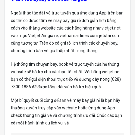
Ngoài thác tác đặt vé trực tuyến qua ứng dụng App trên bạn
có thể có được tấm vé máy bay giá rẻ đơn giản hơn bằng
cách vào thẳng website của các hãng hàng như vietjet.net
vào mục Vietjet Air giá rẻ, vietnamairlines.com jetstar.com
cũng tương tự. Trên đó có ghi rõ lịch trình các chuyến bay,
chương trình bán vé giá thấp nhất trong tháng,…
Hệ thống tìm chuyến bay, book vé trực tuyến của hệ thống
website sẽ hỗ trợ cho các bạn tốt nhất. Với hãng vietjet.net
bạn có thể gọi điện thoại trực tiếp về đường dây nóng (028)
7300 1886 để được tổng đài viên hỗ trợ hiệu quả.
Một bí quyết cuối cùng để săn vé máy bay giá rẻ là bạn hãy
thường xuyên truy cập vào website hoặc ứng dụng App
check thông tin giá vé và chương trình ưu đãi. Chúc các bạn
có một hành trình du lịch vui vẻ!