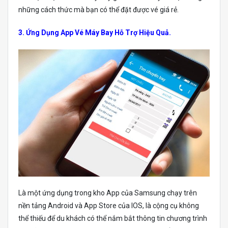
những cách thức mà bạn có thể đặt được vé giá rẻ.
3. Ứng Dụng App Vé Máy Bay Hỗ Trợ Hiệu Quả.
Là một ứng dụng trong kho App của Samsung chạy trên
nền tảng Android và App Store của IOS, là cộng cụ không
thể thiếu để du khách có thể nắm bắt thông tin chương trình