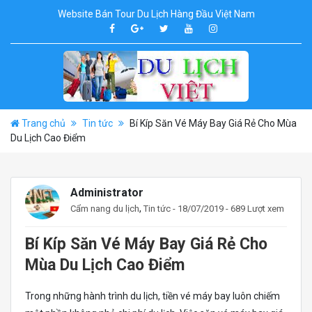
Website Bán Tour Du Lịch Hàng Đầu Việt Nam
Trang chủ
Tin tức
Bí Kíp Săn Vé Máy Bay Giá Rẻ Cho Mùa
Du Lịch Cao Điểm
Administrator
,
Cẩm nang du lịch
Tin tức
- 18/07/2019 - 689 Lượt xem
Bí Kíp Săn Vé Máy Bay Giá Rẻ Cho
Mùa Du Lịch Cao Điểm
Trong những hành trình du lịch, tiền vé máy bay luôn chiếm