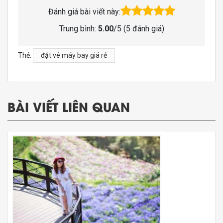
Đánh giá bài viết này:
Trung bình:
5.00
/5 (
5
đánh giá)
Thẻ:
đặt vé máy bay giá rẻ
BÀI VIẾT LIÊN QUAN