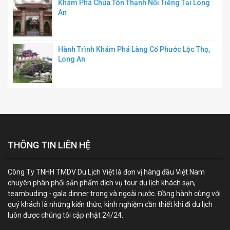
Khám Phá Chùa Tôn Thạnh Nổi Tiếng Tại Long
An
Hành Trình Khám Phá Làng Cổ Phước Lộc Thọ,
Long An
THÔNG TIN LIÊN HỆ
Công Ty TNHH TMDV Du Lịch Việt là đơn vị hàng đầu Việt Nam
chuyên phân phối sản phẩm dịch vụ tour du lịch khách sạn,
teambuding - gala dinner trong và ngoài nước. Đồng hành cùng với
quý khách là những kiến thức, kinh nghiệm cần thiết khi đi du lịch
luôn được chúng tôi cập nhật 24/24.