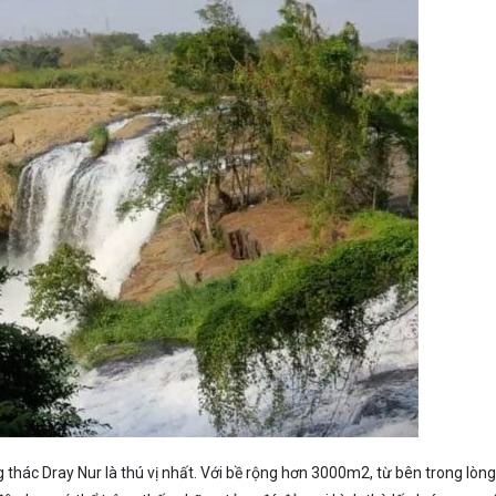
thác Dray Nur là thú vị nhất. Với bề rộng hơn 3000m2, từ bên trong lòng