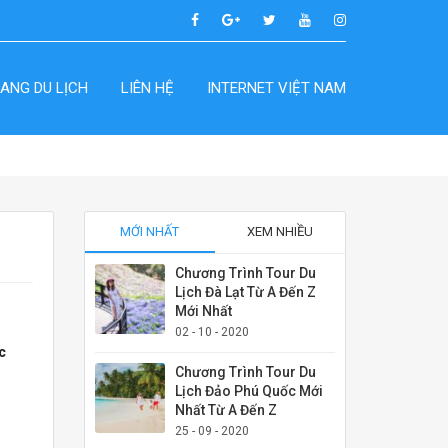
ANG DU LỊCH
LIÊN HỆ
INTERNET VIỆT NAM
MỚI NHẤT
XEM NHIỀU
Chương Trình Tour Du
Lịch Đà Lạt Từ A Đến Z
Mới Nhất
02 - 10 - 2020
c
Chương Trình Tour Du
Lịch Đảo Phú Quốc Mới
Nhất Từ A Đến Z
25 - 09 - 2020