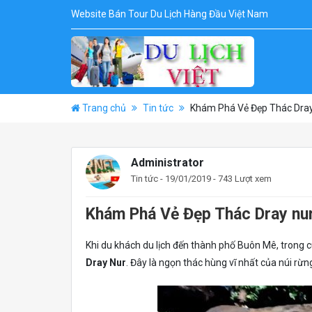
Website Bán Tour Du Lịch Hàng Đầu Việt Nam
Trang chủ
Tin tức
Khám Phá Vẻ Đẹp Thác Dray
Administrator
Tin tức
- 19/01/2019 - 743 Lượt xem
Khám Phá Vẻ Đẹp Thác Dray nur
Khi du khách du lịch đến thành phố Buôn Mê, trong
Dray Nur
. Đây là ngọn thác hùng vĩ nhất của núi rừ