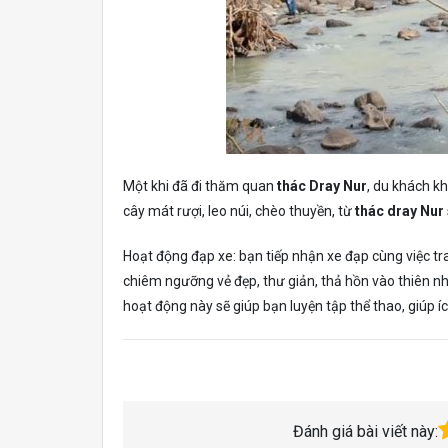
Một khi đã đi thăm quan
thác Dray Nur
, du khách kh
cây mát rượi, leo núi, chèo thuyền, từ
thác dray Nur
Hoạt động đạp xe: bạn tiếp nhận xe đạp cùng việc t
chiêm ngưỡng vẻ đẹp, thư giản, thả hồn vào thiên nh
hoạt động này sẽ giúp bạn luyện tập thể thao, giúp í
Đánh giá bài viết này: