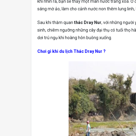
khi nhìn ra, bạn sẽ thấy một màn nước trắng xoá. Ở 
sáng mờ ảo, làm cho cảnh nước non thêm lung linh,
Sau khi thăm quan
thác Dray Nur
, với những người
sinh, chiêm ngưỡng những cây đại thụ có tuổi thọ h
dơi trú ngụ khi hoàng hôn buông xuống.
Chơi gì khi du lịch Thác Dray Nur ?