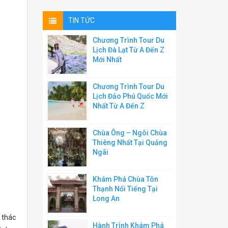
TIN TỨC
Chương Trình Tour Du
Lịch Đà Lạt Từ A Đến Z
Mới Nhất
Chương Trình Tour Du
Lịch Đảo Phú Quốc Mới
Nhất Từ A Đến Z
Chùa Ông – Ngôi Chùa
Thiêng Nhất Tại Quảng
Ngãi
Khám Phá Chùa Tôn
Thạnh Nổi Tiếng Tại
Long An
 thác
Hành Trình Khám Phá