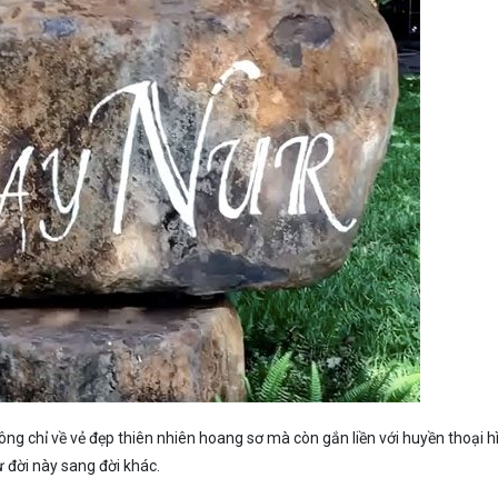
ng chỉ về vẻ đẹp thiên nhiên hoang sơ mà còn gắn liền với huyền thoại h
 đời này sang đời khác.