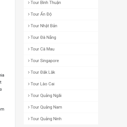
Tour Bình Thuận
Tour Ấn Độ
Tour Nhật Bản
Tour Đà Nẵng
Tour Cà Mau
Tour Singapore
Tour Đăk Lăk
hia
t
Tour Lào Cai
eo
Tour Quảng Ngãi
Tour Quảng Nam
iêm
Tour Quảng Ninh