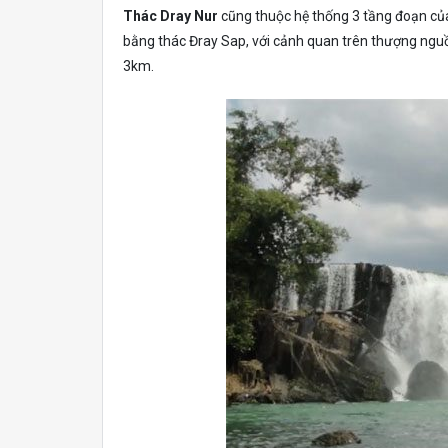
Thác Dray Nur
cũng thuộc hệ thống 3 tầng đoạn của
bằng thác Đray Sap, với cảnh quan trên thượng ngu
3km.