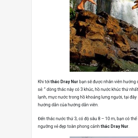
Khi tới
thác Dray Nur
bạn sẽ được nhân viên hướng d
sẻ: ” dòng thác này có 3 khúc, hồ nước khúc thứ nhấ
lạnh, mực nước trong hồ khoảng lưng người, tại đây có
hướng dẫn của hướng dẫn viên.
Đến thác nước thứ 3, có độ sâu 8 – 10 m, bạn có thể
ngưỡng vẻ đẹp toàn phong cảnh
thác Dray Nur
.