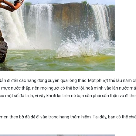
ẫn đi đến các hang động xuyên qua lòng thác. Một phượt thủ lâu năm c
t mực nước thấp, nên mọi người có thể bơi lội, hoà mình vào làn nước má
 một số đá trơn, vì vậy khi đi lại trên nó bạn cần phải cẩn thận và đi th
 men theo bờ đá để đi vào trong hang thám hiểm. Tại đây, bạn có thể ch