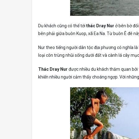
Du khách cũng có thể tới
thác Dray Nur
ở bên bờ đối
bên phải giữa buôn Kuop, xã Ea Na. Từ buôn Ê đê nà
Nur theo tiếng người dân tộc địa phương có nghĩa là l
loại côn trùng nhũi sống dưới đất và cành lá cây m
Thác Dray Nur
được nhiều du khách thăm quan bởi 
khiến nhiều người cảm thấy choáng ngợp. Với những 