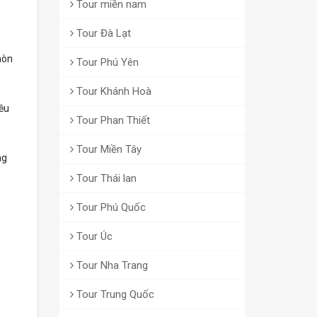
Tour miền nam
Tour Đà Lạt
mòn
Tour Phú Yên
Tour Khánh Hoà
iều
Tour Phan Thiết
Tour Miền Tây
ng
Tour Thái lan
Tour Phú Quốc
Tour Úc
Tour Nha Trang
Tour Trung Quốc