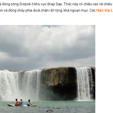
 dòng sông Srepok ở khu vực Đrap Sap. Thác này có chiều cao và chiều
ồn và dòng chảy phía dưới chân rất rộng, khá ngoạn mục. Các
thác Gia 