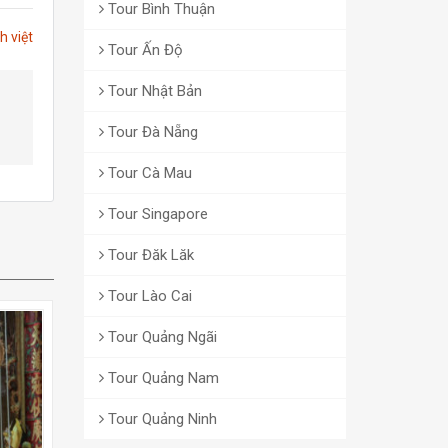
Tour Bình Thuận
h việt
Tour Ấn Độ
Tour Nhật Bản
Tour Đà Nẵng
Tour Cà Mau
Tour Singapore
Tour Đăk Lăk
Tour Lào Cai
Tour Quảng Ngãi
Tour Quảng Nam
Tour Quảng Ninh