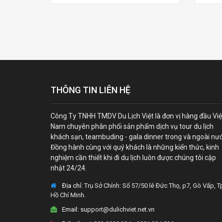
THÔNG TIN LIÊN HỆ
Công Ty TNHH TMDV Du Lịch Việt là đơn vị hàng đầu Việ
Nam chuyên phân phối sản phẩm dịch vụ tour du lịch
khách sạn, teambuding - gala dinner trong và ngoài nư
Đồng hành cùng với quý khách là những kiến thức, kinh
nghiệm cần thiết khi đi du lịch luôn được chúng tôi cập
nhật 24/24.
Địa chỉ:
Trụ Sở Chính: Số 57/50 lê Đức Thọ, p7, Gò Vấp, T
Hồ Chí Minh.
Email:
support@dulichviet.net.vn