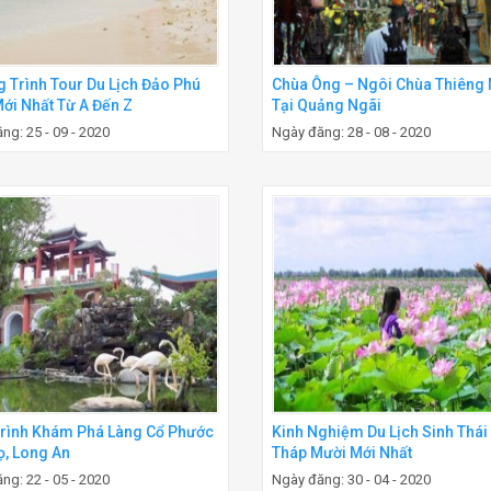
 Trình Tour Du Lịch Đảo Phú
Chùa Ông – Ngôi Chùa Thiêng 
ới Nhất Từ A Đến Z
Tại Quảng Ngãi
ng: 25 - 09 - 2020
Ngày đăng: 28 - 08 - 2020
rình Khám Phá Làng Cổ Phước
Kinh Nghiệm Du Lịch Sinh Thái
ọ, Long An
Tháp Mười Mới Nhất
ng: 22 - 05 - 2020
Ngày đăng: 30 - 04 - 2020