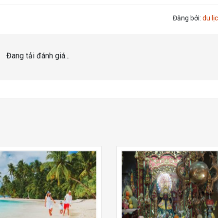
Đăng bởi:
du lịc
Đang tải đánh giá...