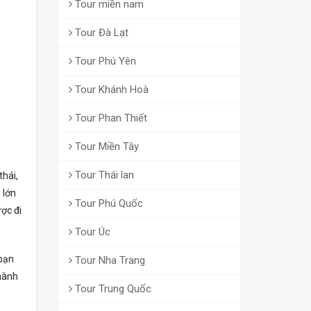
Tour miền nam
Tour Đà Lạt
Tour Phú Yên
Tour Khánh Hoà
Tour Phan Thiết
Tour Miền Tây
Tour Thái lan
thái,
 lớn
Tour Phú Quốc
ược đi
Tour Úc
 bạn
Tour Nha Trang
thành
Tour Trung Quốc