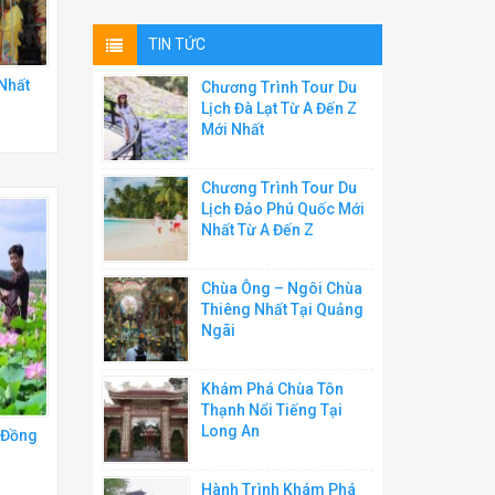
TIN TỨC
Nhất
Chương Trình Tour Du
Lịch Đà Lạt Từ A Đến Z
Mới Nhất
Chương Trình Tour Du
Lịch Đảo Phú Quốc Mới
Nhất Từ A Đến Z
Chùa Ông – Ngôi Chùa
Thiêng Nhất Tại Quảng
Ngãi
Khám Phá Chùa Tôn
Thạnh Nổi Tiếng Tại
Long An
 Đồng
Hành Trình Khám Phá