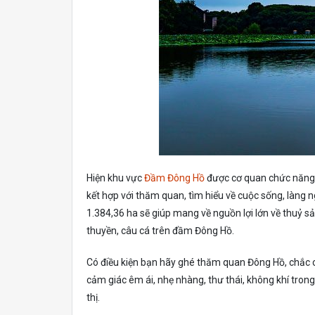
Hiện khu vực
Đầm Đông Hồ
được cơ quan chức năng ph
kết hợp với thăm quan, tìm hiểu về cuộc sống, làng 
1.384,36 ha sẽ giúp mang về nguồn lợi lớn về thuỷ sản
thuyền, câu cá trên đầm Đông Hồ.
Có điều kiện bạn hãy ghé thăm quan Đông Hồ, chắc ch
cảm giác êm ái, nhẹ nhàng, thư thái, không khí tron
thị.