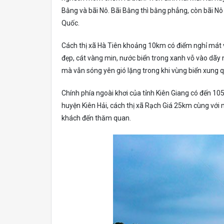
Bằng và bãi Nô. Bãi Bằng thì bằng phẳng, còn bãi N
Quốc.
Cách thị xã Hà Tiên khoảng 10km có điểm nghỉ mát vớ
đẹp, cát vàng min, nước biển trong xanh vỗ vào dãy n
mà vẫn sóng yên gió lặng trong khi vùng biển xung q
Chính phía ngoài khơi của tỉnh Kiên Giang có đến 105
huyện Kiên Hải, cách thị xã Rạch Giá 25km cùng vớ
khách đến thăm quan.