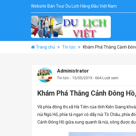
Website Bán Tour Du Lịch Hàng Đầu Việt Nam
Trang chủ
Tin tức
Khám Phá Thắng Cảnh Đông
Administrator
Tin tức
- 15/05/2019 - 664 Lượt xem
Khám Phá Thắng Cảnh Đông Hồ,
Về phía đông thị xã Hà Tiên của tỉnh Kiên Giang kh
núi Ngũ Hổ, phía tả ngạn có dãy núi Tô Châu, phía đô
Cảnh Đông Hồ giữa xung quanh là núi, sông được du