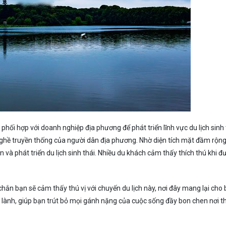
ối hợp với doanh nghiệp địa phương để phát triển lĩnh vực du lịch sinh 
nghề truyền thống của người dân địa phương. Nhờ diện tích mặt đầm rộng
 và phát triển du lịch sinh thái. Nhiều du khách cảm thấy thích thú khi đ
ắn bạn sẽ cảm thấy thú vị với chuyến du lịch này, nơi đây mang lại cho
g lành, giúp bạn trút bỏ mọi gánh nặng của cuộc sống đầy bon chen nơi 