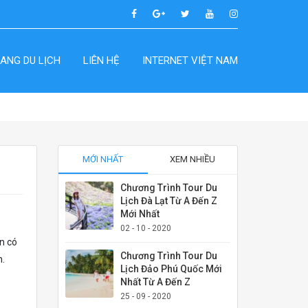
ANG DU LỊCH
LIÊN HỆ
INTERNET VIỆT NAM
MỚI NHẤT
XEM NHIỀU
Chương Trình Tour Du
Lịch Đà Lạt Từ A Đến Z
Mới Nhất
02 - 10 - 2020
n có
Chương Trình Tour Du
n.
Lịch Đảo Phú Quốc Mới
Nhất Từ A Đến Z
25 - 09 - 2020