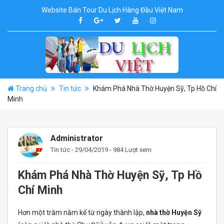
Website Bán Tour Du Lịch Hàng Đầu Việt Nam
Trang chủ
Tin tức
Khám Phá Nhà Thờ Huyện Sỹ, Tp Hồ Chí
Minh
Administrator
Tin tức
- 29/04/2019 - 984 Lượt xem
Khám Phá Nhà Thờ Huyện Sỹ, Tp Hồ
Chí Minh
Hơn một trăm năm kể từ ngày thành lập,
nhà thờ Huyện Sỹ