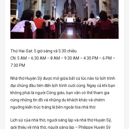
Thứ Hai-Sat: 5 giờ sáng và 5:30 chiều
CN: 5 AM – 6:30 AM – 8 AM – 9:30 AM – 4:30 PM – 6 PM –
7:30 PM
Nhà thờ Huyện Sỹ được mở giữa bất cứ lúc nào từ lịch trình
đại chúng đầu tiên đến lịch trình cuối cùng. Ngay cả khi bạn
không phải là người Công giáo, bạn vẫn có thể tham gia
cùng những tín đồ và những du khách khác và chiêm
ngưỡng kiến ​​trúc tráng lệ bên ngoài tòa nhà thờ.
Lịch sử của nhà thờ, người sáng lập và nhà thờ Huyện Sỹ,
giới thiệu về nhà thờ, người sáng lập – Philippe Huyện Sỹ