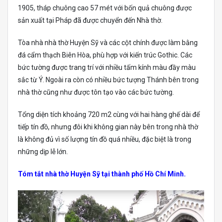
1905, tháp chuông cao 57 mét với bốn quả chuông được
sản xuất tại Pháp đã được chuyển đến Nhà thờ.
Tòa nhà nhà thờ Huyện Sỹ và các cột chính được làm bằng
đá cẩm thạch Biên Hòa, phù hợp với kiến ​​trúc Gothic. Các
bức tường được trang trí với nhiều tấm kính màu đầy màu
sắc từ Ý. Ngoài ra còn có nhiều bức tượng Thánh bên trong
nhà thờ cũng như được tôn tạo vào các bức tường.
Tổng diện tích khoảng 720 m2 cùng với hai hàng ghế dài để
tiếp tín đồ, nhưng đôi khi không gian này bên trong nhà thờ
là không đủ vì số lượng tín đồ quá nhiều, đặc biệt là trong
những dịp lễ lớn.
Tóm tắt nhà thờ Huyện Sỹ tại thành phố Hồ Chí Minh.