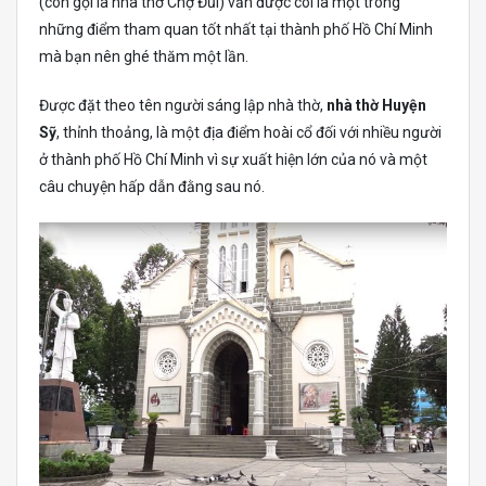
(còn gọi là nhà thờ Chợ Đũi) vẫn được coi là một trong
những điểm tham quan tốt nhất tại thành phố Hồ Chí Minh
mà bạn nên ghé thăm một lần.
Được đặt theo tên người sáng lập nhà thờ,
nhà thờ Huyện
Sỹ
, thỉnh thoảng, là một địa điểm hoài cổ đối với nhiều người
ở thành phố Hồ Chí Minh vì sự xuất hiện lớn của nó và một
câu chuyện hấp dẫn đằng sau nó.