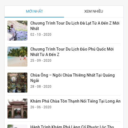
MỚI NHẤT
XEM NHIỀU
Chương Trình Tour Du Lịch Đà Lạt Từ A Đến Z Mới
Nhất
02 - 10 - 2020
Chương Trình Tour Du Lịch Đảo Phú Quốc Mới
Nhất Từ A Đến Z
25 - 09 - 2020
Chùa Ông – Ngôi Chùa Thiêng Nhất Tại Quảng
Ngãi
28 - 08 - 2020
Khám Phá Chùa Tôn Thạnh Nổi Tiếng Tại Long An
26 - 06 - 2020
Hành Trình Khám Phá Làng Cổ Phước Lộc Thọ,