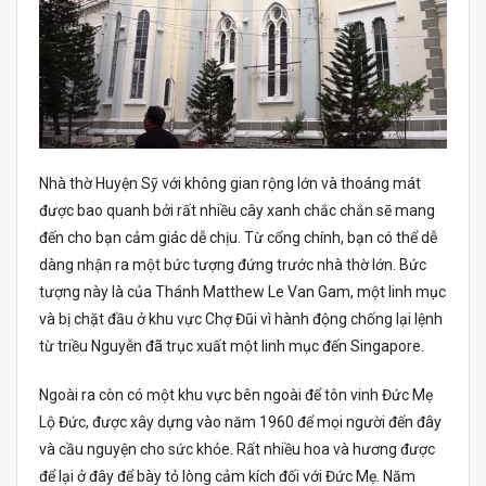
Nhà thờ Huyện Sỹ với không gian rộng lớn và thoáng mát
được bao quanh bởi rất nhiều cây xanh chắc chắn sẽ mang
đến cho bạn cảm giác dễ chịu. Từ cổng chính, bạn có thể dễ
dàng nhận ra một bức tượng đứng trước nhà thờ lớn. Bức
tượng này là của Thánh Matthew Le Van Gam, một linh mục
và bị chặt đầu ở khu vực Chợ Đũi vì hành động chống lại lệnh
từ triều Nguyễn đã trục xuất một linh mục đến Singapore.
Ngoài ra còn có một khu vực bên ngoài để tôn vinh Đức Mẹ
Lộ Đức, được xây dựng vào năm 1960 để mọi người đến đây
và cầu nguyện cho sức khỏe. Rất nhiều hoa và hương được
để lại ở đây để bày tỏ lòng cảm kích đối với Đức Mẹ. Năm