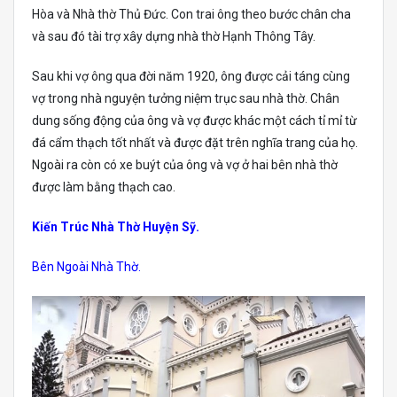
Hòa và Nhà thờ Thủ Đức. Con trai ông theo bước chân cha
và sau đó tài trợ xây dựng nhà thờ Hạnh Thông Tây.
Sau khi vợ ông qua đời năm 1920, ông được cải táng cùng
vợ trong nhà nguyện tưởng niệm trục sau nhà thờ. Chân
dung sống động của ông và vợ được khác một cách tỉ mỉ từ
đá cẩm thạch tốt nhất và được đặt trên nghĩa trang của họ.
Ngoài ra còn có xe buýt của ông và vợ ở hai bên nhà thờ
được làm bằng thạch cao.
Kiến Trúc Nhà Thờ Huyện Sỹ.
Bên Ngoài Nhà Thờ.