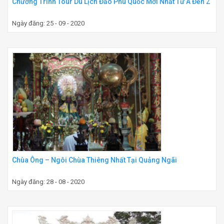
Chương Trình Tour Du Lịch Đảo Phú Quốc Mới Nhất Từ A Đến Z
Ngày đăng: 25 - 09 - 2020
Chùa Ông – Ngôi Chùa Thiêng Nhất Tại Quảng Ngãi
Ngày đăng: 28 - 08 - 2020