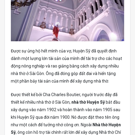
Được sự ủng hộ hết mình của vợ, Huyện Sỹ đã quyết định
dành một lượng lớn tài sản của mình để tài trợ cho các hoạt
động nông nghiệp và rao giảng bằng cách xây dựng nhiều
nhà thờ ở Sài Gòn. Ông đã đóng góp đất đai và hiến tặng
một phần bảy tài sản của mình để xây dựng nhà thờ.
Được thiết kế bởi Cha Charles Boutier, người trước đây đã
thiết kế nhiều nhà thờ ở Sài Gòn,
nhà thờ Huyện Sỹ
bắt đầu
xây dựng vào năm 1902 và hoàn thành vào năm 1905 sau
khi Huyện Sỹ qua đời năm 1900. Nó được đặt theo tên ông
như một cách để tưởng nhớ công ơn. Ngoài
Nhà thờ Huyện
Sỹ
, ông còn hỗ trợ tài chính rất lớn để xây dựng Nhà thờ Chí