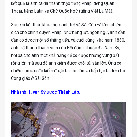
kết quả là anh ta đã thành thạo tiếng Pháp, tiếng Quan
Thoại, tiếng Latin và Chữ Quốc Ngữ (tiếng Việt La Mã).
Sau khi kết thúc khóa học, anh trở về Sài Gòn và làm phiên
dịch cho chính quyền Pháp. Nhờ năng lực ngôn ngữ, anh dần
dần có được một số thăng tiến, và cuối cùng, vào năm 1880,
anh trở thành thành viên của Hội đồng Thuộc địa Nam Kỳ,
nơi đã cho anh một khả năng để có được những vùng đất
rộng lớn mà sau đó anh kiếm được khối tài sản lớn. Ông có
nhiều con sau đó kiếm được tài sản lớn và tiếp tục tài trợ cho
Công giáo ở Sài Gòn.
Nhà thờ Huyện Sỹ Được Thành Lập.