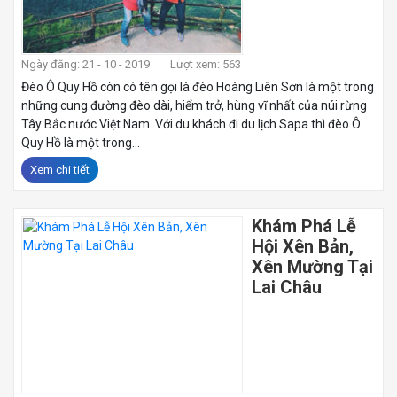
Ngày đăng: 21 - 10 - 2019
Lượt xem: 563
Đèo Ô Quy Hồ còn có tên gọi là đèo Hoàng Liên Sơn là một trong
những cung đường đèo dài, hiểm trở, hùng vĩ nhất của núi rừng
Tây Bắc nước Việt Nam. Với du khách đi du lịch Sapa thì đèo Ô
Quy Hồ là một trong...
Xem chi tiết
Khám Phá Lễ
Hội Xên Bản,
Xên Mường Tại
Lai Châu