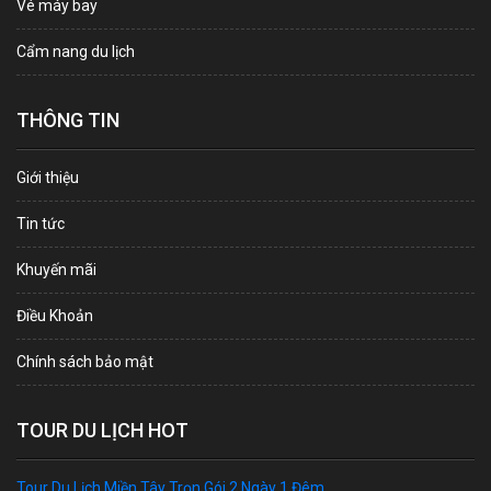
Vé máy bay
Cẩm nang du lịch
THÔNG TIN
Giới thiệu
Tin tức
Khuyến mãi
Điều Khoản
Chính sách bảo mật
TOUR DU LỊCH HOT
Tour Du Lịch Miền Tây Trọn Gói 2 Ngày 1 Đêm