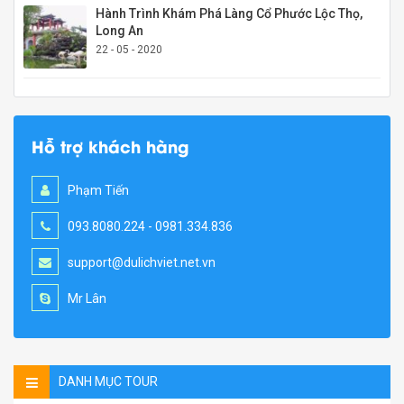
Hành Trình Khám Phá Làng Cổ Phước Lộc Thọ,
Long An
22 - 05 - 2020
Hỗ trợ khách hàng
Phạm Tiến
093.8080.224 - 0981.334.836
support@dulichviet.net.vn
Mr Lân
DANH MỤC TOUR