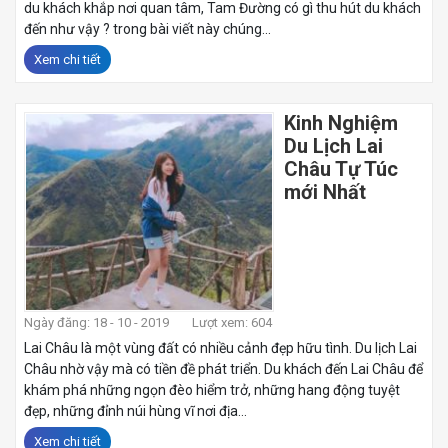
du khách khắp nơi quan tâm, Tam Đường có gì thu hút du khách
đến như vậy ? trong bài viết này chúng...
Xem chi tiết
Kinh Nghiệm
Du Lịch Lai
Châu Tự Túc
mới Nhất
Ngày đăng: 18 - 10 - 2019
Lượt xem: 604
Lai Châu là một vùng đất có nhiều cảnh đẹp hữu tình. Du lịch Lai
Châu nhờ vậy mà có tiền đề phát triển. Du khách đến Lai Châu để
khám phá những ngọn đèo hiểm trở, những hang động tuyệt
đẹp, những đỉnh núi hùng vĩ nơi địa...
Xem chi tiết