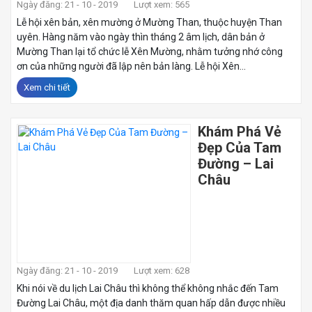
Ngày đăng: 21 - 10 - 2019
Lượt xem: 565
Lễ hội xên bản, xên mường ở Mường Than, thuộc huyện Than
uyên. Hàng năm vào ngày thìn tháng 2 âm lịch, dân bản ở
Mường Than lại tổ chức lễ Xên Mường, nhằm tưởng nhớ công
ơn của những người đã lập nên bản làng. Lễ hội Xên...
Xem chi tiết
Khám Phá Vẻ
Đẹp Của Tam
Đường – Lai
Châu
Ngày đăng: 21 - 10 - 2019
Lượt xem: 628
Khi nói về du lịch Lai Châu thì không thể không nhắc đến Tam
Đường Lai Châu, một địa danh thăm quan hấp dẫn được nhiều