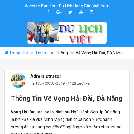
Website Bán Tour Du Lịch Hàng Đầu Việt Nam
Trang chủ
Tin tức
Thông Tin Về Vọng Hải Đài, Đà Nẵng
Administrator
Tin tức
- 03/03/2019 - 1128 Lượt xem
Thông Tin Về Vọng Hải Đài, Đà Nẵng
Vọng Hải Đài
toạ lạc tại đỉnh núi Ngũ Hành Sơn, tp Đà nẵng
là nơi xưa kia vua Minh Mạng đến chùa Non Nước hành
hương đã sử dụng nơi đây để nghỉ ngơi và ngắm nhìn khung