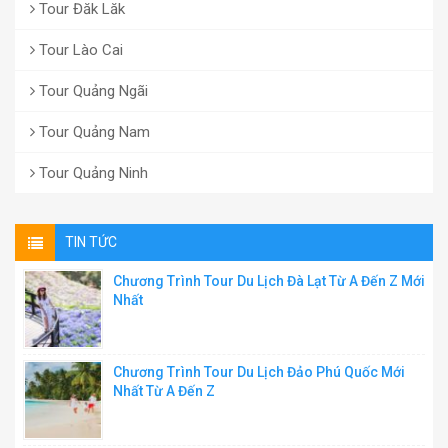
Tour Đăk Lăk
Tour Lào Cai
Tour Quảng Ngãi
Tour Quảng Nam
Tour Quảng Ninh
TIN TỨC
Chương Trình Tour Du Lịch Đà Lạt Từ A Đến Z Mới
Nhất
Chương Trình Tour Du Lịch Đảo Phú Quốc Mới
Nhất Từ A Đến Z