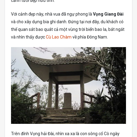
cảnh tươi đẹp hữu tình.
Với cảnh đẹp này, nhà vua đã ngự phong là
Vọng Giang Đài
và cho xây dựng bia ghi danh. Đứng tại nơi đây, du khách có
thể quan sát bao quát cả một vùng trời biển bao la, bát ngát
và nhìn thấy được
Cù Lao Chàm
về phía Đông Nam.
Trên đỉnh Vọng hải Đài, nhìn xa xa là con sông cổ Cò ngày