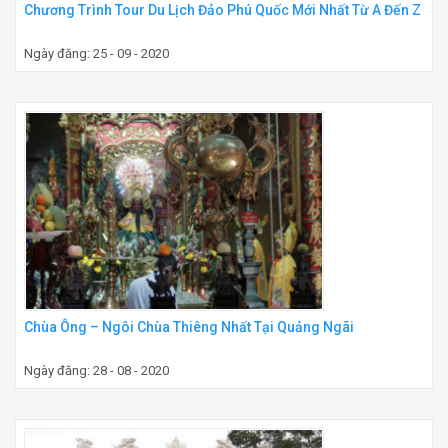
Chương Trình Tour Du Lịch Đảo Phú Quốc Mới Nhất Từ A Đến Z
Ngày đăng: 25 - 09 - 2020
Chùa Ông – Ngôi Chùa Thiêng Nhất Tại Quảng Ngãi
Ngày đăng: 28 - 08 - 2020