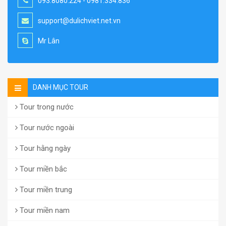
093.8080.224 - 0981.334.836
support@dulichviet.net.vn
Mr Lân
DANH MỤC TOUR
Tour trong nước
Tour nước ngoài
Tour hằng ngày
Tour miền bắc
Tour miền trung
Tour miền nam