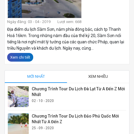
Ngày đăng: 03 - 04 - 2019
Lượt xem: 668
Địa điểm du lịch Sầm Sơn, nằm phía đông bắc, cách tp Thanh
Hoá 16km. Trong những năm đầu của thế kỷ 20, Sầm Sơn nổi
tiếng là nơi nghỉ mát lý tưởng của các quan chức Pháp, quan lại
triều Nguyễn và khách du lịch. Ngày nay, cùng...
Xem chi tiết
MỚI NHẤT
XEM NHIỀU
Chương Trình Tour Du Lịch Đà Lạt Từ A Đến Z Mới
Nhất
02 - 10 - 2020
Chương Trình Tour Du Lịch Đảo Phú Quốc Mới
Nhất Từ A Đến Z
25 - 09 - 2020