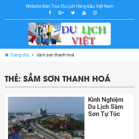
Website Bán Tour Du Lịch Hàng Đầu Việt Nam
Trang chủ
sầm sơn thanh hoá
THẺ:
SẦM SƠN THANH HOÁ
Kinh Nghiệm
Du Lịch Sầm
Sơn Tự Túc