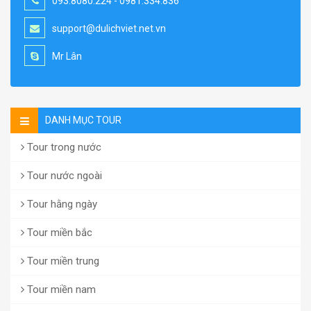
093.8080.224 - 0981.334.836
support@dulichviet.net.vn
Mr Lân
DANH MỤC TOUR
Tour trong nước
Tour nước ngoài
Tour hằng ngày
Tour miền bắc
Tour miền trung
Tour miền nam