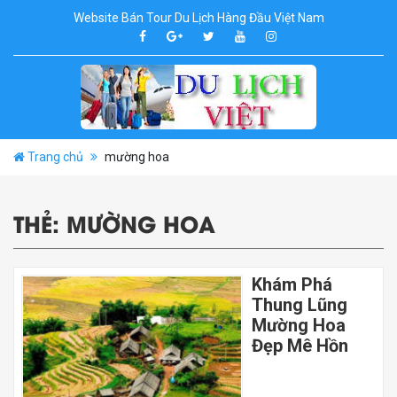
Website Bán Tour Du Lịch Hàng Đầu Việt Nam
Trang chủ
mường hoa
THẺ:
MƯỜNG HOA
Khám Phá
Thung Lũng
Mường Hoa
Đẹp Mê Hồn