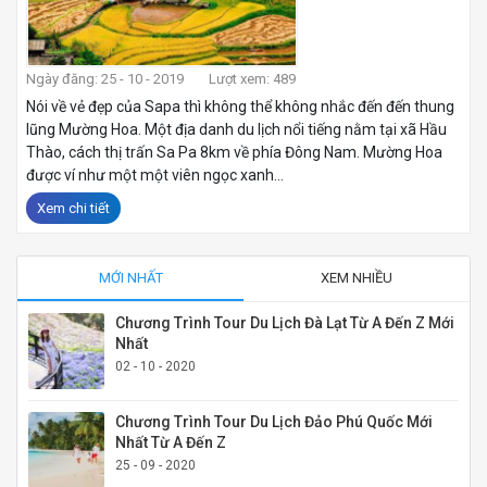
Ngày đăng: 25 - 10 - 2019
Lượt xem: 489
Nói về vẻ đẹp của Sapa thì không thể không nhắc đến đến thung
lũng Mường Hoa. Một địa danh du lịch nổi tiếng nằm tại xã Hầu
Thào, cách thị trấn Sa Pa 8km về phía Đông Nam. Mường Hoa
được ví như một một viên ngọc xanh...
Xem chi tiết
MỚI NHẤT
XEM NHIỀU
Chương Trình Tour Du Lịch Đà Lạt Từ A Đến Z Mới
Nhất
02 - 10 - 2020
Chương Trình Tour Du Lịch Đảo Phú Quốc Mới
Nhất Từ A Đến Z
25 - 09 - 2020