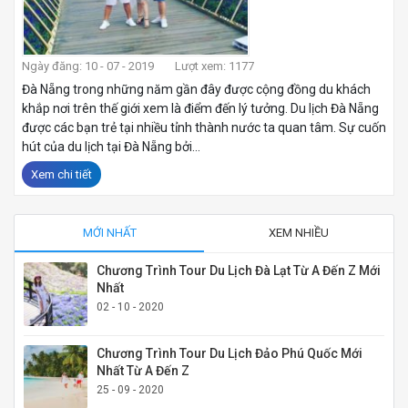
Ngày đăng: 10 - 07 - 2019
Lượt xem: 1177
Đà Nẵng trong những năm gần đây được cộng đồng du khách
khắp nơi trên thế giới xem là điểm đến lý tưởng. Du lịch Đà Nẵng
được các bạn trẻ tại nhiều tỉnh thành nước ta quan tâm. Sự cuốn
hút của du lịch tại Đà Nẵng bởi...
Xem chi tiết
MỚI NHẤT
XEM NHIỀU
Chương Trình Tour Du Lịch Đà Lạt Từ A Đến Z Mới
Nhất
02 - 10 - 2020
Chương Trình Tour Du Lịch Đảo Phú Quốc Mới
Nhất Từ A Đến Z
25 - 09 - 2020