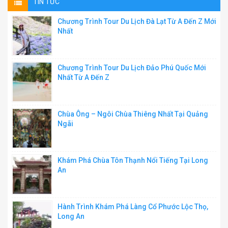
TIN TỨC
Chương Trình Tour Du Lịch Đà Lạt Từ A Đến Z Mới
Nhất
Chương Trình Tour Du Lịch Đảo Phú Quốc Mới
Nhất Từ A Đến Z
Chùa Ông – Ngôi Chùa Thiêng Nhất Tại Quảng
Ngãi
Khám Phá Chùa Tôn Thạnh Nổi Tiếng Tại Long
An
Hành Trình Khám Phá Làng Cổ Phước Lộc Thọ,
Long An