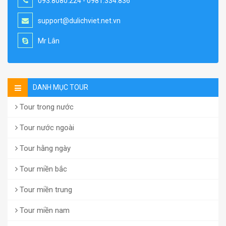
093.8080.224 - 0981.334.836
support@dulichviet.net.vn
Mr Lân
DANH MỤC TOUR
Tour trong nước
Tour nước ngoài
Tour hằng ngày
Tour miền bắc
Tour miền trung
Tour miền nam