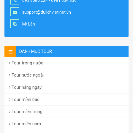
093.8080.224 - 0981.334.836
support@dulichviet.net.vn
Mr Lân
DANH MỤC TOUR
Tour trong nước
Tour nước ngoài
Tour hằng ngày
Tour miền bắc
Tour miền trung
Tour miền nam