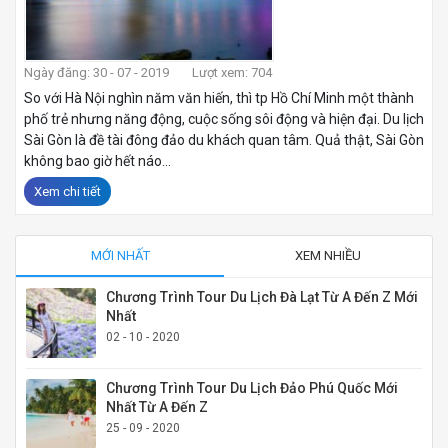
Ngày đăng: 30 - 07 - 2019
Lượt xem: 704
So với Hà Nội nghìn năm văn hiến, thì tp Hồ Chí Minh một thành
phố trẻ nhưng năng động, cuộc sống sôi động và hiện đại. Du lịch
Sài Gòn là đề tài đông đảo du khách quan tâm. Quả thật, Sài Gòn
không bao giờ hết náo...
Xem chi tiết
MỚI NHẤT
XEM NHIỀU
Chương Trình Tour Du Lịch Đà Lạt Từ A Đến Z Mới
Nhất
02 - 10 - 2020
Chương Trình Tour Du Lịch Đảo Phú Quốc Mới
Nhất Từ A Đến Z
25 - 09 - 2020