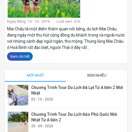
Ngày đăng: 14 - 10 - 2019
Lượt xem: 616
Mai Châu là một điểm thăm quan nổi tiếng, du lịch Mai Châu
đang ngày một thu hút cộng đồng du khách trong và ngoài nước
với những cảnh đẹp ngút ngàn, thơ mộng. Thung lũng Mai Châu
ở Hoà Bình rất đặc biệt, người Thái ở đây rất...
Xem chi tiết
MỚI NHẤT
XEM NHIỀU
Chương Trình Tour Du Lịch Đà Lạt Từ A Đến Z Mới
Nhất
02 - 10 - 2020
Chương Trình Tour Du Lịch Đảo Phú Quốc Mới
Nhất Từ A Đến Z
25 - 09 - 2020