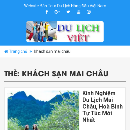
Website Bán Tour Du Lịch Hàng Đầu Việt Nam
Trang chủ
khách sạn mai châu
THẺ:
KHÁCH SẠN MAI CHÂU
Kinh Nghiệm
Du Lịch Mai
Châu, Hoà Bình
Tự Túc Mới
Nhất