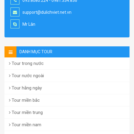
093.8080.224 - 0981.334.836
support@dulichviet.net.vn
Mr Lân
DANH MỤC TOUR
Tour trong nước
Tour nước ngoài
Tour hằng ngày
Tour miền bắc
Tour miền trung
Tour miền nam