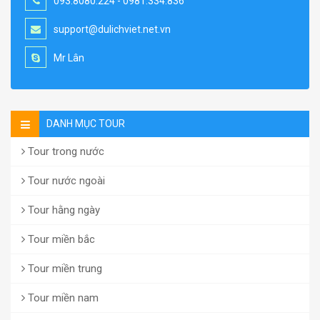
093.8080.224 - 0981.334.836
support@dulichviet.net.vn
Mr Lân
DANH MỤC TOUR
Tour trong nước
Tour nước ngoài
Tour hằng ngày
Tour miền bắc
Tour miền trung
Tour miền nam