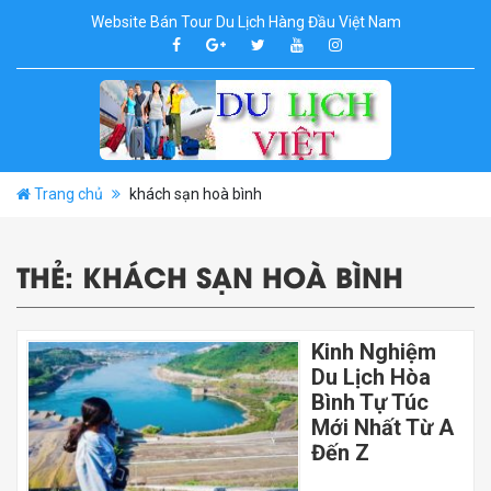
Website Bán Tour Du Lịch Hàng Đầu Việt Nam
Trang chủ
khách sạn hoà bình
THẺ:
KHÁCH SẠN HOÀ BÌNH
Kinh Nghiệm
Du Lịch Hòa
Bình Tự Túc
Mới Nhất Từ A
Đến Z