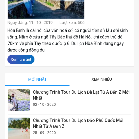
Ngày đăng: 11 - 10 - 2019
Lượt xem: 506
Hòa Bình là cái nôi của văn hoá cổ, có người tiền sử lâu đời sinh
sống. Nằm ở cửa ngõ Tây Bắc thủ đô Hà Nội, chỉ cách thủ đô
70km về phía Tây theo quốc lộ 6. Du lịch Hòa Bình đang ngày
được cộng đồng du...
Xem chi tiết
MỚI NHẤT
XEM NHIỀU
Chương Trình Tour Du Lịch Đà Lạt Từ A Đến Z Mới
Nhất
02 - 10 - 2020
Chương Trình Tour Du Lịch Đảo Phú Quốc Mới
Nhất Từ A Đến Z
25 - 09 - 2020