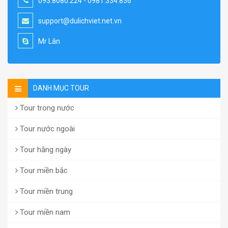
093.8080.224 - 0981.334.836
support@dulichviet.net.vn
Mr Lân
DANH MỤC TOUR
Tour trong nước
Tour nước ngoài
Tour hằng ngày
Tour miền bắc
Tour miền trung
Tour miền nam