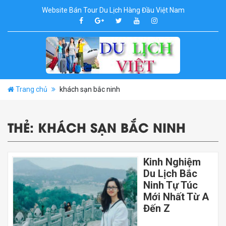
Website Bán Tour Du Lịch Hàng Đầu Việt Nam
Trang chủ
khách sạn bắc ninh
THẺ:
KHÁCH SẠN BẮC NINH
Kinh Nghiệm
Du Lịch Bắc
Ninh Tự Túc
Mới Nhất Từ A
Đến Z