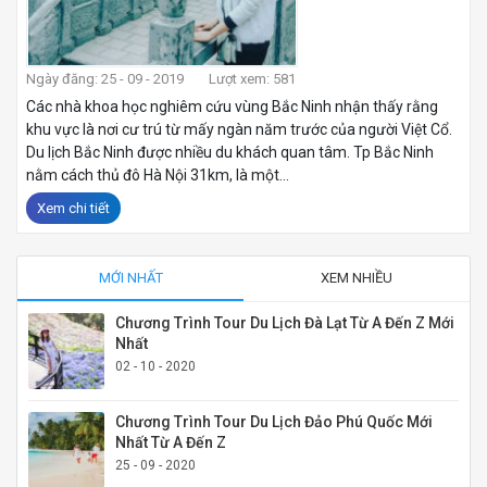
Ngày đăng: 25 - 09 - 2019
Lượt xem: 581
Các nhà khoa học nghiêm cứu vùng Bắc Ninh nhận thấy rằng
khu vực là nơi cư trú từ mấy ngàn năm trước của người Việt Cổ.
Du lịch Bắc Ninh được nhiều du khách quan tâm. Tp Bắc Ninh
nằm cách thủ đô Hà Nội 31km, là một...
Xem chi tiết
MỚI NHẤT
XEM NHIỀU
Chương Trình Tour Du Lịch Đà Lạt Từ A Đến Z Mới
Nhất
02 - 10 - 2020
Chương Trình Tour Du Lịch Đảo Phú Quốc Mới
Nhất Từ A Đến Z
25 - 09 - 2020