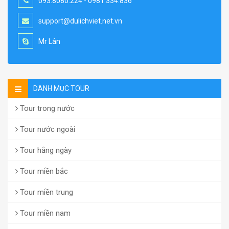
093.8080.224 - 0981.334.836
support@dulichviet.net.vn
Mr Lân
DANH MỤC TOUR
Tour trong nước
Tour nước ngoài
Tour hằng ngày
Tour miền bắc
Tour miền trung
Tour miền nam