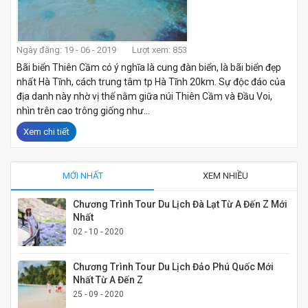
Ngày đăng: 19 - 06 - 2019
Lượt xem: 853
Bãi biển Thiên Cầm có ý nghĩa là cung đàn biển, là bãi biển đẹp
nhất Hà Tĩnh, cách trung tâm tp Hà Tĩnh 20km. Sự độc đáo của
địa danh này nhờ vị thế nằm giữa núi Thiên Cầm và Đầu Voi,
nhìn trên cao trông giống như...
Xem chi tiết
MỚI NHẤT
XEM NHIỀU
Chương Trình Tour Du Lịch Đà Lạt Từ A Đến Z Mới
Nhất
02 - 10 - 2020
Chương Trình Tour Du Lịch Đảo Phú Quốc Mới
Nhất Từ A Đến Z
25 - 09 - 2020