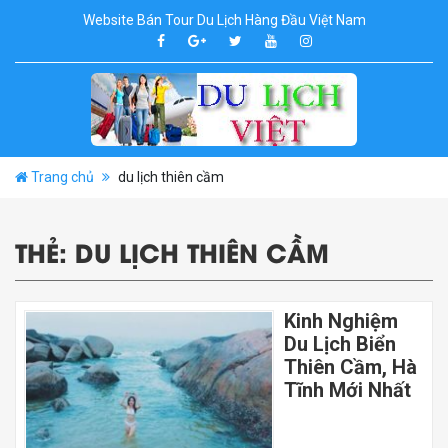
Website Bán Tour Du Lịch Hàng Đầu Việt Nam
Trang chủ
du lịch thiên cầm
THẺ:
DU LỊCH THIÊN CẦM
Kinh Nghiệm
Du Lịch Biển
Thiên Cầm, Hà
Tĩnh Mới Nhất