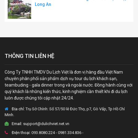
Long An
THÔNG TIN LIÊN HỆ
Công Ty TNHH TMDV Du Lịch Việt là đơn vị hàng đầu Việt Nam
chuyên phân phối sản phẩm dịch vụ tour du lịch khách sạn,
teambuding - gala dinner trong và ngoài nước. Đồng hành cùng với
quý khách là những kiến thức, kinh nghiệm cần thiết khi đi du lịch
luôn được chúng tôi cập nhật 24/24.
Địa chỉ:
Trụ Sở Chính: Số 57/50 lê Đức Thọ, p7, Gò Vấp, Tp Hồ Chí
Minh.
Email:
support@dulichviet.net.vn
Điện thoại:
093.8080.224 - 0981.334.836 -