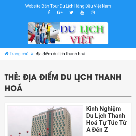
Website Bán Tour Du Lịch Hàng Đầu Việt Nam
Trang chủ
địa điểm du lịch thanh hoá
THẺ:
ĐỊA ĐIỂM DU LỊCH THANH
HOÁ
Kinh Nghiệm
Du Lịch Thanh
Hoá Tự Túc Từ
A Đến Z