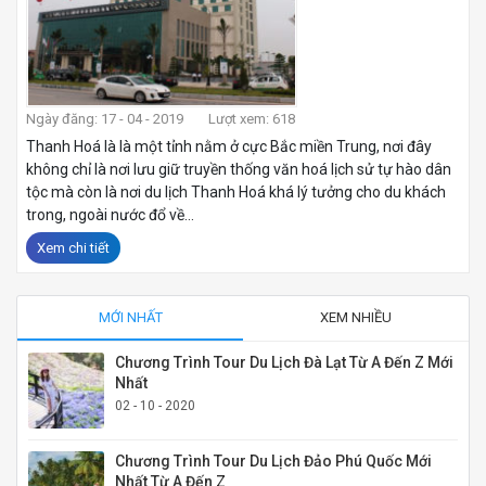
Ngày đăng: 17 - 04 - 2019
Lượt xem: 618
Thanh Hoá là là một tỉnh nằm ở cực Bắc miền Trung, nơi đây
không chỉ là nơi lưu giữ truyền thống văn hoá lịch sử tự hào dân
tộc mà còn là nơi du lịch Thanh Hoá khá lý tưởng cho du khách
trong, ngoài nước đổ về...
Xem chi tiết
MỚI NHẤT
XEM NHIỀU
Chương Trình Tour Du Lịch Đà Lạt Từ A Đến Z Mới
Nhất
02 - 10 - 2020
Chương Trình Tour Du Lịch Đảo Phú Quốc Mới
Nhất Từ A Đến Z