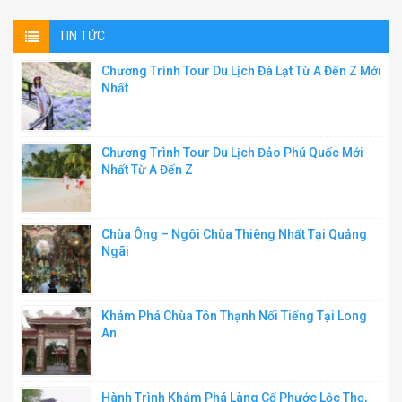
TIN TỨC
Chương Trình Tour Du Lịch Đà Lạt Từ A Đến Z Mới
Nhất
Chương Trình Tour Du Lịch Đảo Phú Quốc Mới
Nhất Từ A Đến Z
Chùa Ông – Ngôi Chùa Thiêng Nhất Tại Quảng
Ngãi
Khám Phá Chùa Tôn Thạnh Nổi Tiếng Tại Long
An
Hành Trình Khám Phá Làng Cổ Phước Lộc Thọ,