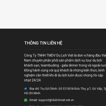
THÔNG TIN LIÊN HỆ
Công Ty TNHH TMDV Du Lịch Việt là đơn vị hàng đầu Việ
Nam chuyên phân phối sản phẩm dịch vụ tour du lịch
khách sạn, teambuding - gala dinner trong và ngoài nư
Đồng hành cùng với quý khách là những kiến thức, kinh
nghiệm cần thiết khi đi du lịch luôn được chúng tôi cập
nhật 24/24.
Địa chỉ:
Trụ Sở Chính: Số 57/50 lê Đức Thọ, p7, Gò Vấp, T
Hồ Chí Minh.
Email:
support@dulichviet.net.vn