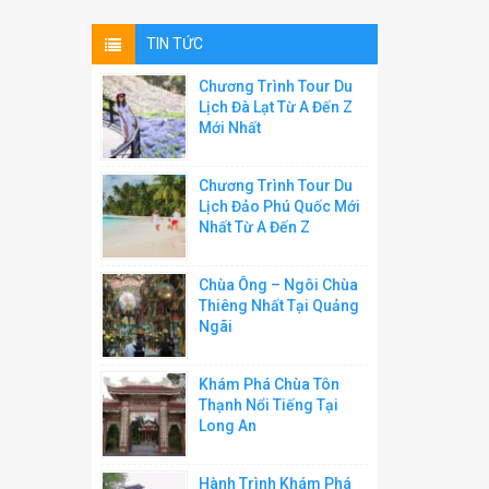
TIN TỨC
Chương Trình Tour Du
Lịch Đà Lạt Từ A Đến Z
Mới Nhất
Chương Trình Tour Du
Lịch Đảo Phú Quốc Mới
Nhất Từ A Đến Z
Chùa Ông – Ngôi Chùa
Thiêng Nhất Tại Quảng
Ngãi
Khám Phá Chùa Tôn
Thạnh Nổi Tiếng Tại
Long An
Hành Trình Khám Phá