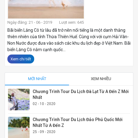
Ngày đăng: 21 - 06 - 2019
Lượt xem: 645
Bãi biển Lăng Cô từ lâu đã trở nên nổi tiếng là một danh thắng
thiên nhiên của tỉnh Thừa Thiên Huế. Cùng với với cụm Hải Vân-
Non Nước được đưa vào sách các khu du lịch đẹp ở Việt Nam. Bãi
biển Lăng Cô nằm cạnh quốc...
Xem chi tiết
MỚI NHẤT
XEM NHIỀU
Chương Trình Tour Du Lịch Đà Lạt Từ A Đến Z Mới
Nhất
02 - 10 - 2020
Chương Trình Tour Du Lịch Đảo Phú Quốc Mới
Nhất Từ A Đến Z
25 - 09 - 2020