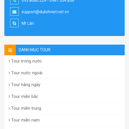
093.8080.224 - 0981.334.836
support@dulichviet.net.vn
Mr Lân
DANH MỤC TOUR
Tour trong nước
Tour nước ngoài
Tour hằng ngày
Tour miền bắc
Tour miền trung
Tour miền nam