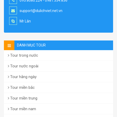
093.8080.224 - 0981.334.836
support@dulichviet.net.vn
Mr Lân
DANH MỤC TOUR
Tour trong nước
Tour nước ngoài
Tour hằng ngày
Tour miền bắc
Tour miền trung
Tour miền nam