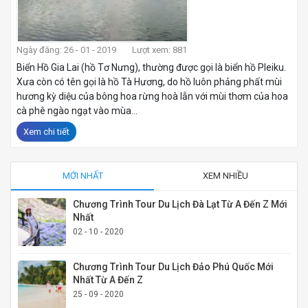
Ngày đăng: 26 - 01 - 2019
Lượt xem: 881
Biển Hồ Gia Lai (hồ Tơ Nưng), thường được gọi là biển hồ Pleiku.
Xưa còn có tên gọi là hồ Tà Hương, do hồ luôn phảng phất mùi
hương kỳ diệu của bông hoa rừng hoà lẫn với mùi thơm của hoa
cà phê ngào ngạt vào mùa...
Xem chi tiết
MỚI NHẤT
XEM NHIỀU
Chương Trình Tour Du Lịch Đà Lạt Từ A Đến Z Mới
Nhất
02 - 10 - 2020
Chương Trình Tour Du Lịch Đảo Phú Quốc Mới
Nhất Từ A Đến Z
25 - 09 - 2020