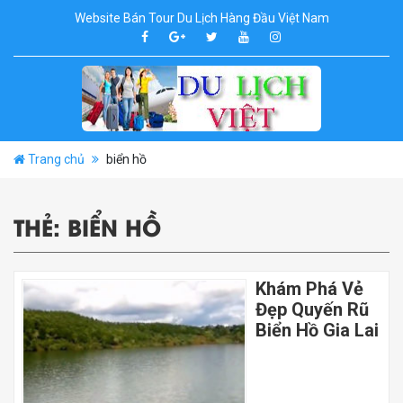
Website Bán Tour Du Lịch Hàng Đầu Việt Nam
Trang chủ
biển hồ
THẺ:
BIỂN HỒ
Khám Phá Vẻ
Đẹp Quyến Rũ
Biển Hồ Gia Lai