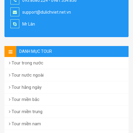
093.8080.224 - 0981.334.836
support@dulichviet.net.vn
Mr Lân
DANH MỤC TOUR
Tour trong nước
Tour nước ngoài
Tour hằng ngày
Tour miền bắc
Tour miền trung
Tour miền nam