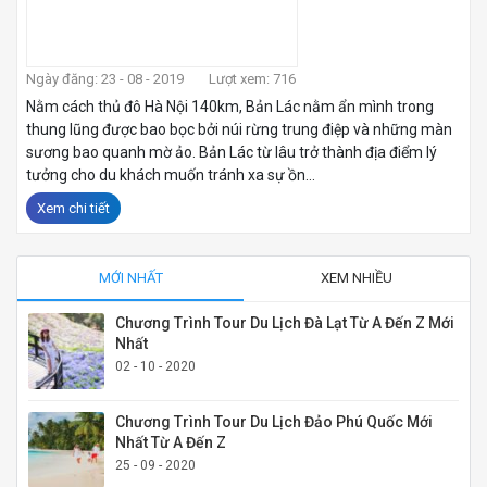
Ngày đăng: 23 - 08 - 2019
Lượt xem: 716
Nằm cách thủ đô Hà Nội 140km, Bản Lác nằm ẩn mình trong
thung lũng được bao bọc bởi núi rừng trung điệp và những màn
sương bao quanh mờ ảo. Bản Lác từ lâu trở thành địa điểm lý
tưởng cho du khách muốn tránh xa sự ồn...
Xem chi tiết
MỚI NHẤT
XEM NHIỀU
Chương Trình Tour Du Lịch Đà Lạt Từ A Đến Z Mới
Nhất
02 - 10 - 2020
Chương Trình Tour Du Lịch Đảo Phú Quốc Mới
Nhất Từ A Đến Z
25 - 09 - 2020