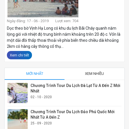
Ngày đăng: 17 - 06 - 2019
Lượt xem: 704
Dọc theo bờ Vịnh Hạ Long có khu du lịch Bãi Cháy quanh năm
lộng gió với nhiệt độ trung bình năm khoảng trên 20 độ c. Vốn là
một dải đồi thấp thoai thoải về phía biển theo chiều dài khoảng
2km có hàng cây thông cổ thụ...
Xem chi tiết
MỚI NHẤT
XEM NHIỀU
Chương Trình Tour Du Lịch Đà Lạt Từ A Đến Z Mới
Nhất
02 - 10 - 2020
Chương Trình Tour Du Lịch Đảo Phú Quốc Mới
Nhất Từ A Đến Z
25 - 09 - 2020