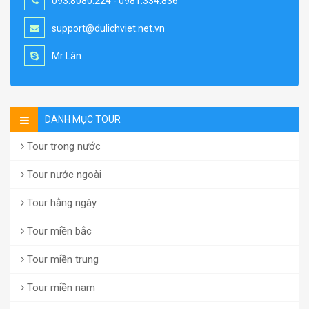
093.8080.224 - 0981.334.836
support@dulichviet.net.vn
Mr Lân
DANH MỤC TOUR
Tour trong nước
Tour nước ngoài
Tour hằng ngày
Tour miền bắc
Tour miền trung
Tour miền nam