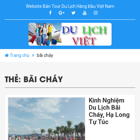
Website Bán Tour Du Lịch Hàng Đầu Việt Nam
Trang chủ
bãi cháy
THẺ:
BÃI CHÁY
Kinh Nghiệm
Du Lịch Bãi
Cháy, Hạ Long
Tự Túc