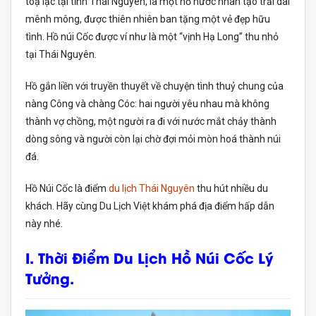
toạ lạc tại tỉnh Thái Nguyên, là một hồ nước nhân tạo trải dài
mênh mông, được thiên nhiên ban tặng một vẻ đẹp hữu
tình. Hồ núi Cốc được ví như là một “vịnh Hạ Long” thu nhỏ
tại Thái Nguyên.
Hồ gắn liền với truyền thuyết về chuyện tình thuỷ chung của
nàng Công và chàng Cóc: hai người yêu nhau mà không
thành vợ chồng, một người ra đi với nước mắt chảy thành
dòng sông và người còn lại chờ đợi mỏi mòn hoá thành núi
đá.
Hồ Núi Cốc là điểm
du lịch Thái Nguyên
thu hút nhiều du
khách. Hãy cùng Du Lịch Việt khám phá địa điểm hấp dẫn
này nhé.
I. Thời Điểm Du Lịch Hồ Núi Cốc Lý
Tưởng.