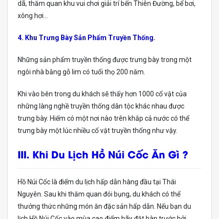
dã, thăm quan khu vui chơi giải trí bến Thiên Đường, bể bơi,
xông hơi…
4. Khu Trưng Bày Sản Phẩm Truyền Thống.
Những sản phẩm truyền thống được trưng bày trong một
ngôi nhà bằng gỗ lim có tuổi thọ 200 năm.
Khi vào bên trong du khách sẽ thấy hơn 1000 cổ vật của
những làng nghề truyền thống dân tộc khác nhau được
trưng bày. Hiếm có một nơi nào trên khắp cả nước có thể
trưng bày một lúc nhiều cổ vật truyền thống như vậy.
III. Khi Du Lịch Hồ Núi Cốc Ăn Gì ?
Hồ Núi Cốc là điểm du lịch hấp dẫn hàng đầu tại Thái
Nguyên. Sau khi thăm quan đói bụng, du khách có thể
thưởng thức những món ăn đặc sản hấp dẫn. Nếu bạn du
lịch Hồ Núi Cốc vào mùa cao điểm hãy đặt bàn trước bởi