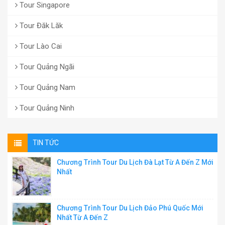
Tour Singapore
Tour Đăk Lăk
Tour Lào Cai
Tour Quảng Ngãi
Tour Quảng Nam
Tour Quảng Ninh
TIN TỨC
Chương Trình Tour Du Lịch Đà Lạt Từ A Đến Z Mới
Nhất
Chương Trình Tour Du Lịch Đảo Phú Quốc Mới
Nhất Từ A Đến Z