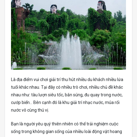
Là địa điểm vui chơi giải trí thu hút nhiều du khách nhiều lứa
tuổi khác nhau. Tại đây có nhiều trò chơi, nhiều chủ đề khác
nhau như: tàu lượn siêu tốc, bắn súng, đu quay trong nước,
cướp biển… Bên cạnh đó là khu giải trí nhạc nước, múa rối
nước vô cùng thú vị.
Bạn là người yêu quý thiên nhiên có thể trải nghiệm cuộc
sống trong không gian sống của nhiều loài động vật hoang