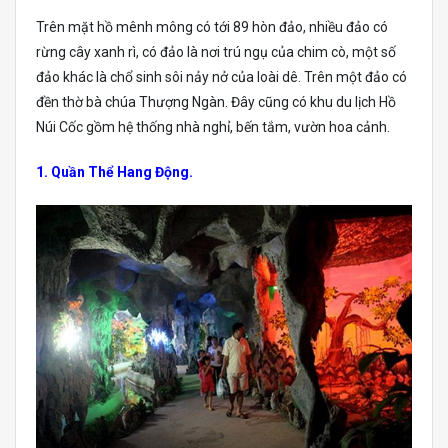
Trên mặt hồ mênh mông có tới 89 hòn đảo, nhiều đảo có
rừng cây xanh rì, có đảo là nơi trú ngụ của chim cò, một số
đảo khác là chổ sinh sôi nảy nở của loài dê. Trên một đảo có
đền thờ bà chúa Thượng Ngàn. Đây cũng có khu du lịch Hồ
Núi Cốc gồm hệ thống nhà nghỉ, bến tắm, vườn hoa cảnh.
1. Quần Thể Hang Động.