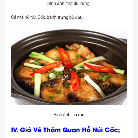
Hình ảnh: thịt dúi rừng.
Cá mè hồ Núi Cốc, bánh trưng bờ đậu,…
Hình ảnh: cá mè
IV. Giá Vé Thăm Quan Hồ Núi Cốc;