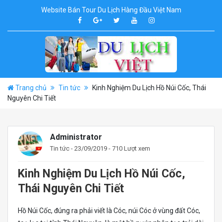
Website Bán Tour Du Lịch Hàng Đầu Việt Nam
Trang chủ
Tin tức
Kinh Nghiệm Du Lịch Hồ Núi Cốc, Thái
Nguyên Chi Tiết
Administrator
Tin tức
- 23/09/2019 - 710 Lượt xem
Kinh Nghiệm Du Lịch Hồ Núi Cốc,
Thái Nguyên Chi Tiết
Hồ Núi Cốc, đúng ra phải viết là Cóc, núi Cóc ở vùng đất Cóc,