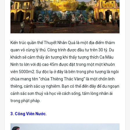
Kiến trúc quần thể Thuyết Nhân Quả là một địa điểm thăm
quan vô cùng lý thú. Công trình được đầu tư trên 30 tỷ. Du
khách sẽ cảm thấy ấn tượng khi thấy tượng thích Ca Mâu
Ninh to lớn với độ cao 45m được đặt trong một một khuôn
viên 5000m2. Sự độc lạ ở đây là bên trong pho tượng là ngôi
chùa mang tên “chùa Thiêng Thác Vàng” là một chốn linh
thiêng, cảnh sắc uy nghiêm. Bạn có thể đến đây để du ngoạn
cảnh sắc sơn thuỷ và học về cách sống, tấm lòng nhân ái
trong phật pháp.
3. Công Viên Nước.