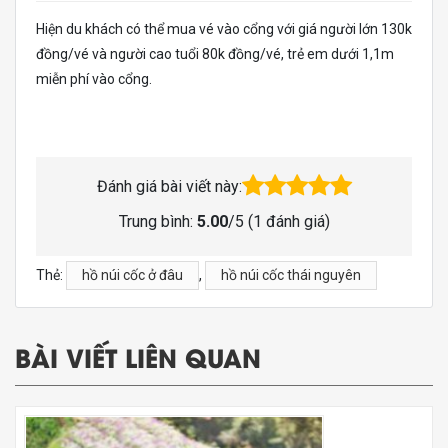
Hiện du khách có thể mua vé vào cổng với giá người lớn 130k
đồng/vé và người cao tuổi 80k đồng/vé, trẻ em dưới 1,1m
miễn phí vào cổng.
Đánh giá bài viết này:
Trung bình:
5.00
/5 (
1
đánh giá)
Thẻ:
hồ núi cốc ở đâu
,
hồ núi cốc thái nguyên
BÀI VIẾT LIÊN QUAN