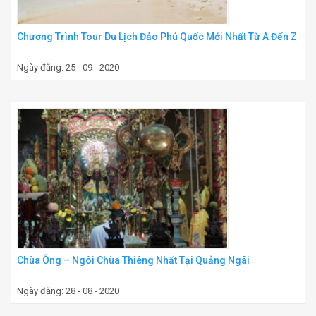
Chương Trình Tour Du Lịch Đảo Phú Quốc Mới Nhất Từ A Đến Z
Ngày đăng: 25 - 09 - 2020
Chùa Ông – Ngôi Chùa Thiêng Nhất Tại Quảng Ngãi
Ngày đăng: 28 - 08 - 2020