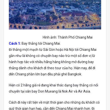
Hình ảnh: Thành Phố Chiang Mai
Cách 1:
Bay thẳng tới Chiang Mai.
Đi thẳng một mạch từ Sài Gòn hoặc Hà Nội tới Chiang Mai
gần như là không có chuyến bay nào trừ một số đơn vị lữ
hành hợp tác với nhiều hãng hàng không mở đường bay
thẳng dành cho khách đi theo tour của họ. Hiện nay, để đi
đến Chiang phần lớn bạn đều phải ghé Bangkok.
Hiện có 2 hãng giá rẻ đang khai thác dạng bay thẳng có nối
chuyến tại sân bay Don Mueang là Nok Air và Air Asia.
Cách đi này rất tiện về mặt thời gian cho những du khách có
quỹ thời gian hạn hẹp, cần đến Chiang Mai nhanh hơn. Đi