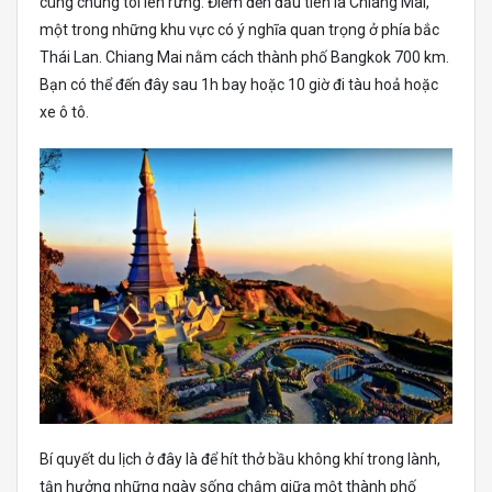
cùng chúng tôi lên rừng. Điểm đến đầu tiên là Chiang Mai,
một trong những khu vực có ý nghĩa quan trọng ở phía bắc
Thái Lan. Chiang Mai nằm cách thành phố Bangkok 700 km.
Bạn có thể đến đây sau 1h bay hoặc 10 giờ đi tàu hoả hoặc
xe ô tô.
Bí quyết du lịch ở đây là để hít thở bầu không khí trong lành,
tận hưởng những ngày sống chậm giữa một thành phố