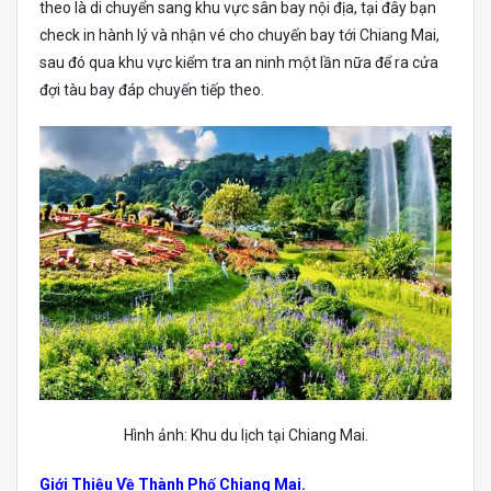
theo là di chuyển sang khu vực sân bay nội địa, tại đây bạn
check in hành lý và nhận vé cho chuyến bay tới Chiang Mai,
sau đó qua khu vực kiểm tra an ninh một lần nữa để ra cửa
đợi tàu bay đáp chuyến tiếp theo.
Hình ảnh: Khu du lịch tại Chiang Mai.
Giới Thiệu Về Thành Phố Chiang Mai.