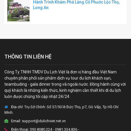
Hành Trình Khám Phá Làng Cổ Phước Lộc Thọ,
Long An
THÔNG TIN LIÊN HỆ
Công Ty TNHH TMDV Du Lịch Việt là đơn vị hàng đầu Việt Nam
chuyên phân phối sản phẩm dịch vụ tour du lịch khách sạn,
teambuding - gala dinner trong và ngoài nước. Đồng hành cùng với
quý khách là những kiến thức, kinh nghiệm cần thiết khi đi du lịch
luôn được chúng tôi cập nhật 24/24.
Địa chỉ:
Trụ Sở Chính: Số 57/50 lê Đức Thọ, p7, Gò Vấp, Tp Hồ Chí
Minh.
Email:
support@dulichviet.net.vn
Điện thoại:
093.8080.224 - 0981.334.836 -