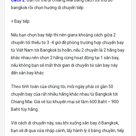
bangkok rồi chọn hướng di chuyển tiếp:
+ Bay tiếp:
Nếu bạn chọn bay tiếp thì nên gianx khoảng cách giữa 2
chuyến tối thiểu từ 3 -4 giờ đề phòng trường hợp chuyến bay
từ Việt Nam tới Bangkok bị hoãn, nếu 2 chuyến là 2 hãng bay
khác nhau nên chọn 2 hãng cùng hoạt động tại 1 sân bay,
nếu không bạn sẽ mất thời gian di chuyển từ sân bay này
đến sân bay khác
Theo tính toán của chúng tôi, mỗi ngày phải có gần 50
chuyến bay của rất nhiều hãng khác nhau từ Bangkok tới
Chiang Mai. Giá vé lúc khuyến mại sẽ tầm 600 Baht – 900
Baht tùy hãng.
Với cách di chuyển này, sau khi xuống sân bay ở Bangkok,
bạn sẽ đi qua cửa nhập cảnh, lấy hành lý ở băng chuyền, tiếp