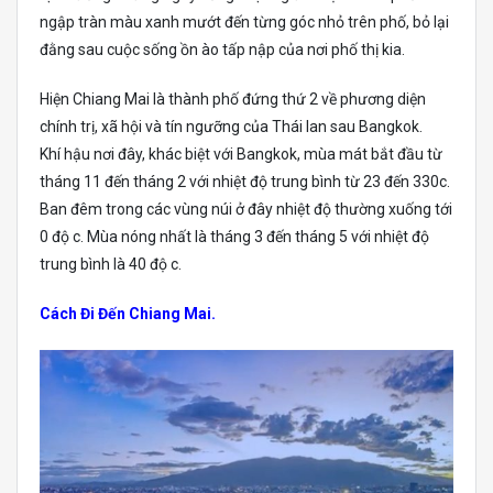
ngập tràn màu xanh mướt đến từng góc nhỏ trên phố, bỏ lại
đằng sau cuộc sống ồn ào tấp nập của nơi phố thị kia.
Hiện Chiang Mai là thành phố đứng thứ 2 về phương diện
chính trị, xã hội và tín ngưỡng của Thái lan sau Bangkok.
Khí hậu nơi đây, khác biệt với Bangkok, mùa mát bắt đầu từ
tháng 11 đến tháng 2 với nhiệt độ trung bình từ 23 đến 330c.
Ban đêm trong các vùng núi ở đây nhiệt độ thường xuống tới
0 độ c. Mùa nóng nhất là tháng 3 đến tháng 5 với nhiệt độ
trung bình là 40 độ c.
Cách Đi Đến Chiang Mai.