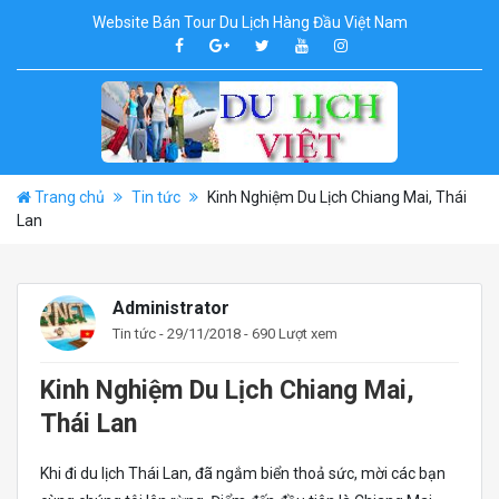
Website Bán Tour Du Lịch Hàng Đầu Việt Nam
Trang chủ
Tin tức
Kinh Nghiệm Du Lịch Chiang Mai, Thái
Lan
Administrator
Tin tức
- 29/11/2018 - 690 Lượt xem
Kinh Nghiệm Du Lịch Chiang Mai,
Thái Lan
Khi đi du lịch Thái Lan, đã ngắm biển thoả sức, mời các bạn