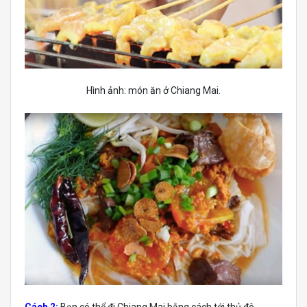
Hình ảnh: món ăn ở Chiang Mai.
Cách 2:
Bạn có thể đi Chiang Mai bằng cách tới thủ đô