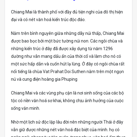
Chiang Mai là thành phố với đầy đủ tiện nghi của đô thị hiện
đại và có nét văn hoá kiến trúc độc đáo.
Nằm trên bình nguyên giữa những dãy núi thấp, Chiang Mai
được bao bọc bởi một bức tường núi non. Các ngôi chùa và
những kiến trúc ở đây đã được xây dựng từ năm 1296
dường như vẫn mang dấu ấn của thời cổ và làm cho nó có
một sức hấp dẫn và cuốn hút lạ lùng. Ở đây có ngôi chùa rất
nổi tiếng là chùa Vat Prahat Doi Suthen nằm trên một ngọn
nú và cung điện hoàng gia Phuping
Chiang Mai và các vùng phụ cận là nơi sinh sống của các bộ
tộc có nền văn hoá sơ khai, không chịu ảnh hưởng của cuộc
sống văn minh.
Nhờ một lịch sử độc lập lâu đời nên những người Thái ở đây
vẫn giữ được những nét văn hoá đặc biệt của mình. họ có