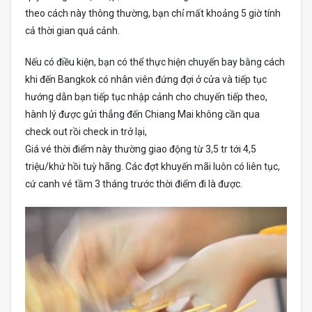
theo cách này thông thường, bạn chỉ mất khoảng 5 giờ tính
cả thời gian quá cảnh.
Nếu có điều kiện, bạn có thể thực hiện chuyến bay bằng cách
khi đến Bangkok có nhân viên đứng đợi ở cửa và tiếp tục
hướng dẫn bạn tiếp tục nhập cảnh cho chuyến tiếp theo,
hành lý được gửi thẳng đến Chiang Mai không cần qua
check out rồi check in trở lại,
Giá vé thời điểm này thường giao động từ 3,5 tr tới 4,5
triệu/khứ hồi tuỳ hãng. Các đợt khuyến mãi luôn có liên tục,
cứ canh vé tầm 3 tháng trước thời điểm đi là được.