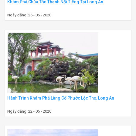
Khám Phá Chùa Tôn Thạnh Nổi Tiếng Tại Long An
Ngày đăng: 26 - 06 - 2020
Hành Trình Khám Phá Làng Cổ Phước Lộc Thọ, Long An
Ngày đăng: 22 - 05 - 2020