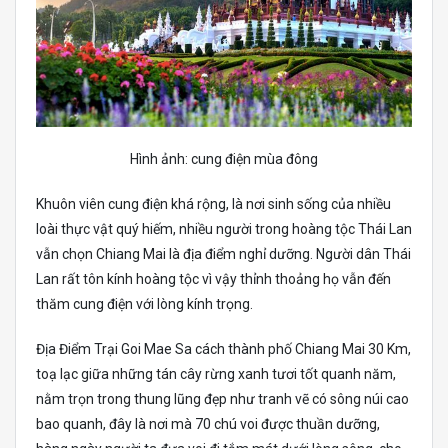
Hình ảnh: cung điện mùa đông
Khuôn viên cung điện khá rộng, là nơi sinh sống của nhiều
loài thực vật quý hiếm, nhiều người trong hoàng tộc Thái Lan
vẫn chọn Chiang Mai là địa điểm nghỉ dưỡng. Người dân Thái
Lan rất tôn kính hoàng tộc vì vậy thỉnh thoảng họ vẫn đến
thăm cung điện với lòng kính trọng.
Địa Điểm Trại Goi Mae Sa cách thành phố Chiang Mai 30 Km,
toạ lạc giữa những tán cây rừng xanh tươi tốt quanh năm,
nằm trọn trong thung lũng đẹp như tranh vẽ có sông núi cao
bao quanh, đây là nơi mà 70 chú voi được thuần dưỡng,