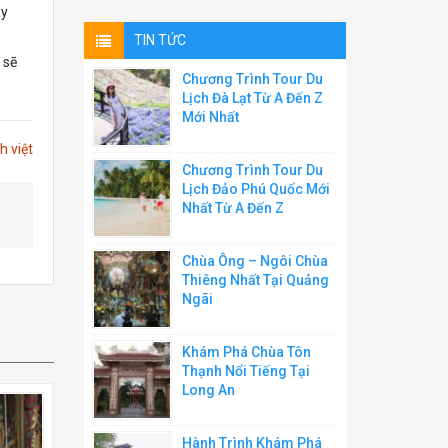
ây
TIN TỨC
 sẽ
Chương Trình Tour Du
Lịch Đà Lạt Từ A Đến Z
Mới Nhất
h việt
Chương Trình Tour Du
Lịch Đảo Phú Quốc Mới
Nhất Từ A Đến Z
Chùa Ông – Ngôi Chùa
Thiêng Nhất Tại Quảng
Ngãi
Khám Phá Chùa Tôn
Thạnh Nổi Tiếng Tại
Long An
Hành Trình Khám Phá