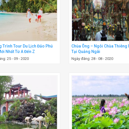
 Trình Tour Du Lịch Đảo Phú
Chùa Ông – Ngôi Chùa Thiêng 
ới Nhất Từ A Đến Z
Tại Quảng Ngãi
ng: 25 - 09 - 2020
Ngày đăng: 28 - 08 - 2020