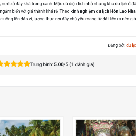
ển, nước ở đây khá trong xanh. Mặc dù diện tích nhỏ nhưng khu du lịch ở đ
 ngắm biển với giá thành khá rẻ. Theo
kinh nghiệm du lịch Hòn Lao Nha
 uống lên đảo vì, lương thực nơi đây chủ yếu mang từ đất liền ra nên giá
Đăng bởi:
du lịc
Trung bình:
5.00
/5 (
1
đánh giá)