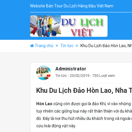
Website Bán Tour Du Lịch Hàng Đầu Việt Nam
Trang chủ
Tin tức
Khu Du Lịch Đảo Hòn Lao, N
Administrator
Tin tức
- 20/02/2019 - 730 Lượt xem
Khu Du Lịch Đảo Hòn Lao, Nha 
Hòn Lao
cũng còn được gọi là đảo Khỉ, vì vào những 
tuy nhiên các giống loại này rất thân thiện với du khá
đỏ. Đây là nơi thu hút nhiều du khách trong và ngo
cứu loài động vật này.