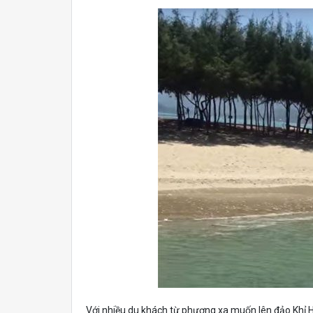
Với nhiều du khách từ phương xa muốn lên đảo Khỉ Hò