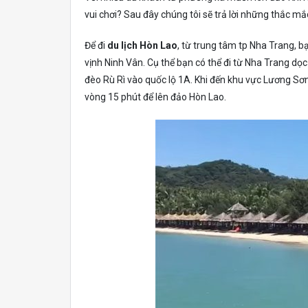
vui chơi? Sau đây chúng tôi sẽ trả lời những thắc m
Để đi
du lịch Hòn Lao
, từ trung tâm tp Nha Trang, 
vịnh Ninh Vân. Cụ thể bạn có thể đi từ Nha Trang dọc 
đèo Rù Rì vào quốc lộ 1A. Khi đến khu vực Lương Sơn
vòng 15 phút để lên đảo Hòn Lao.