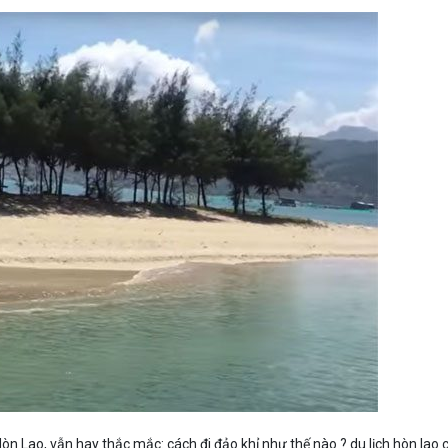
n Lao, vẫn hay thắc mắc: cách đi đảo khỉ như thế nào ? du lịch hòn lao c