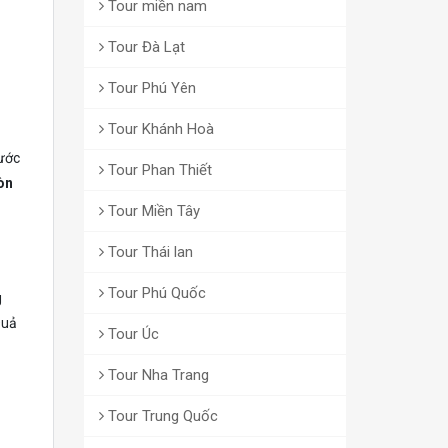
Tour miền nam
Tour Đà Lạt
Tour Phú Yên
Tour Khánh Hoà
nước
Tour Phan Thiết
òn
Tour Miền Tây
Tour Thái lan
Tour Phú Quốc
g
Quả
Tour Úc
Tour Nha Trang
Tour Trung Quốc