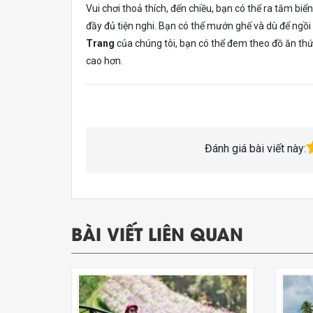
Vui chơi thoả thích, đến chiều, bạn có thể ra tắm bi
đầy đủ tiện nghi. Bạn có thể mướn ghế và dù để ngồi
Trang
của chúng tôi, bạn có thể đem theo đồ ăn thức
cao hơn.
Đánh giá bài viết này:
BÀI VIẾT LIÊN QUAN