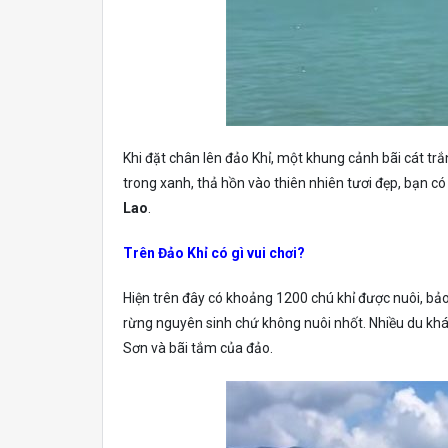
Khi đặt chân lên đảo Khỉ, một khung cảnh bãi cát t
trong xanh, thả hồn vào thiên nhiên tươi đẹp, bạn c
Lao
.
Trên Đảo Khỉ có gì vui chơi?
Hiện trên đây có khoảng 1200 chú khỉ được nuôi, bả
rừng nguyên sinh chứ không nuôi nhốt. Nhiều du khác
Sơn và bãi tắm của đảo.