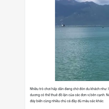
Nhiều trò chơi hấp dẫn đang chờ đón du khách như: lư
dương có thể thuê đồ lặn của các đơn vị bên cạnh. 
đáy biển cùng nhiều chú cá đầy đủ màu sắc khác.