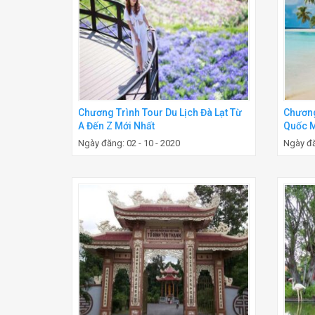
Chương Trình Tour Du Lịch Đà Lạt Từ
Chương
A Đến Z Mới Nhất
Quốc M
Ngày đăng: 02 - 10 - 2020
Ngày đă