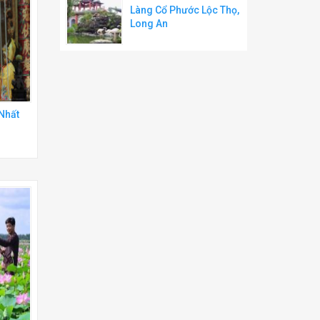
Làng Cổ Phước Lộc Thọ,
Long An
Nhất