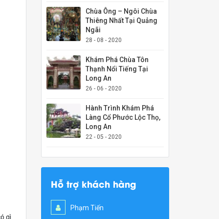
Chùa Ông – Ngôi Chùa
Thiêng Nhất Tại Quảng
Ngãi
28 - 08 - 2020
Khám Phá Chùa Tôn
Thạnh Nổi Tiếng Tại
Long An
26 - 06 - 2020
Hành Trình Khám Phá
Làng Cổ Phước Lộc Thọ,
Long An
22 - 05 - 2020
Hỗ trợ khách hàng
Phạm Tiến
ó gì