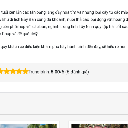
uổi xen lẫn các tán bằng lăng đầy hoa tím và những loại cây từ các mi
 khu di tích Bảy Bàn cũng đã khoanh, nuôi thả các loại động vật hoang 
Họ còn phối hợp với các ban, ngành trong tỉnh Tây Ninh quy tập hài cốt các 
n Pháp và đế quốc Mỹ.
, quý khách có điều kiện khám phá hãy hành trình đến đây, sẽ hiểu rõ hơn 
Trung bình:
5.00
/5 (
6
đánh giá)