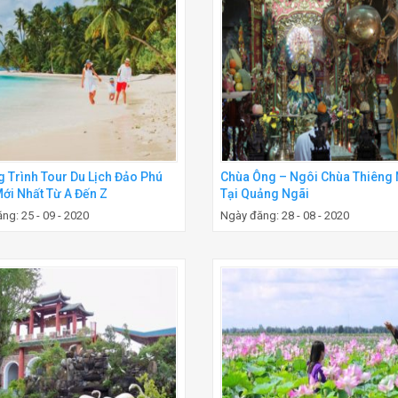
 Trình Tour Du Lịch Đảo Phú
Chùa Ông – Ngôi Chùa Thiêng 
ới Nhất Từ A Đến Z
Tại Quảng Ngãi
ng: 25 - 09 - 2020
Ngày đăng: 28 - 08 - 2020