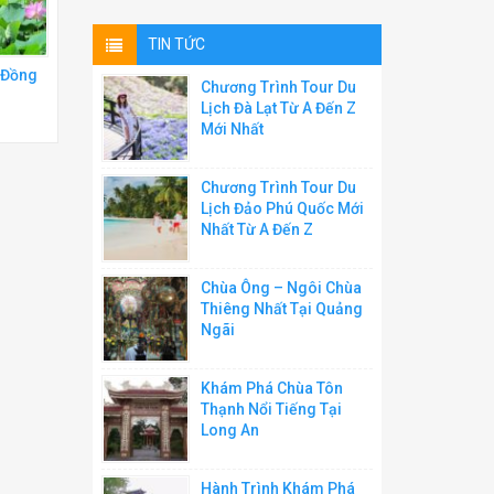
TIN TỨC
 Đồng
Chương Trình Tour Du
Lịch Đà Lạt Từ A Đến Z
Mới Nhất
Chương Trình Tour Du
Lịch Đảo Phú Quốc Mới
Nhất Từ A Đến Z
Chùa Ông – Ngôi Chùa
Thiêng Nhất Tại Quảng
Ngãi
Khám Phá Chùa Tôn
Thạnh Nổi Tiếng Tại
Long An
Hành Trình Khám Phá