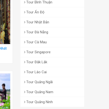
Tour Bình Thuận
Tour Ấn Độ
Tour Nhật Bản
Tour Đà Nẵng
Tour Cà Mau
Nhất
Tour Singapore
Tour Đăk Lăk
Tour Lào Cai
Tour Quảng Ngãi
Tour Quảng Nam
Tour Quảng Ninh