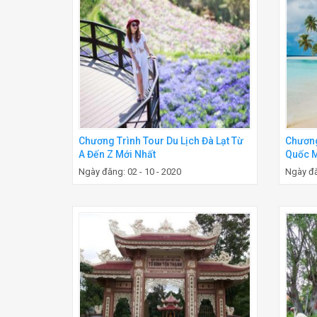
Chương Trình Tour Du Lịch Đà Lạt Từ
Chương
A Đến Z Mới Nhất
Quốc M
Ngày đăng: 02 - 10 - 2020
Ngày đă