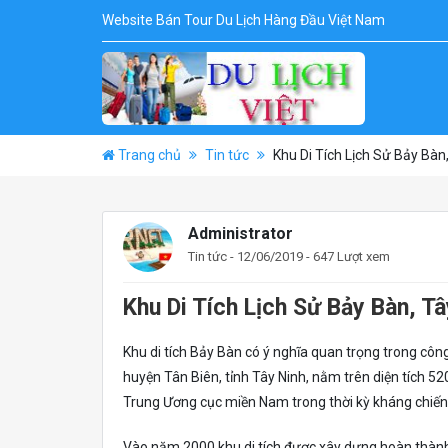
Website Bán Tour Du Lịch Hàng Đầu Việt Nam
Trang chủ
Tin tức
Khu Di Tích Lịch Sử Bảy Bàn
Administrator
Tin tức
- 12/06/2019 - 647 Lượt xem
Khu Di Tích Lịch Sử Bảy Bàn, Tâ
Khu di tích Bảy Bàn có ý nghĩa quan trọng trong côn
huyện Tân Biên, tỉnh Tây Ninh, nằm trên diện tích 52
Trung Ương cục miền Nam trong thời kỳ kháng chiến 
Vào năm 2000 khu di tích được xây dựng hoàn thành t