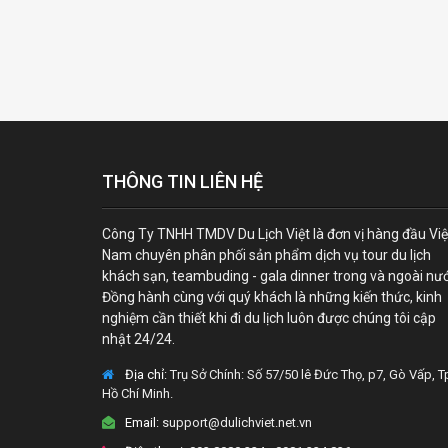
THÔNG TIN LIÊN HỆ
Công Ty TNHH TMDV Du Lịch Việt là đơn vị hàng đầu Việ
Nam chuyên phân phối sản phẩm dịch vụ tour du lịch
khách sạn, teambuding - gala dinner trong và ngoài nư
Đồng hành cùng với quý khách là những kiến thức, kinh
nghiệm cần thiết khi đi du lịch luôn được chúng tôi cập
nhật 24/24.
Địa chỉ:
Trụ Sở Chính: Số 57/50 lê Đức Thọ, p7, Gò Vấp, T
Hồ Chí Minh.
Email:
support@dulichviet.net.vn