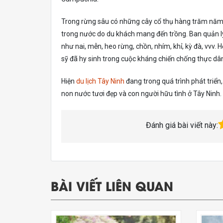
Trong rừng sâu có những cây cổ thụ hàng trăm năm t
trong nước do du khách mang đến trồng. Ban quản lý
như nai, mễn, heo rừng, chồn, nhím, khỉ, kỳ đà, vvv. 
sỹ đã hy sinh trong cuộc kháng chiến chống thực dâ
Hiện
du lịch Tây Ninh
đang trong quá trình phát triển
non nước tươi đẹp và con người hữu tình ở Tây Ninh.
Đánh giá bài viết này:
BÀI VIẾT LIÊN QUAN