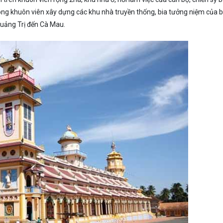
rong khuôn viên xây dựng các khu nhà truyền thống, bia tưởng niệm của 
Quảng Trị đến Cà Mau.