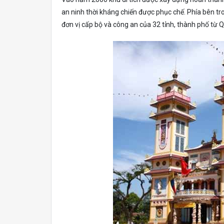
an ninh thời kháng chiến được phục chế. Phía bên t
đơn vị cấp bộ và công an của 32 tỉnh, thành phố từ 