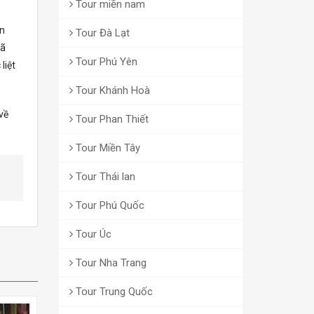
Tour miền nam
ền
Tour Đà Lạt
dã
Tour Phú Yên
liệt
Tour Khánh Hoà
về
Tour Phan Thiết
Tour Miền Tây
Tour Thái lan
Tour Phú Quốc
Tour Úc
Tour Nha Trang
Tour Trung Quốc