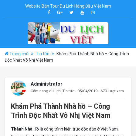
Website Bán Tour Du Lịch Hàng Đầu Việt Nam
Trang chủ
Tin tức
Khám Phá Thành Nhà hồ – Công Trình
Độc Nhất Vô Nhị Việt Nam
Administrator
,
Cẩm nang du lịch
Tin tức
- 05/04/2019 - 670 Lượt xem
Khám Phá Thành Nhà hồ – Công
Trình Độc Nhất Vô Nhị Việt Nam
Thành Nhà Hồ
là công trình kiến trúc độc đáo ở Việt Nam,