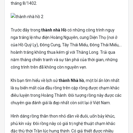
tháng 8/1402.
Trước đây trong
thành nhà Hồ
có những công trình nguy
nga tráng lệ như điện Hoàng Nguyên, cung Diện Thọ (nơi ở
của Hồ Quý Ly), Đông Cung, Tây Thái Miếu, Đông Thái Miếu,…
hoành tráng không thua kém gì với Thăng Long. Trải qua
năm tháng chiến tranh và sự tàn phá của thời gian, những
công trình trên đã không còn nguyên vẹn.
Khi bạn tìm hiểu về lịch sử
thành Nhà hồ
, một bí ẩn lớn nhất
là sụ biến mất của đầu rồng trên cặp rồng được chạm khắc
điêu luyện trong Hoàng Thành. Đôi tượng rồng này được các
chuyên gia đánh giá là đẹp nhất còn sót lại ở Việt Nam.
Hình dáng rồng thân thon nhỏ dần về đuôi, uốn bảy khúc,
phủ kín vảy. Đôi rồng này có giá trị nghệ thuật chạm khắc
đặc thù thời Trần lúc hưng thịnh. Có giả thiết được nhiều