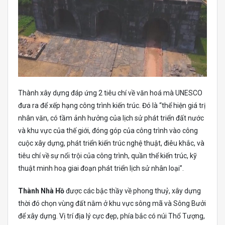
Thành xây dựng đáp ứng 2 tiêu chí về văn hoá mà UNESCO
đưa ra để xếp hạng công trình kiến trúc. Đó là “thể hiện giá trị
nhân văn, có tầm ảnh hưởng của lịch sử phát triển đất nước
và khu vực của thế giới, đóng góp của công trình vào công
cuộc xây dựng, phát triển kiến trúc nghệ thuật, điêu khắc, và
tiêu chí về sự nổi trội của công trình, quần thể kiến trúc, kỹ
thuật minh hoạ giai đoạn phát triển lịch sử nhân loại”.
Thành Nhà Hồ
được các bậc thầy về phong thuỷ, xây dựng
thời đó chọn vùng đất nằm ở khu vực sông mã và Sông Bưởi
để xây dựng. Vị trí địa lý cực đẹp, phía bắc có núi Thổ Tượng,