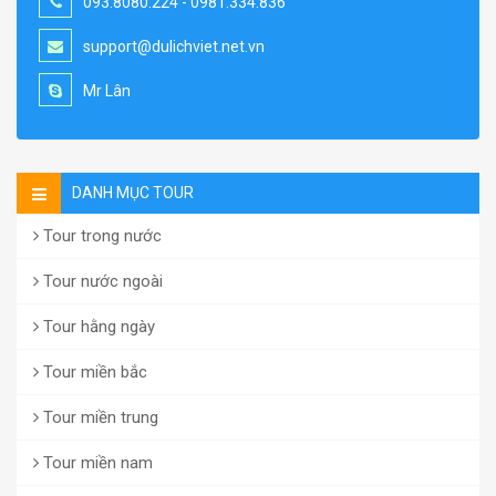
093.8080.224 - 0981.334.836
support@dulichviet.net.vn
Mr Lân
DANH MỤC TOUR
Tour trong nước
Tour nước ngoài
Tour hằng ngày
Tour miền bắc
Tour miền trung
Tour miền nam