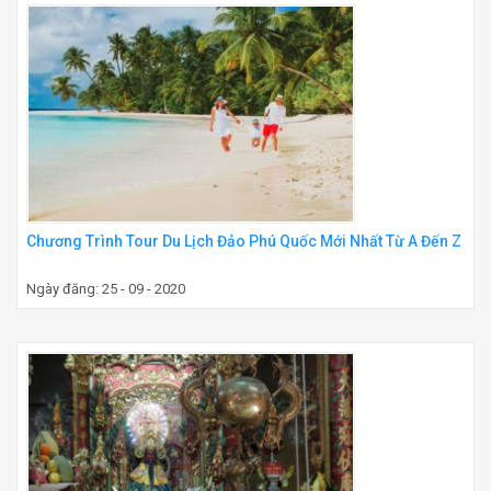
Chương Trình Tour Du Lịch Đảo Phú Quốc Mới Nhất Từ A Đến Z
Ngày đăng: 25 - 09 - 2020