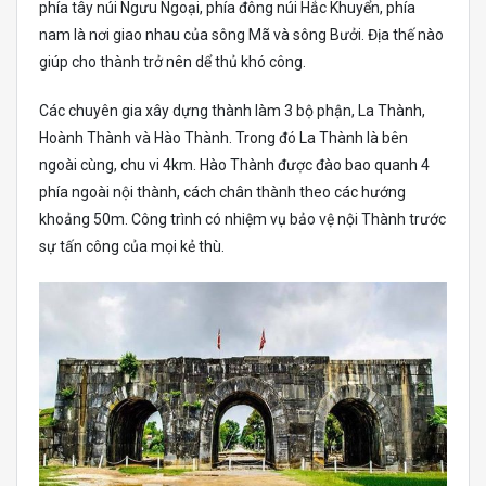
phía tây núi Ngưu Ngoại, phía đông núi Hắc Khuyển, phía
nam là nơi giao nhau của sông Mã và sông Bưởi. Địa thế nào
giúp cho thành trở nên dể thủ khó công.
Các chuyên gia xây dựng thành làm 3 bộ phận, La Thành,
Hoành Thành và Hào Thành. Trong đó La Thành là bên
ngoài cùng, chu vi 4km. Hào Thành được đào bao quanh 4
phía ngoài nội thành, cách chân thành theo các hướng
khoảng 50m. Công trình có nhiệm vụ bảo vệ nội Thành trước
sự tấn công của mọi kẻ thù.