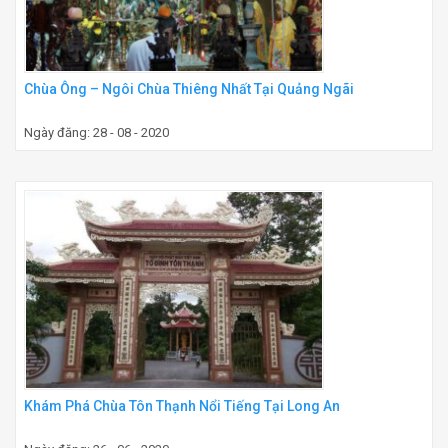
Chùa Ông – Ngôi Chùa Thiêng Nhất Tại Quảng Ngãi
Ngày đăng: 28 - 08 - 2020
Khám Phá Chùa Tôn Thạnh Nổi Tiếng Tại Long An